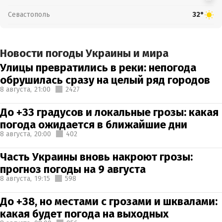
Севастополь
32°
Новости погоды Украины и мира
Улицы превратились в реки: непогода
обрушилась сразу на целый ряд городов
8 августа,
21:00
2427
До +33 градусов и локальные грозы: какая
погода ожидается в ближайшие дни
8 августа,
20:00
402
Часть Украины вновь накроют грозы:
прогноз погоды на 9 августа
8 августа,
19:15
598
До +38, но местами с грозами и шквалами:
какая будет погода на выходных