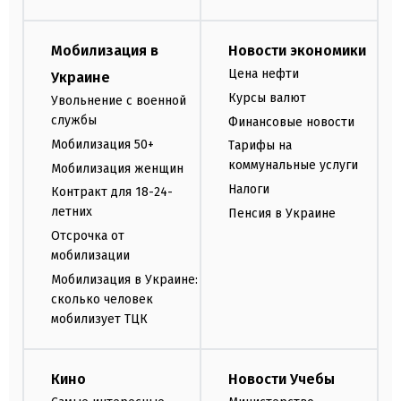
Мобилизация в
Новости экономики
Цена нефти
Украине
Курсы валют
Увольнение с военной
службы
Финансовые новости
Мобилизация 50+
Тарифы на
коммунальные услуги
Мобилизация женщин
Налоги
Контракт для 18-24-
летних
Пенсия в Украине
Отсрочка от
мобилизации
Мобилизация в Украине:
сколько человек
мобилизует ТЦК
Кино
Новости Учебы