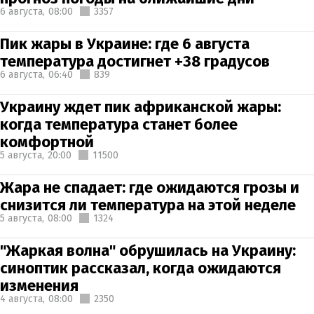
6 августа,
08:00
3357
Пик жары в Украине: где 6 августа
температура достигнет +38 градусов
6 августа,
06:40
839
Украину ждет пик африканской жары:
когда температура станет более
комфортной
5 августа,
20:00
11500
Жара не спадает: где ожидаются грозы и
снизится ли температура на этой неделе
5 августа,
08:00
1324
"Жаркая волна" обрушилась на Украину:
синоптик рассказал, когда ожидаются
изменения
4 августа,
08:00
2350