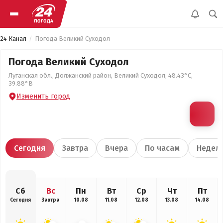
24 Канал
Погода Великий Суходол
Погода Великий Суходол
Луганская обл., Должанский район, Великий Суходол, 48.43°С,
39.88°В
Изменить город
Сегодня
Завтра
Вчера
По часам
Недел
Сб
Вс
Пн
Вт
Ср
Чт
Пт
Сегодня
Завтра
10.08
11.08
12.08
13.08
14.08