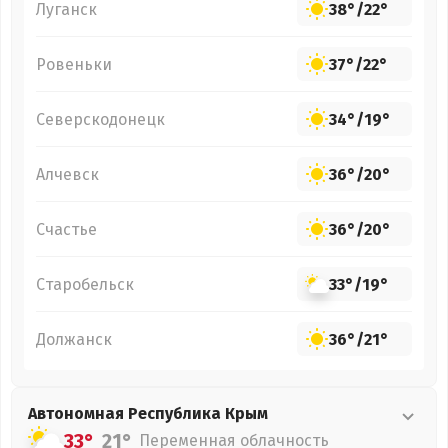
Луганск
38°
/
22°
Ровеньки
37°
/
22°
Северскодонецк
34°
/
19°
Алчевск
36°
/
20°
Счастье
36°
/
20°
Старобельск
33°
/
19°
Должанск
36°
/
21°
Автономная Республика Крым
33°
21°
Переменная облачность