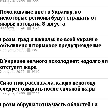
8 августа,
08:00
956
Похолодание идет в Украину, но
некоторые регионы будут страдать от
жары: погода на 8 августа
8 августа,
06:46
1327
Грозы, град и шквалы: по всей Украине
объявлено штормовое предупреждение
7 августа,
21:00
1951
В Украине немного похолодает: надолго ли
отступит жара
7 августа,
20:00
9140
Синоптик рассказала, какую непогоду
следует ожидать после сильной жары
7 августа,
08:00
2441
Грозы обрушатся на часть областей на