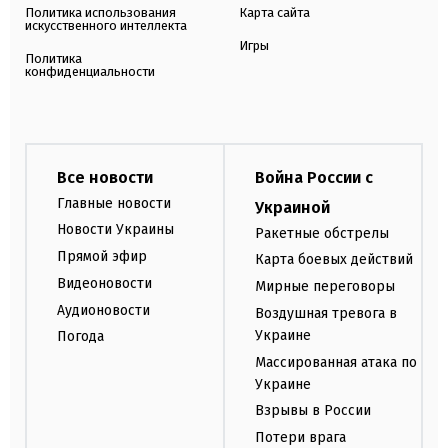
Политика использования
Карта сайта
искусственного интеллекта
Игры
Политика
конфиденциальности
Все новости
Война России с
Главные новости
Украиной
Новости Украины
Ракетные обстрелы
Прямой эфир
Карта боевых действий
Видеоновости
Мирные переговоры
Аудионовости
Воздушная тревога в
Украине
Погода
Массированная атака по
Украине
Взрывы в России
Потери врага