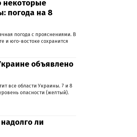
о некоторые
: погода на 8
лачная погода с прояснениями. В
ге и юго-востоке сохранится
 Украине объявлено
ит все области Украины. 7 и 8
 уровень опасности (желтый).
 надолго ли