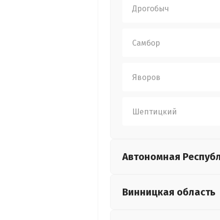
Дрогобыч
Самбор
Яворов
Шептицкий
Автономная Респуб
Винницкая
область