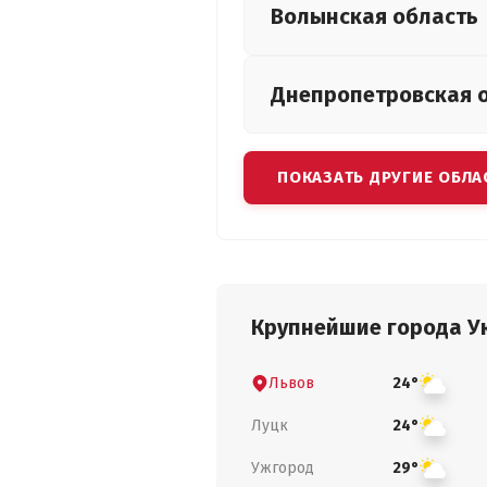
Волынская
область
Днепропетровская
ПОКАЗАТЬ ДРУГИЕ ОБЛА
Крупнейшие города У
Львов
24°
Луцк
24°
Ужгород
29°