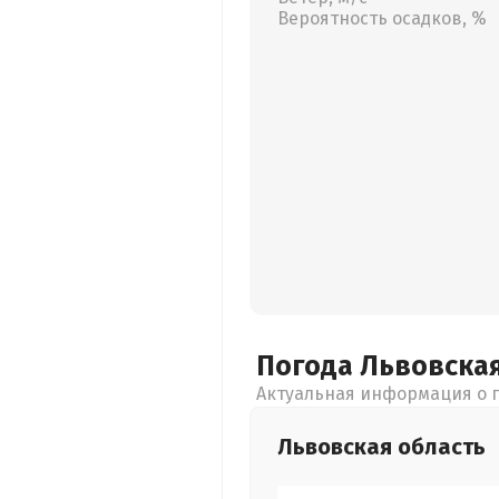
Вероятность осадков, %
Погода Львовска
Актуальная информация о п
Львовская
область