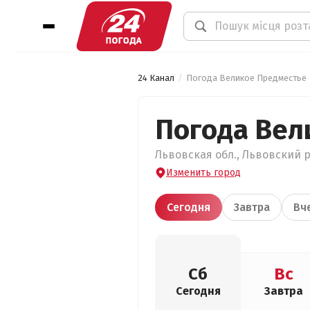
24 Канал
Погода Великое Предместье
Погода Вел
Львовская обл., Львовский р
Изменить город
Сегодня
Завтра
Вч
Сб
Вс
Сегодня
Завтра