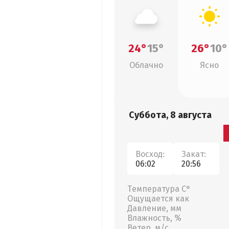
24°
15°
26°
10°
Облачно
Ясно
Суббота, 8 августа
Восход:
Закат:
06:02
20:56
Температура С°
Ощущается как
Давление, мм
Влажность, %
Ветер, м/с