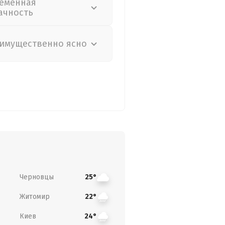
еменная
ачность
имущественно ясно
Черновцы
25°
Житомир
22°
Киев
24°