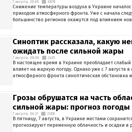
7 августа,
20:00
6878
Снижение температуры воздуха в Украине началось
приходом атмосферного фронта. Уже с начала сле
большинство регионов окажутся под влиянием нов
Синоптик рассказала, какую не
ожидать после сильной жары
7 августа,
08:00
2435
В настоящее время в Украине преобладает слабый 
влияет на жаркую погоду. Однако уже с 7 августа 
атмосферного фронта синоптическая обстановка и
Грозы обрушатся на часть обла
сильной жары: прогноз погоды 
7 августа,
06:21
2388
В пятницу, 7 августа, в Украине местами сохранит
прогнозируют переменную облачность и осадки в р