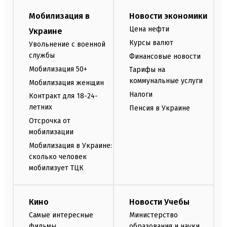
Мобилизация в
Новости экономики
Цена нефти
Украине
Курсы валют
Увольнение с военной
службы
Финансовые новости
Мобилизация 50+
Тарифы на
коммунальные услуги
Мобилизация женщин
Налоги
Контракт для 18-24-
летних
Пенсия в Украине
Отсрочка от
мобилизации
Мобилизация в Украине:
сколько человек
мобилизует ТЦК
Кино
Новости Учебы
Самые интересные
Министерство
фильмы
образования и науки