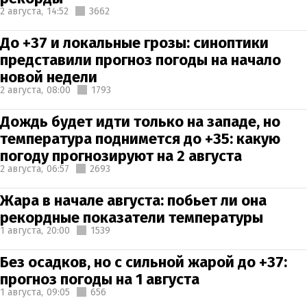
2 августа,
14:52
3662
До +37 и локальные грозы: синоптики
представили прогноз погоды на начало
новой недели
2 августа,
08:00
1793
Дождь будет идти только на западе, но
температура поднимется до +35: какую
погоду прогнозируют на 2 августа
2 августа,
06:57
2693
Жара в начале августа: побьет ли она
рекордные показатели температуры
1 августа,
20:00
1539
Без осадков, но с сильной жарой до +37:
прогноз погоды на 1 августа
1 августа,
09:05
656