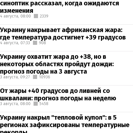
синоптик рассказал, когда ожидаются
изменения
4 августа,
08:00
2339
Украину накрывает африканская жара:
где температура достигнет +39 градусов
4 августа,
07:33
908
Украину охватит жара до +38, но в
некоторых областях пройдут дожди:
прогноз погоды на 3 августа
3 августа,
09:27
10936
От жары +40 градусов до ливней со
шквалами: прогноз погоды на неделю
3 августа,
08:00
5458
Украину накрыл "тепловой купол": в 5
регионах зафиксированы температурные
рекорды