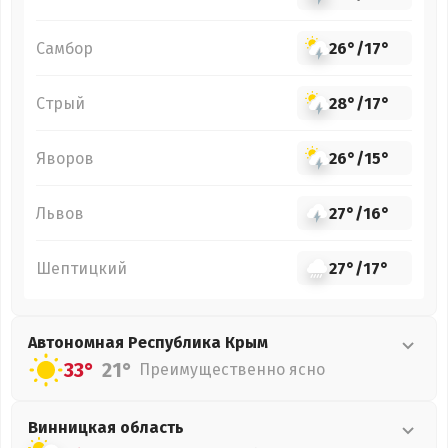
Самбор
26°
/
17°
Стрый
28°
/
17°
Яворов
26°
/
15°
Львов
27°
/
16°
Шептицкий
27°
/
17°
Автономная Республика Крым
33°
21°
Преимущественно ясно
Винницкая
область