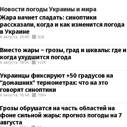
Новости погоды Украины и мира
Жара начнет спадать: синоптики
рассказали, когда и как изменится погода
в Украине
6 августа,
20:00
628
Вместо жары – грозы, град и шквалы: где и
когда ухудшится погода
6 августа,
18:54
1429
Украинцы фиксируют +50 градусов на
"домашних" термометрах: что на это
говорят синоптики
6 августа,
16:46
1564
Грозы обрушатся на часть областей на
фоне сильной жары: прогноз погоды на 7
августа