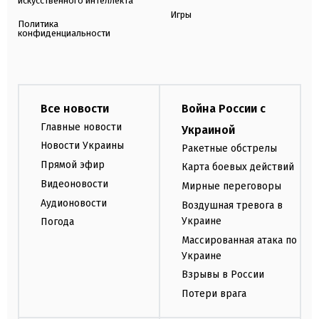
искусственного интеллекта
Игры
Политика
конфиденциальности
Все новости
Война России с
Главные новости
Украиной
Новости Украины
Ракетные обстрелы
Прямой эфир
Карта боевых действий
Видеоновости
Мирные переговоры
Аудионовости
Воздушная тревога в
Украине
Погода
Массированная атака по
Украине
Взрывы в России
Потери врага