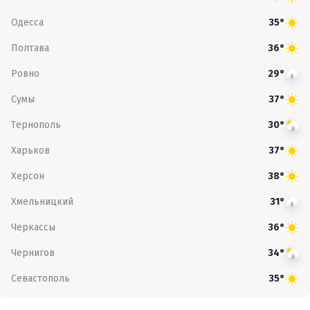
Одесса
35°
Полтава
36°
Ровно
29°
Сумы
37°
Тернополь
30°
Харьков
37°
Херсон
38°
Хмельницкий
31°
Черкассы
36°
Чернигов
34°
Севастополь
35°