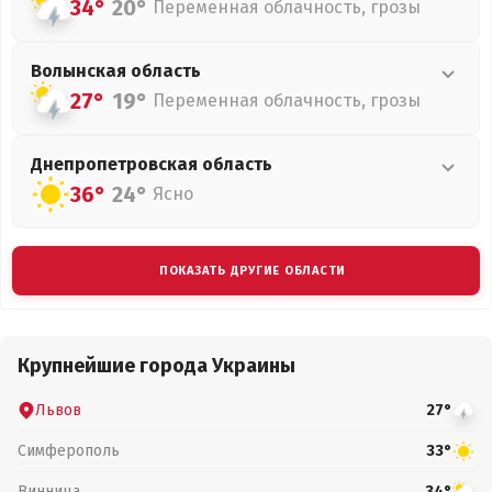
34°
20°
Переменная облачность, грозы
Волынская
область
27°
19°
Переменная облачность, грозы
Днепропетровская
область
36°
24°
Ясно
ПОКАЗАТЬ ДРУГИЕ ОБЛАСТИ
Крупнейшие города Украины
Львов
27°
Симферополь
33°
Винница
34°