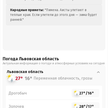
Народные приметы:
"Пимена. Аисты улетают в
теплые края. Если улетели до этого дня — зима будет
ранней."
Погода Львовская
область
Актуальная информация о погоде и атмосферных условиях на сегодня
Львовская
область
27°
16°
Переменная облачность, грозы
Дрогобыч
27°
/
16°
Золочев
28°
/
17°