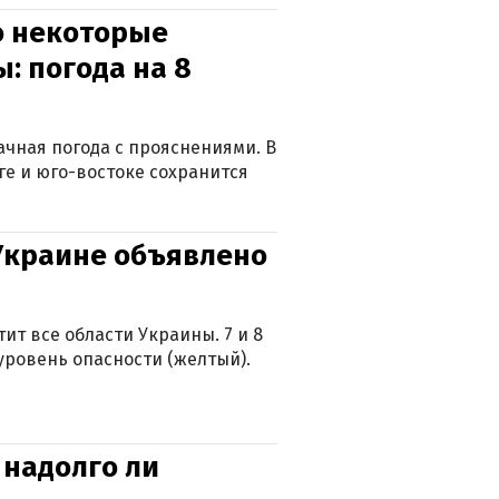
о некоторые
: погода на 8
лачная погода с прояснениями. В
ге и юго-востоке сохранится
 Украине объявлено
ит все области Украины. 7 и 8
 уровень опасности (желтый).
 надолго ли