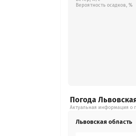
Вероятность осадков, %
Погода Львовска
Актуальная информация о п
Львовская
область