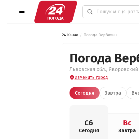
24 Канал
Погода Вербляны
Погода Вер
Львовская обл., Яворовский 
Изменить город
Сегодня
Завтра
Вч
Сб
Вс
Сегодня
Завтра