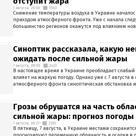
отступит жара
7 августа,
20:00
5563
Снижение температуры воздуха в Украине началось
приходом атмосферного фронта. Уже с начала сле
большинство регионов окажутся под влиянием нов
Синоптик рассказала, какую не
ожидать после сильной жары
7 августа,
08:00
2433
В настоящее время в Украине преобладает слабый 
влияет на жаркую погоду. Однако уже с 7 августа 
атмосферного фронта синоптическая обстановка и
Грозы обрушатся на часть обла
сильной жары: прогноз погоды 
7 августа,
06:21
2385
В пятницу, 7 августа, в Украине местами сохранит
прогнозируют переменную облачность и осадки в р