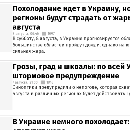
Похолодание идет в Украину, н
регионы будут страдать от жары
августа
8 августа,
06:46
1097
В субботу, 8 августа, в Украине прогнозируется об
большинстве областей пройдут дожди, однако на ю
сильная жара.
Грозы, град и шквалы: по всей
штормовое предупреждение
7 августа,
21:00
1816
Синоптики предупредили о непогоде, которая охват
августа в различных регионах будет действовать I
В Украине немного похолодает: