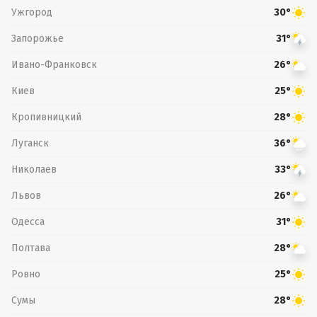
Ужгород
30°
Запорожье
31°
Ивано-Франковск
26°
Киев
25°
Кропивницкий
28°
Луганск
36°
Николаев
33°
Львов
26°
Одесса
31°
Полтава
28°
Ровно
25°
Сумы
28°