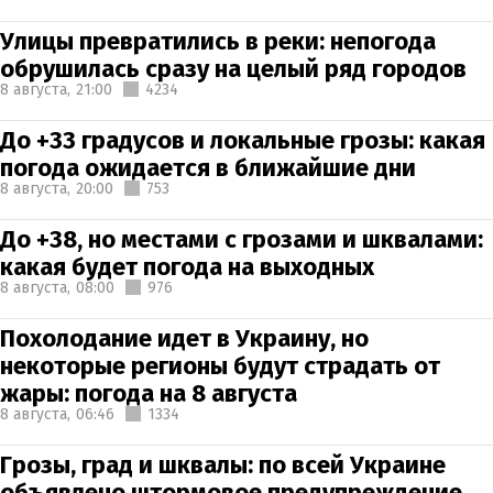
Улицы превратились в реки: непогода
обрушилась сразу на целый ряд городов
8 августа,
21:00
4234
До +33 градусов и локальные грозы: какая
погода ожидается в ближайшие дни
8 августа,
20:00
753
До +38, но местами с грозами и шквалами:
какая будет погода на выходных
8 августа,
08:00
976
Похолодание идет в Украину, но
некоторые регионы будут страдать от
жары: погода на 8 августа
8 августа,
06:46
1334
Грозы, град и шквалы: по всей Украине
объявлено штормовое предупреждение