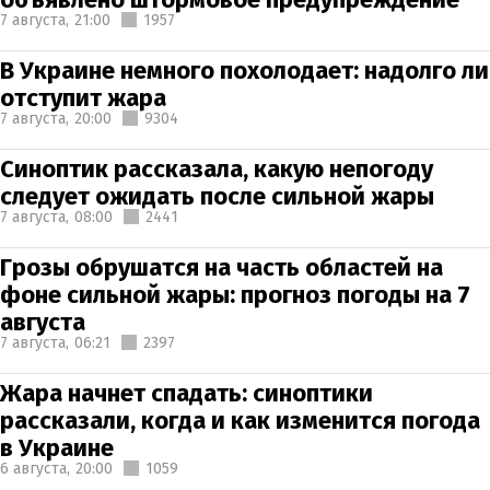
7 августа,
21:00
1957
В Украине немного похолодает: надолго ли
отступит жара
7 августа,
20:00
9304
Синоптик рассказала, какую непогоду
следует ожидать после сильной жары
7 августа,
08:00
2441
Грозы обрушатся на часть областей на
фоне сильной жары: прогноз погоды на 7
августа
7 августа,
06:21
2397
Жара начнет спадать: синоптики
рассказали, когда и как изменится погода
в Украине
6 августа,
20:00
1059