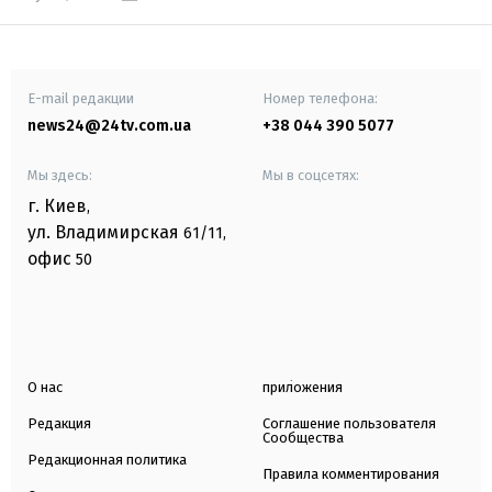
E-mail редакции
Номер телефона:
news24@24tv.com.ua
+38 044 390 5077
Мы здесь:
Мы в соцсетях:
г. Киев
,
ул. Владимирская
61/11,
офис
50
О нас
приложения
Редакция
Соглашение пользователя
Сообщества
Редакционная политика
Правила комментирования