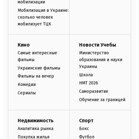
мобилизации
Мобилизация в Украине:
сколько человек
мобилизует ТЦК
Кино
Новости Учебы
Самые интересные
Министерство
фильмы
образования и науки
Украины
Украинские фильмы
Школа
Фильмы на вечер
НМТ 2026
Комедии
Саморазвитие
Сериалы
Обучение за границей
Недвижимость
Спорт
Аналитика рынка
Бокс
Покупка жилья
Футбол