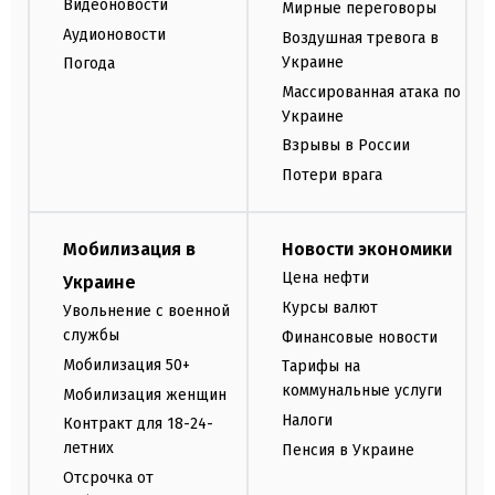
Видеоновости
Мирные переговоры
Аудионовости
Воздушная тревога в
Украине
Погода
Массированная атака по
Украине
Взрывы в России
Потери врага
Мобилизация в
Новости экономики
Цена нефти
Украине
Курсы валют
Увольнение с военной
службы
Финансовые новости
Мобилизация 50+
Тарифы на
коммунальные услуги
Мобилизация женщин
Налоги
Контракт для 18-24-
летних
Пенсия в Украине
Отсрочка от