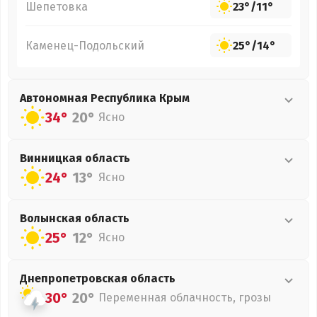
Шепетовка
23°
/
11°
Каменец-Подольский
25°
/
14°
Автономная Республика Крым
34°
20°
Ясно
Винницкая
область
24°
13°
Ясно
Волынская
область
25°
12°
Ясно
Днепропетровская
область
30°
20°
Переменная облачность, грозы