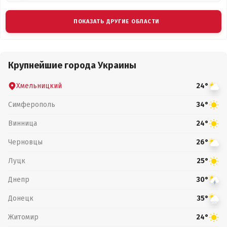
ПОКАЗАТЬ ДРУГИЕ ОБЛАСТИ
Крупнейшие города Украины
Хмельницкий
24°
Симферополь
34°
Винница
24°
Черновцы
26°
Луцк
25°
Днепр
30°
Донецк
35°
Житомир
24°