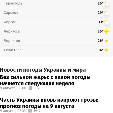
Тернополь
26°
Харьков
29°
Херсон
33°
Черкассы
26°
Чернигов
26°
Севастополь
34°
Новости погоды Украины и мира
Без сильной жары: с какой погоды
начнется следующая неделя
9 августа,
08:00
192
Часть Украины вновь накроют грозы:
прогноз погоды на 9 августа
9 августа,
06:33
1912