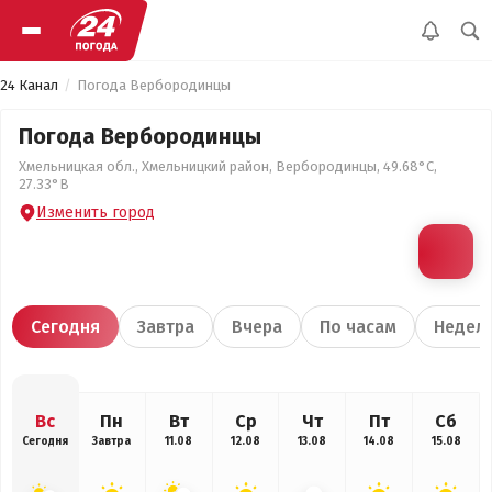
24 Канал
Погода Вербородинцы
Погода Вербородинцы
Хмельницкая обл., Хмельницкий район, Вербородинцы, 49.68°С,
27.33°В
Изменить город
Сегодня
Завтра
Вчера
По часам
Недел
Вс
Пн
Вт
Ср
Чт
Пт
Сб
Сегодня
Завтра
11.08
12.08
13.08
14.08
15.08