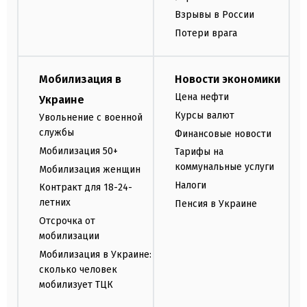
Взрывы в России
Потери врага
Мобилизация в
Новости экономики
Цена нефти
Украине
Курсы валют
Увольнение с военной
службы
Финансовые новости
Мобилизация 50+
Тарифы на
коммунальные услуги
Мобилизация женщин
Налоги
Контракт для 18-24-
летних
Пенсия в Украине
Отсрочка от
мобилизации
Мобилизация в Украине:
сколько человек
мобилизует ТЦК