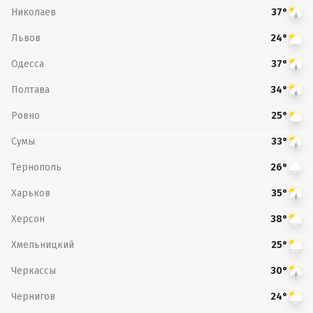
Николаев
37°
Львов
24°
Одесса
37°
Полтава
34°
Ровно
25°
Сумы
33°
Тернополь
26°
Харьков
35°
Херсон
38°
Хмельницкий
25°
Черкассы
30°
Чернигов
24°