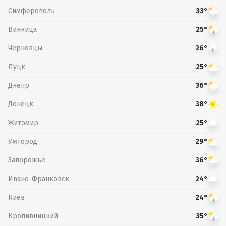
Симферополь
33°
Винница
25°
Черновцы
26°
Луцк
25°
Днепр
36°
Донецк
38°
Житомир
25°
Ужгород
29°
Запорожье
36°
Ивано-Франковск
24°
Киев
24°
Кропивницкий
35°