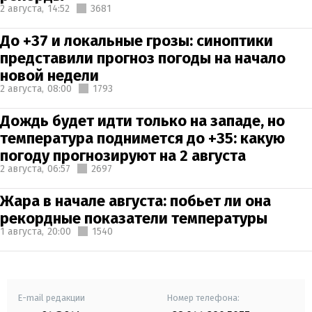
2 августа,
14:52
3681
До +37 и локальные грозы: синоптики
представили прогноз погоды на начало
новой недели
2 августа,
08:00
1793
Дождь будет идти только на западе, но
температура поднимется до +35: какую
погоду прогнозируют на 2 августа
2 августа,
06:57
2697
Жара в начале августа: побьет ли она
рекордные показатели температуры
1 августа,
20:00
1540
E-mail редакции
Номер телефона: