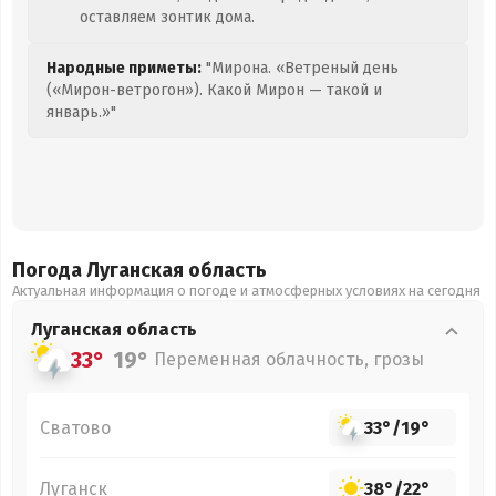
оставляем зонтик дома.
Народные приметы:
"Мирона. «Ветреный день
(«Мирон-ветрогон»). Какой Мирон — такой и
январь.»"
Погода Луганская
область
Актуальная информация о погоде и атмосферных условиях на сегодня
Луганская
область
33°
19°
Переменная облачность, грозы
Сватово
33°
/
19°
Луганск
38°
/
22°