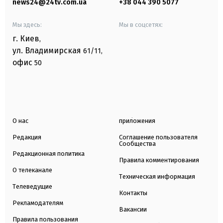
news24@24tv.com.ua
+38 044 390 5077
Мы здесь:
Мы в соцсетях:
г. Киев
,
ул. Владимирская
61/11,
офис
50
О нас
приложения
Редакция
Соглашение пользователя
Сообщества
Редакционная политика
Правила комментирования
О телеканале
Техническая информация
Телеведущие
Контакты
Рекламодателям
Вакансии
Правила пользования