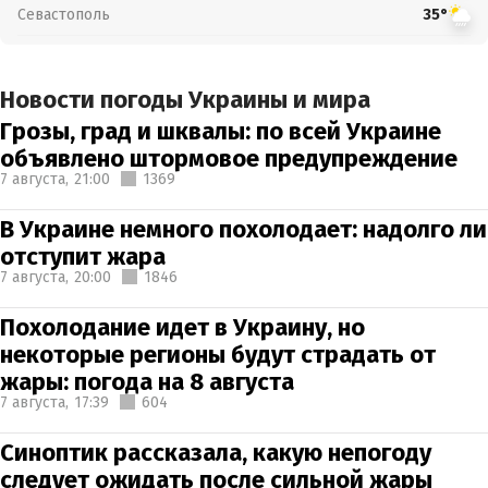
Севастополь
35°
Новости погоды Украины и мира
Грозы, град и шквалы: по всей Украине
объявлено штормовое предупреждение
7 августа,
21:00
1369
В Украине немного похолодает: надолго ли
отступит жара
7 августа,
20:00
1846
Похолодание идет в Украину, но
некоторые регионы будут страдать от
жары: погода на 8 августа
7 августа,
17:39
604
Синоптик рассказала, какую непогоду
следует ожидать после сильной жары