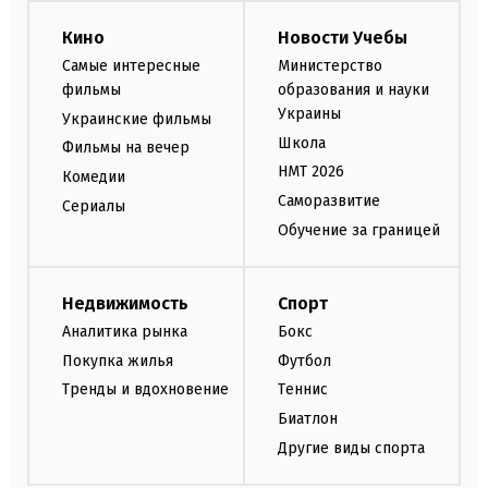
Кино
Новости Учебы
Самые интересные
Министерство
фильмы
образования и науки
Украины
Украинские фильмы
Школа
Фильмы на вечер
НМТ 2026
Комедии
Саморазвитие
Сериалы
Обучение за границей
Недвижимость
Спорт
Аналитика рынка
Бокс
Покупка жилья
Футбол
Тренды и вдохновение
Теннис
Биатлон
Другие виды спорта