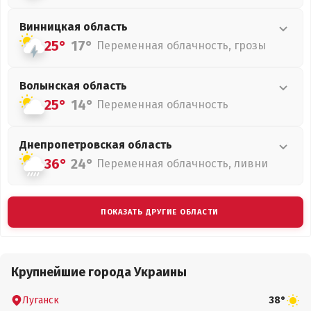
Винницкая
область
25°
17°
Переменная облачность, грозы
Волынская
область
25°
14°
Переменная облачность
Днепропетровская
область
36°
24°
Переменная облачность, ливни
ПОКАЗАТЬ ДРУГИЕ ОБЛАСТИ
Крупнейшие города Украины
Луганск
38°