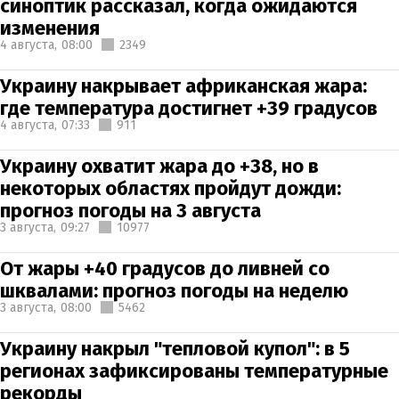
синоптик рассказал, когда ожидаются
изменения
4 августа,
08:00
2349
Украину накрывает африканская жара:
где температура достигнет +39 градусов
4 августа,
07:33
911
Украину охватит жара до +38, но в
некоторых областях пройдут дожди:
прогноз погоды на 3 августа
3 августа,
09:27
10977
От жары +40 градусов до ливней со
шквалами: прогноз погоды на неделю
3 августа,
08:00
5462
Украину накрыл "тепловой купол": в 5
регионах зафиксированы температурные
рекорды