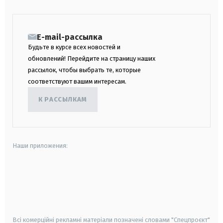
E-mail-рассылка
Будьте в курсе всех новостей и
обновлений! Перейдите на страницу наших
рассылок, чтобы выбрать те, которые
соответствуют вашим интересам.
К РАССЫЛКАМ
Наши приложения:
android
apple
smart tv
samsung smart tv
Всі комерційні рекламні матеріали позначені словами "Спецпроєкт"