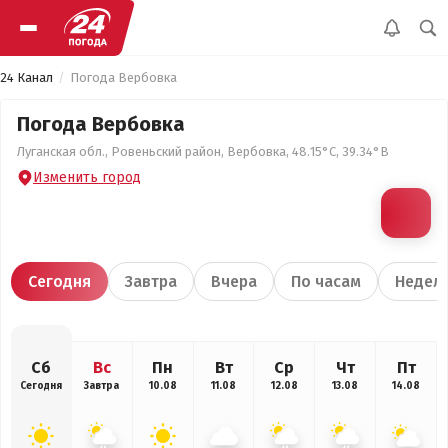
24 Канал
Погода Вербовка
Погода Вербовка
Луганская обл., Ровеньский район, Вербовка, 48.15°С, 39.34°В
Изменить город
Сегодня
Завтра
Вчера
По часам
Недел
Сб
Вс
Пн
Вт
Ср
Чт
Пт
Сегодня
Завтра
10.08
11.08
12.08
13.08
14.08