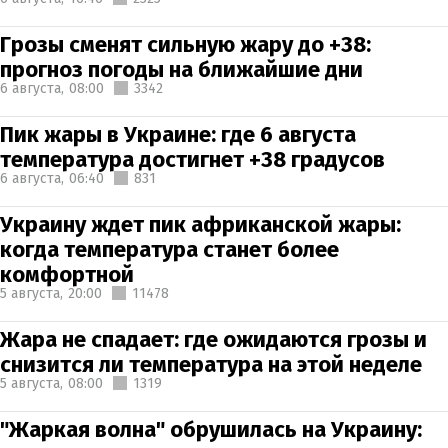
Грозы сменят сильную жару до +38:
прогноз погоды на ближайшие дни
6 августа,
08:00
3342
Пик жары в Украине: где 6 августа
температура достигнет +38 градусов
6 августа,
06:40
831
Украину ждет пик африканской жары:
когда температура станет более
комфортной
5 августа,
20:00
11478
Жара не спадает: где ожидаются грозы и
снизится ли температура на этой неделе
5 августа,
08:00
1319
"Жаркая волна" обрушилась на Украину: