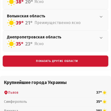
38°
20°
Ясно
Волынская
область
39°
21°
Преимущественно ясно
Днепропетровская
область
35°
23°
Ясно
ПОКАЗАТЬ ДРУГИЕ ОБЛАСТИ
Крупнейшие города Украины
Львов
37°
Симферополь
35°
Винница
38°