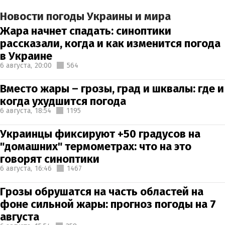
Новости погоды Украины и мира
Жара начнет спадать: синоптики
рассказали, когда и как изменится погода
в Украине
6 августа,
20:00
564
Вместо жары – грозы, град и шквалы: где и
когда ухудшится погода
6 августа,
18:54
1195
Украинцы фиксируют +50 градусов на
"домашних" термометрах: что на это
говорят синоптики
6 августа,
16:46
1467
Грозы обрушатся на часть областей на
фоне сильной жары: прогноз погоды на 7
августа