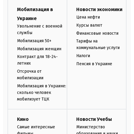
Мобилизация в
Новости экономики
Цена нефти
Украине
Курсы валют
Увольнение с военной
службы
Финансовые новости
Мобилизация 50+
Тарифы на
коммунальные услуги
Мобилизация женщин
Налоги
Контракт для 18-24-
летних
Пенсия в Украине
Отсрочка от
мобилизации
Мобилизация в Украине:
сколько человек
мобилизует ТЦК
Кино
Новости Учебы
Самые интересные
Министерство
фильмы
образования и науки