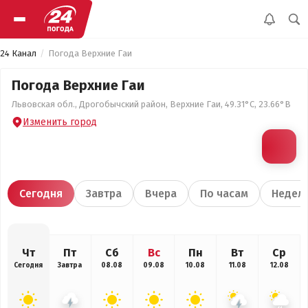
24 Канал
Погода Верхние Гаи
Погода Верхние Гаи
Львовская обл., Дрогобычский район, Верхние Гаи, 49.31°С, 23.66°В
Изменить город
Сегодня
Завтра
Вчера
По часам
Недел
Чт
Пт
Сб
Вс
Пн
Вт
Ср
Сегодня
Завтра
08.08
09.08
10.08
11.08
12.08