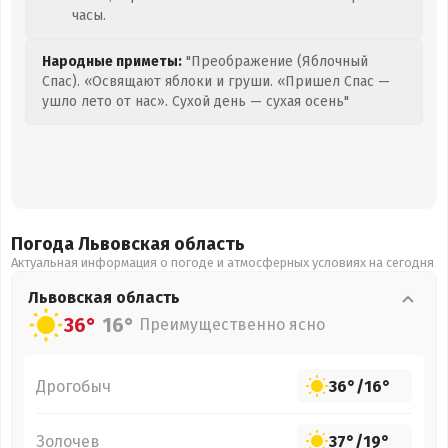
часы.
Народные приметы:
"Преображение (Яблочный
Спас). «Освящают яблоки и груши. «Пришел Спас —
ушло лето от нас». Сухой день — сухая осень"
Погода Львовская
область
Актуальная информация о погоде и атмосферных условиях на сегодня
Львовская
область
36°
16°
Преимущественно ясно
Дрогобыч
36°
/
16°
Золочев
37°
/
19°