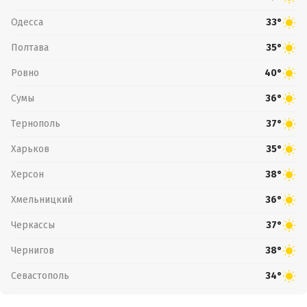
Одесса
33°
Полтава
35°
Ровно
40°
Сумы
36°
Тернополь
37°
Харьков
35°
Херсон
38°
Хмельницкий
36°
Черкассы
37°
Чернигов
38°
Севастополь
34°