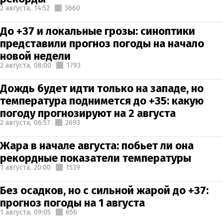
2 августа,
14:52
3660
До +37 и локальные грозы: синоптики
представили прогноз погоды на начало
новой недели
2 августа,
08:00
1793
Дождь будет идти только на западе, но
температура поднимется до +35: какую
погоду прогнозируют на 2 августа
2 августа,
06:57
2693
Жара в начале августа: побьет ли она
рекордные показатели температуры
1 августа,
20:00
1539
Без осадков, но с сильной жарой до +37:
прогноз погоды на 1 августа
1 августа,
09:05
656