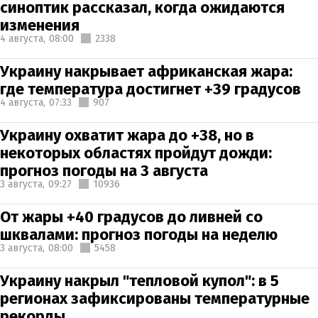
синоптик рассказал, когда ожидаются
изменения
4 августа,
08:00
2338
Украину накрывает африканская жара:
где температура достигнет +39 градусов
4 августа,
07:33
907
Украину охватит жара до +38, но в
некоторых областях пройдут дожди:
прогноз погоды на 3 августа
3 августа,
09:27
10936
От жары +40 градусов до ливней со
шквалами: прогноз погоды на неделю
3 августа,
08:00
5458
Украину накрыл "тепловой купол": в 5
регионах зафиксированы температурные
рекорды