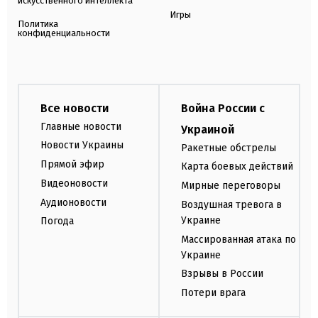
искусственного интеллекта
Игры
Политика
конфиденциальности
Все новости
Война России с
Главные новости
Украиной
Новости Украины
Ракетные обстрелы
Прямой эфир
Карта боевых действий
Видеоновости
Мирные переговоры
Аудионовости
Воздушная тревога в
Украине
Погода
Массированная атака по
Украине
Взрывы в России
Потери врага