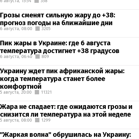
6 августа,
15:54
358
Грозы сменят сильную жару до +38:
прогноз погоды на ближайшие дни
6 августа,
08:00
3205
Пик жары в Украине: где 6 августа
температура достигнет +38 градусов
6 августа,
06:40
809
Украину ждет пик африканской жары:
когда температура станет более
комфортной
5 августа,
20:00
11321
Жара не спадает: где ожидаются грозы и
снизится ли температура на этой неделе
5 августа,
08:00
1299
"Жаркая волна" обрушилась на Украину: