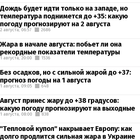
Дождь будет идти только на западе, но
температура поднимется до +35: какую
погоду прогнозируют на 2 августа
2 августа,
06:57
2686
Жара в начале августа: побьет ли она
рекордные показатели температуры
1 августа,
20:00
1536
Без осадков, но с сильной жарой до +37:
прогноз погоды на 1 августа
1 августа,
09:05
648
Август принес жару до +38 градусов:
какую погоду прогнозируют на выходные
1 августа,
08:00
838
"Тепловой купол" накрывает Европу: как
долго продлится сильная жара в Украине