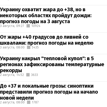
Украину охватит жара до +38, но в
некоторых областях пройдут дожди:
прогноз погоды на 3 августа
3 августа,
09:27
10924
От жары +40 градусов до ливней со
шквалами: прогноз погоды на неделю
3 августа,
08:00
5435
Украину накрыл "тепловой купол": в 5
регионах зафиксированы температурные
рекорды
2 августа,
14:52
3633
До +37 и локальные грозы: синоптики
представили прогноз погоды на начало
новой недели
2 августа,
08:00
1787