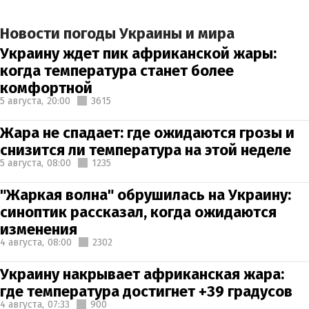
Новости погоды Украины и мира
Украину ждет пик африканской жары:
когда температура станет более
комфортной
5 августа,
20:00
3615
Жара не спадает: где ожидаются грозы и
снизится ли температура на этой неделе
5 августа,
08:00
1235
"Жаркая волна" обрушилась на Украину:
синоптик рассказал, когда ожидаются
изменения
4 августа,
08:00
2302
Украину накрывает африканская жара:
где температура достигнет +39 градусов
4 августа,
07:33
900