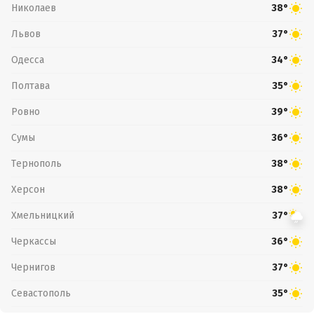
Николаев
38°
Львов
37°
Одесса
34°
Полтава
35°
Ровно
39°
Сумы
36°
Тернополь
38°
Херсон
38°
Хмельницкий
37°
Черкассы
36°
Чернигов
37°
Севастополь
35°