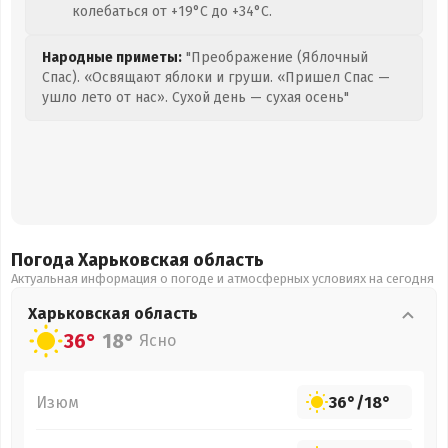
колебаться от +19°C до +34°C.
Народные приметы:
"Преображение (Яблочный
Спас). «Освящают яблоки и груши. «Пришел Спас —
ушло лето от нас». Сухой день — сухая осень"
Погода Харьковская
область
Актуальная информация о погоде и атмосферных условиях на сегодня
Харьковская
область
36°
18°
Ясно
Изюм
36°
/
18°