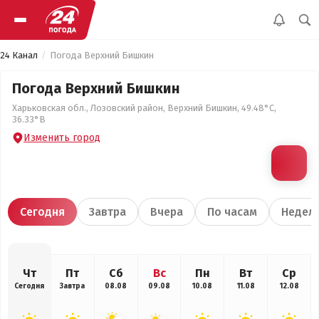
24 Канал
Погода Верхний Бишкин
Погода Верхний Бишкин
Харьковская обл., Лозовский район, Верхний Бишкин, 49.48°С,
36.33°В
Изменить город
Сегодня
Завтра
Вчера
По часам
Недел
Чт
Пт
Сб
Вс
Пн
Вт
Ср
Сегодня
Завтра
08.08
09.08
10.08
11.08
12.08