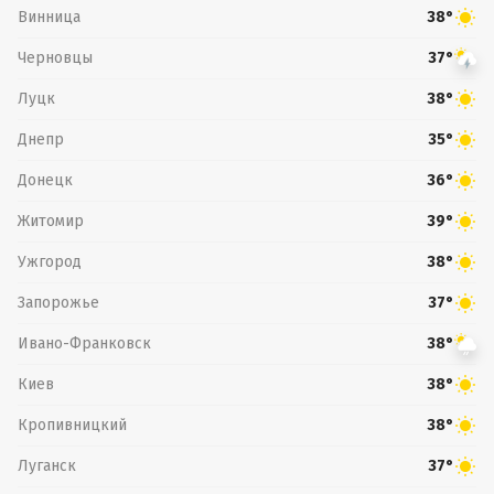
Винница
38°
Черновцы
37°
Луцк
38°
Днепр
35°
Донецк
36°
Житомир
39°
Ужгород
38°
Запорожье
37°
Ивано-Франковск
38°
Киев
38°
Кропивницкий
38°
Луганск
37°