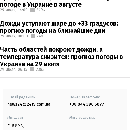
погоде в Украине в августе
29 июля,
14:00
2494
Дожди уступают жаре до +33 градусов:
прогноз погоды на ближайшие дни
29 июля,
08:00
248
Часть областей покроют дожди, а
температура снизится: прогноз погоды в
Украине на 29 июля
29 июля,
06:15
2383
E-mail редакции
Номер телефона:
news24@24tv.com.ua
+38 044 390 5077
Мы здесь:
Мы в соцсетях:
г. Киев
,