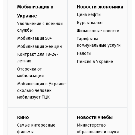
Мобилизация в
Новости экономики
Цена нефти
Украине
Курсы валют
Увольнение с военной
службы
Финансовые новости
Мобилизация 50+
Тарифы на
коммунальные услуги
Мобилизация женщин
Налоги
Контракт для 18-24-
летних
Пенсия в Украине
Отсрочка от
мобилизации
Мобилизация в Украине:
сколько человек
мобилизует ТЦК
Кино
Новости Учебы
Самые интересные
Министерство
фильмы
образования и науки