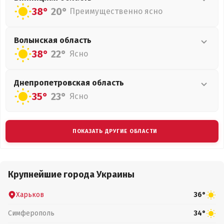
38°
20°
Преимущественно ясно
Волынская
область
38°
22°
Ясно
Днепропетровская
область
35°
23°
Ясно
ПОКАЗАТЬ ДРУГИЕ ОБЛАСТИ
Крупнейшие города Украины
Харьков
36°
Симферополь
34°