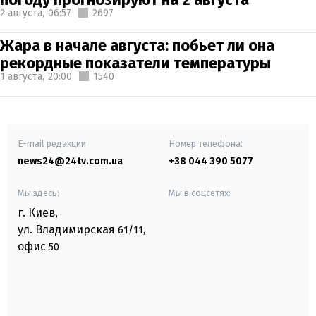
2 августа,
06:57
2697
Жара в начале августа: побьет ли она
рекордные показатели температуры
1 августа,
20:00
1540
E-mail редакции
Номер телефона:
news24@24tv.com.ua
+38 044 390 5077
Мы здесь:
Мы в соцсетях:
г. Киев
,
ул. Владимирская
61/11,
офис
50