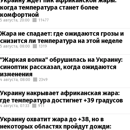
Украину ждет пик африканской жары:
когда температура станет более
комфортной
5 августа,
20:00
11477
Жара не спадает: где ожидаются грозы и
снизится ли температура на этой неделе
5 августа,
08:00
1319
"Жаркая волна" обрушилась на Украину:
синоптик рассказал, когда ожидаются
изменения
4 августа,
08:00
2349
Украину накрывает африканская жара:
где температура достигнет +39 градусов
4 августа,
07:33
911
Украину охватит жара до +38, но в
некоторых областях пройдут дожди: