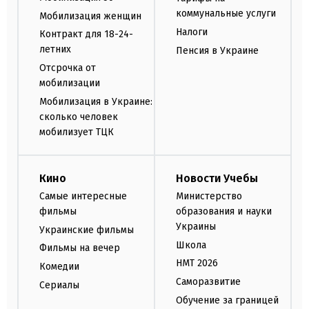
коммунальные услуги
Мобилизация женщин
Налоги
Контракт для 18-24-
летних
Пенсия в Украине
Отсрочка от
мобилизации
Мобилизация в Украине:
сколько человек
мобилизует ТЦК
Кино
Новости Учебы
Самые интересные
Министерство
фильмы
образования и науки
Украины
Украинские фильмы
Школа
Фильмы на вечер
НМТ 2026
Комедии
Саморазвитие
Сериалы
Обучение за границей