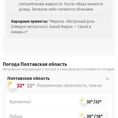
употреблении жидкости. После обеда начнется
дождь. Вечером небо затянется облаками.
Народные приметы:
"Мирона. «Ветреный день
(«Мирон-ветрогон»). Какой Мирон — такой и
январь.»"
Погода Полтавская
область
Актуальная информация о погоде и атмосферных условиях на сегодня
Полтавская
область
32°
22°
Переменная облачность, ливни
Кременчуг
32°
/
22°
Лубны
30°
/
18°