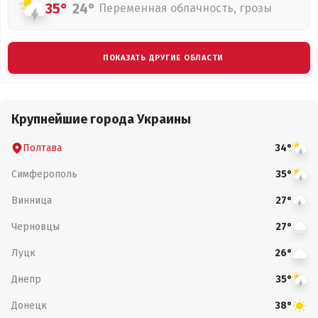
35°
24°
Переменная облачность, грозы
ПОКАЗАТЬ ДРУГИЕ ОБЛАСТИ
Крупнейшие города Украины
Полтава
34°
Симферополь
35°
Винница
27°
Черновцы
27°
Луцк
26°
Днепр
35°
Донецк
38°