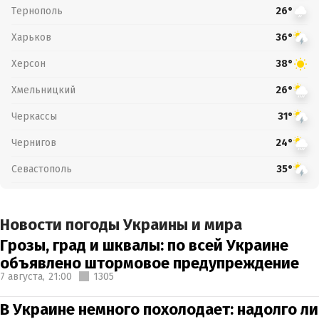
Тернополь
26°
Харьков
36°
Херсон
38°
Хмельницкий
26°
Черкассы
31°
Чернигов
24°
Севастополь
35°
Новости погоды Украины и мира
Грозы, град и шквалы: по всей Украине
объявлено штормовое предупреждение
7 августа,
21:00
1305
В Украине немного похолодает: надолго ли