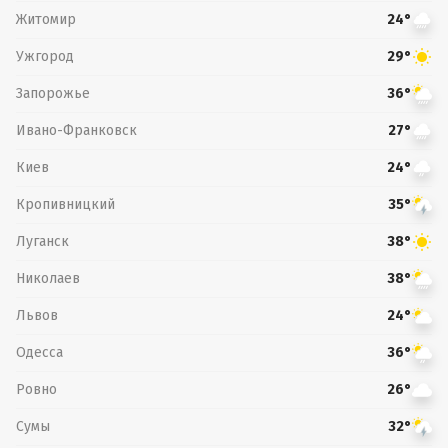
Житомир
24°
Ужгород
29°
Запорожье
36°
Ивано-Франковск
27°
Киев
24°
Кропивницкий
35°
Луганск
38°
Николаев
38°
Львов
24°
Одесса
36°
Ровно
26°
Сумы
32°