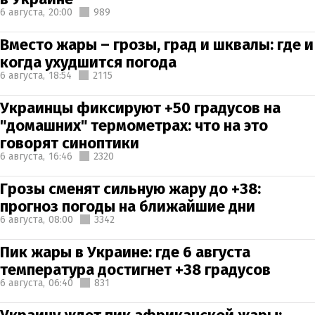
6 августа,
20:00
989
Вместо жары – грозы, град и шквалы: где и
когда ухудшится погода
6 августа,
18:54
2115
Украинцы фиксируют +50 градусов на
"домашних" термометрах: что на это
говорят синоптики
6 августа,
16:46
2320
Грозы сменят сильную жару до +38:
прогноз погоды на ближайшие дни
6 августа,
08:00
3342
Пик жары в Украине: где 6 августа
температура достигнет +38 градусов
6 августа,
06:40
831