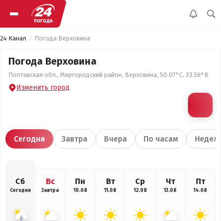
24 Канал
Погода Верховина
Погода Верховина
Полтавская обл., Миргородский район, Верховина, 50.07°С, 33.56°В
Изменить город
Сегодня
Завтра
Вчера
По часам
Недел
Сб
Вс
Пн
Вт
Ср
Чт
Пт
Сегодня
Завтра
10.08
11.08
12.08
13.08
14.08