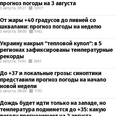
прогноз погоды на 3 августа
3 августа,
09:27
10977
От жары +40 градусов до ливней со
шквалами: прогноз погоды на неделю
3 августа,
08:00
5462
Украину накрыл "тепловой купол": в 5
регионах зафиксированы температурные
рекорды
2 августа,
14:52
3681
До +37 и локальные грозы: синоптики
представили прогноз погоды на начало
новой недели
2 августа,
08:00
1793
Дождь будет идти только на западе, но
температура поднимется до +35: какую
погоду прогнозируют на 2 августа