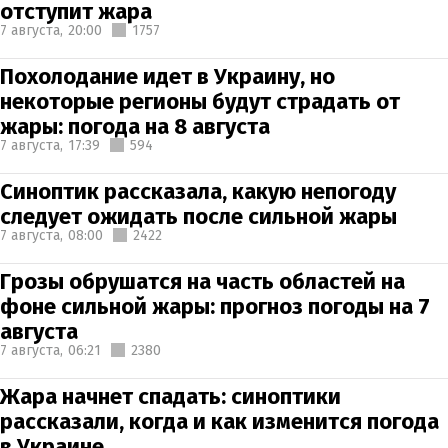
отступит жара
7 августа,
20:00
1757
Похолодание идет в Украину, но
некоторые регионы будут страдать от
жары: погода на 8 августа
7 августа,
17:39
594
Синоптик рассказала, какую непогоду
следует ожидать после сильной жары
7 августа,
08:00
2422
Грозы обрушатся на часть областей на
фоне сильной жары: прогноз погоды на 7
августа
7 августа,
06:21
2380
Жара начнет спадать: синоптики
рассказали, когда и как изменится погода
в Украине