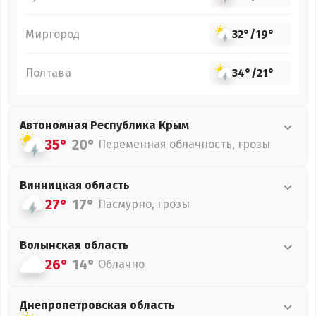
Миргород
32°
/
19°
Полтава
34°
/
21°
Автономная Республика Крым
35°
20°
Переменная облачность, грозы
Винницкая
область
27°
17°
Пасмурно, грозы
Волынская
область
26°
14°
Облачно
Днепропетровская
область