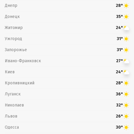
Днепр
28°
Донецк
35°
Житомир
24°
Ужгород
31°
Запорожье
31°
Ивано-Франковск
27°
Киев
24°
Кропивницкий
28°
Луганск
36°
Николаев
32°
Львов
26°
Одесса
30°