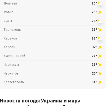
Полтава
26°
Ровно
26°
Сумы
28°
Тернополь
26°
Харьков
28°
Херсон
32°
Хмельницкий
24°
Черкассы
26°
Чернигов
25°
Севастополь
34°
Новости погоды Украины и мира