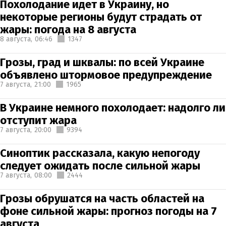
Похолодание идет в Украину, но
некоторые регионы будут страдать от
жары: погода на 8 августа
8 августа,
06:46
1347
Грозы, град и шквалы: по всей Украине
объявлено штормовое предупреждение
7 августа,
21:00
1965
В Украине немного похолодает: надолго ли
отступит жара
7 августа,
20:00
9394
Синоптик рассказала, какую непогоду
следует ожидать после сильной жары
7 августа,
08:00
2444
Грозы обрушатся на часть областей на
фоне сильной жары: прогноз погоды на 7
августа