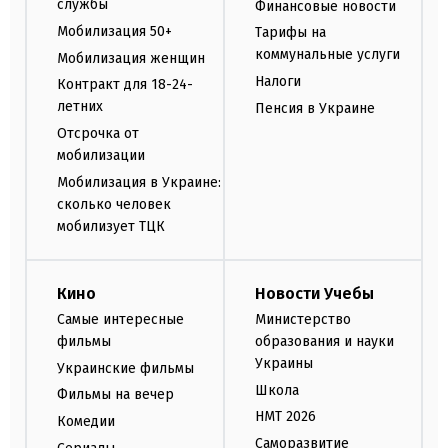
службы
Финансовые новости
Мобилизация 50+
Тарифы на
коммунальные услуги
Мобилизация женщин
Налоги
Контракт для 18-24-
летних
Пенсия в Украине
Отсрочка от
мобилизации
Мобилизация в Украине:
сколько человек
мобилизует ТЦК
Кино
Новости Учебы
Самые интересные
Министерство
фильмы
образования и науки
Украины
Украинские фильмы
Школа
Фильмы на вечер
НМТ 2026
Комедии
Саморазвитие