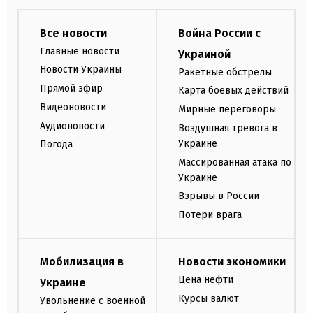
Все новости
Война России с
Главные новости
Украиной
Новости Украины
Ракетные обстрелы
Прямой эфир
Карта боевых действий
Видеоновости
Мирные переговоры
Аудионовости
Воздушная тревога в
Украине
Погода
Массированная атака по
Украине
Взрывы в России
Потери врага
Мобилизация в
Новости экономики
Цена нефти
Украине
Курсы валют
Увольнение с военной