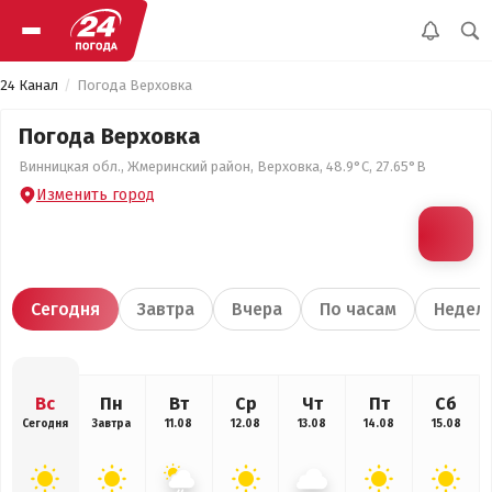
24 Канал
Погода Верховка
Погода Верховка
Винницкая обл., Жмеринский район, Верховка, 48.9°С, 27.65°В
Изменить город
Сегодня
Завтра
Вчера
По часам
Недел
Вс
Пн
Вт
Ср
Чт
Пт
Сб
Сегодня
Завтра
11.08
12.08
13.08
14.08
15.08