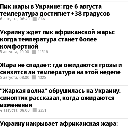
Пик жары в Украине: где 6 августа
температура достигнет +38 градусов
6 августа,
06:40
844
Украину ждет пик африканской жары:
когда температура станет более
комфортной
5 августа,
20:00
11516
Жара не спадает: где ожидаются грозы и
снизится ли температура на этой неделе
5 августа,
08:00
1325
"Жаркая волна" обрушилась на Украину:
синоптик рассказал, когда ожидаются
изменения
4 августа,
08:00
2351
Украину накрывает африканская жара: