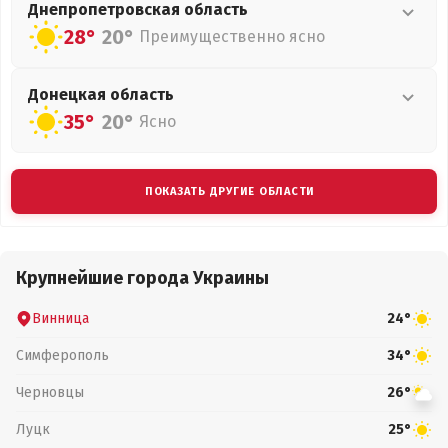
Днепропетровская
область
28°
20°
Преимущественно ясно
Донецкая
область
35°
20°
Ясно
ПОКАЗАТЬ ДРУГИЕ ОБЛАСТИ
Крупнейшие города Украины
Винница
24°
Симферополь
34°
Черновцы
26°
Луцк
25°