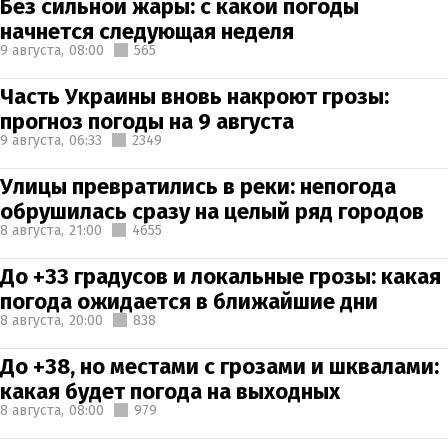
Без сильной жары: с какой погоды
начнется следующая неделя
9 августа,
08:00
565
Часть Украины вновь накроют грозы:
прогноз погоды на 9 августа
9 августа,
06:33
2349
Улицы превратились в реки: непогода
обрушилась сразу на целый ряд городов
8 августа,
21:00
4655
До +33 градусов и локальные грозы: какая
погода ожидается в ближайшие дни
8 августа,
20:00
838
До +38, но местами с грозами и шквалами:
какая будет погода на выходных
8 августа,
08:00
979