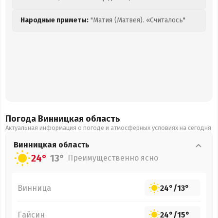
Народные приметы:
"Матия (Матвея). «Считалось"
Погода Винницкая
область
Актуальная информация о погоде и атмосферных условиях на сегодня
Винницкая
область
24°
13°
Преимущественно ясно
Винница
24°
/
13°
Гайсин
24°
/
15°