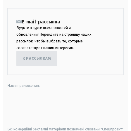
E-mail-рассылка
Будьте в курсе всех новостей и
обновлений! Перейдите на страницу наших
рассылок, чтобы выбрать те, которые
соответствуют вашим интересам.
К РАССЫЛКАМ
Наши приложения:
android
apple
smart tv
samsung smart tv
Всі комерційні рекламні матеріали позначені словами "Спецпроєкт"