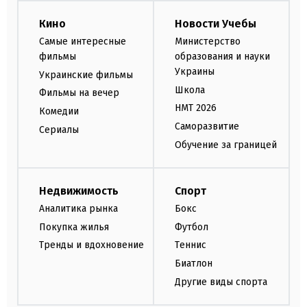
Кино
Новости Учебы
Самые интересные
Министерство
фильмы
образования и науки
Украины
Украинские фильмы
Школа
Фильмы на вечер
НМТ 2026
Комедии
Саморазвитие
Сериалы
Обучение за границей
Недвижимость
Спорт
Аналитика рынка
Бокс
Покупка жилья
Футбол
Тренды и вдохновение
Теннис
Биатлон
Другие виды спорта