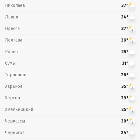
Николаев
37°
Львов
24°
Одесса
37°
Полтава
36°
Ровно
25°
Сумы
31°
Тернополь
26°
Харьков
35°
Херсон
39°
Хмельницкий
25°
Черкассы
30°
Чернигов
24°