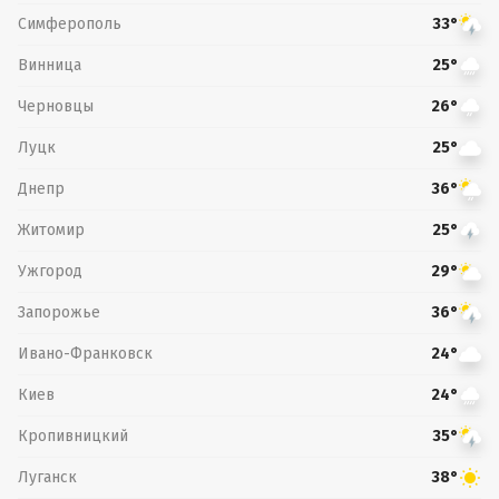
Симферополь
33°
Винница
25°
Черновцы
26°
Луцк
25°
Днепр
36°
Житомир
25°
Ужгород
29°
Запорожье
36°
Ивано-Франковск
24°
Киев
24°
Кропивницкий
35°
Луганск
38°