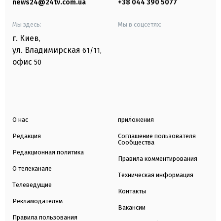
news24@24tv.com.ua
+38 044 390 5077
Мы здесь:
Мы в соцсетях:
г. Киев
,
ул. Владимирская
61/11,
офис
50
О нас
приложения
Редакция
Соглашение пользователя
Сообщества
Редакционная политика
Правила комментирования
О телеканале
Техническая информация
Телеведущие
Контакты
Рекламодателям
Вакансии
Правила пользования