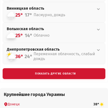
Винницкая
область
25°
17°
Пасмурно, дождь
Волынская
область
25°
14°
Облачно
Днепропетровская
область
Переменная облачность, слабый
36°
24°
дождь
ПОКАЗАТЬ ДРУГИЕ ОБЛАСТИ
Крупнейшие города Украины
Донецк
38°