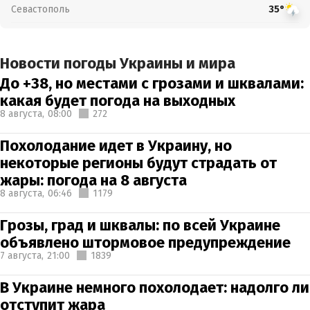
Севастополь
35°
Новости погоды Украины и мира
До +38, но местами с грозами и шквалами:
какая будет погода на выходных
8 августа,
08:00
272
Похолодание идет в Украину, но
некоторые регионы будут страдать от
жары: погода на 8 августа
8 августа,
06:46
1179
Грозы, град и шквалы: по всей Украине
объявлено штормовое предупреждение
7 августа,
21:00
1839
В Украине немного похолодает: надолго ли
отступит жара