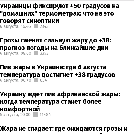
Украинцы фиксируют +50 градусов на
"домашних" термометрах: что на это
говорят синоптики
6 августа,
16:46
2343
Грозы сменят сильную жару до +38:
прогноз погоды на ближайшие дни
6 августа,
08:00
3353
Пик жары в Украине: где 6 августа
температура достигнет +38 градусов
6 августа,
06:40
834
Украину ждет пик африканской жары:
когда температура станет более
комфортной
5 августа,
20:00
11484
Жара не спадает: где ожидаются грозы и