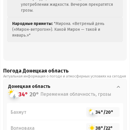
употреблении жидкости. Вечером прекратятся
грозы.
Народные приметы:
"Мирона. «Ветреный день
(«Мирон-ветрогон»). Какой Мирон — такой и
январь.»"
Погода Донецкая
область
Актуальная информация о погоде и атмосферных условиях на сегодня
Донецкая
область
34°
20°
Переменная облачность, грозы
Бахмут
34°
/
20°
Волноваха
38°
/
22°