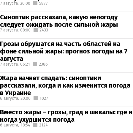
7 августа,
20:00
5877
Синоптик рассказала, какую непогоду
следует ожидать после сильной жары
7 августа,
08:00
2433
Грозы обрушатся на часть областей на
фоне сильной жары: прогноз погоды на 7
августа
7 августа,
06:21
2386
Жара начнет спадать: синоптики
рассказали, когда и как изменится погода
в Украине
6 августа,
20:00
1027
Вместо жары – грозы, град и шквалы: где и
когда ухудшится погода
6 августа,
18:54
2124