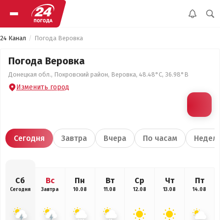
24 Канал
Погода Веровка
Погода Веровка
Донецкая обл., Покровский район, Веровка, 48.48°С, 36.98°В
Изменить город
Сегодня
Завтра
Вчера
По часам
Недел
Сб
Вс
Пн
Вт
Ср
Чт
Пт
Сегодня
Завтра
10.08
11.08
12.08
13.08
14.08