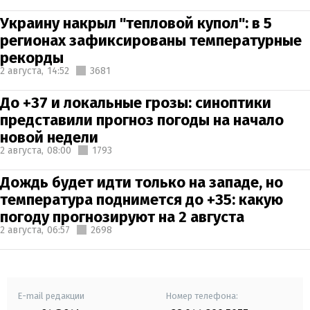
Украину накрыл "тепловой купол": в 5
регионах зафиксированы температурные
рекорды
2 августа,
14:52
3681
До +37 и локальные грозы: синоптики
представили прогноз погоды на начало
новой недели
2 августа,
08:00
1793
Дождь будет идти только на западе, но
температура поднимется до +35: какую
погоду прогнозируют на 2 августа
2 августа,
06:57
2698
E-mail редакции
Номер телефона: