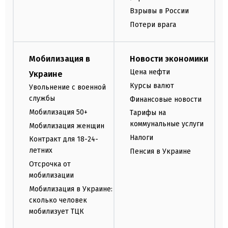
Взрывы в России
Потери врага
Мобилизация в
Новости экономики
Цена нефти
Украине
Курсы валют
Увольнение с военной
службы
Финансовые новости
Мобилизация 50+
Тарифы на
коммунальные услуги
Мобилизация женщин
Налоги
Контракт для 18-24-
летних
Пенсия в Украине
Отсрочка от
мобилизации
Мобилизация в Украине:
сколько человек
мобилизует ТЦК