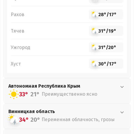
Рахов
28°
/
17°
Тячев
31°
/
19°
Ужгород
31°
/
20°
Хуст
30°
/
17°
Автономная Республика Крым
33°
21°
Преимущественно ясно
Винницкая
область
34°
20°
Переменная облачность, грозы