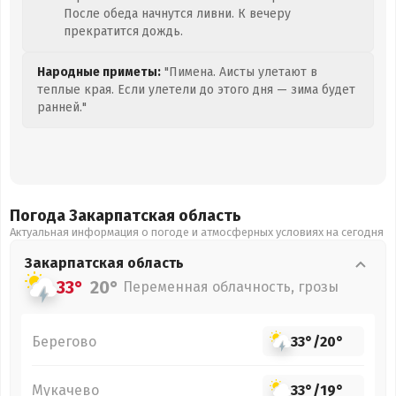
После обеда начнутся ливни. К вечеру
прекратится дождь.
Народные приметы:
"Пимена. Аисты улетают в
теплые края. Если улетели до этого дня — зима будет
ранней."
Погода Закарпатская
область
Актуальная информация о погоде и атмосферных условиях на сегодня
Закарпатская
область
33°
20°
Переменная облачность, грозы
Берегово
33°
/
20°
Мукачево
33°
/
19°