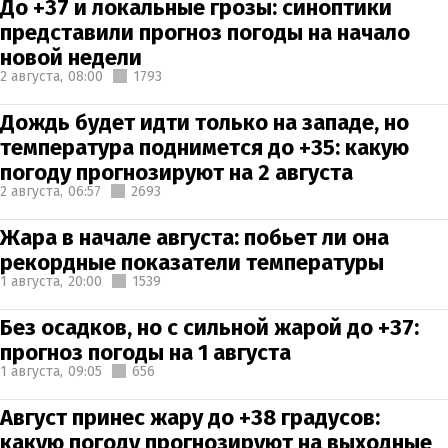
До +37 и локальные грозы: синоптики
представили прогноз погоды на начало
новой недели
2 августа,
08:00
1793
Дождь будет идти только на западе, но
температура поднимется до +35: какую
погоду прогнозируют на 2 августа
2 августа,
06:57
2693
Жара в начале августа: побьет ли она
рекордные показатели температуры
1 августа,
20:00
1539
Без осадков, но с сильной жарой до +37:
прогноз погоды на 1 августа
1 августа,
09:05
656
Август принес жару до +38 градусов:
какую погоду прогнозируют на выходные