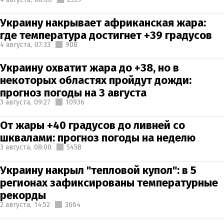
Украину накрывает африканская жара:
где температура достигнет +39 градусов
4 августа,
07:33
908
Украину охватит жара до +38, но в
некоторых областях пройдут дожди:
прогноз погоды на 3 августа
3 августа,
09:27
10936
От жары +40 градусов до ливней со
шквалами: прогноз погоды на неделю
3 августа,
08:00
5458
Украину накрыл "тепловой купол": в 5
регионах зафиксированы температурные
рекорды
2 августа,
14:52
3664