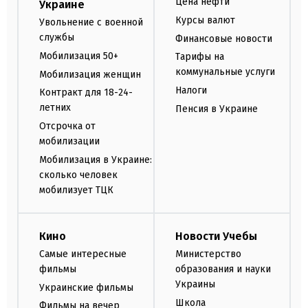
Цена нефти
Украине
Курсы валют
Увольнение с военной
службы
Финансовые новости
Мобилизация 50+
Тарифы на
коммунальные услуги
Мобилизация женщин
Налоги
Контракт для 18-24-
летних
Пенсия в Украине
Отсрочка от
мобилизации
Мобилизация в Украине:
сколько человек
мобилизует ТЦК
Кино
Новости Учебы
Самые интересные
Министерство
фильмы
образования и науки
Украины
Украинские фильмы
Школа
Фильмы на вечер