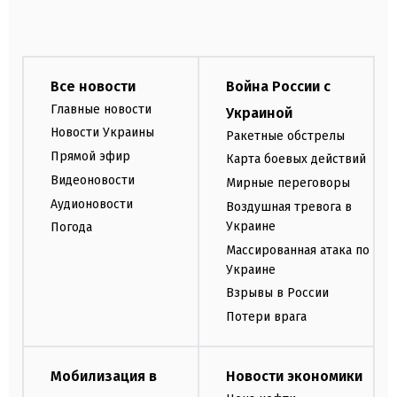
Все новости
Война России с
Главные новости
Украиной
Новости Украины
Ракетные обстрелы
Прямой эфир
Карта боевых действий
Видеоновости
Мирные переговоры
Аудионовости
Воздушная тревога в
Украине
Погода
Массированная атака по
Украине
Взрывы в России
Потери врага
Мобилизация в
Новости экономики