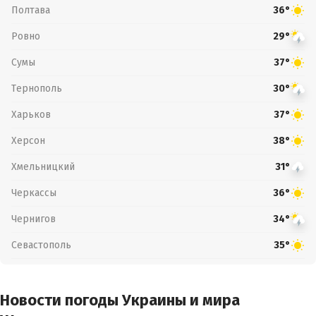
Полтава
36°
Ровно
29°
Сумы
37°
Тернополь
30°
Харьков
37°
Херсон
38°
Хмельницкий
31°
Черкассы
36°
Чернигов
34°
Севастополь
35°
Новости погоды Украины и мира