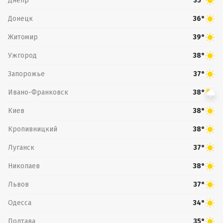
Днепр
35°
Донецк
36°
Житомир
39°
Ужгород
38°
Запорожье
37°
Ивано-Франковск
38°
Киев
38°
Кропивницкий
38°
Луганск
37°
Николаев
38°
Львов
37°
Одесса
34°
Полтава
35°