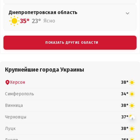
Днепропетровская
область
35°
23°
Ясно
ПОКАЗАТЬ ДРУГИЕ ОБЛАСТИ
Крупнейшие города Украины
Херсон
38°
Симферополь
34°
Винница
38°
Черновцы
37°
Луцк
38°