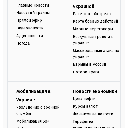
Главные новости
Украиной
Новости Украины
Ракетные обстрелы
Прямой эфир
Карта боевых действий
Видеоновости
Мирные переговоры
Аудионовости
Воздушная тревога в
Украине
Погода
Массированная атака по
Украине
Взрывы в России
Потери врага
Мобилизация в
Новости экономики
Цена нефти
Украине
Курсы валют
Увольнение с военной
службы
Финансовые новости
Мобилизация 50+
Тарифы на
коммунальные услуги