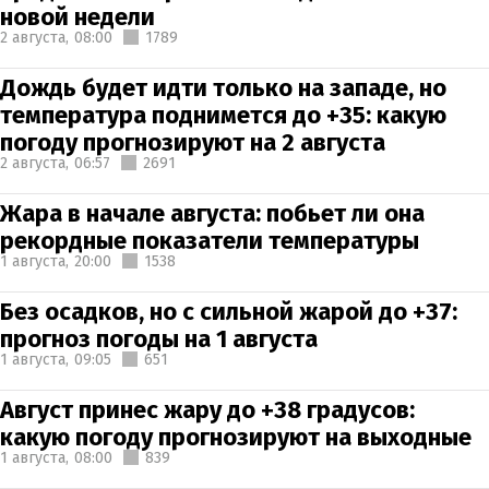
новой недели
2 августа,
08:00
1789
Дождь будет идти только на западе, но
температура поднимется до +35: какую
погоду прогнозируют на 2 августа
2 августа,
06:57
2691
Жара в начале августа: побьет ли она
рекордные показатели температуры
1 августа,
20:00
1538
Без осадков, но с сильной жарой до +37:
прогноз погоды на 1 августа
1 августа,
09:05
651
Август принес жару до +38 градусов:
какую погоду прогнозируют на выходные
1 августа,
08:00
839