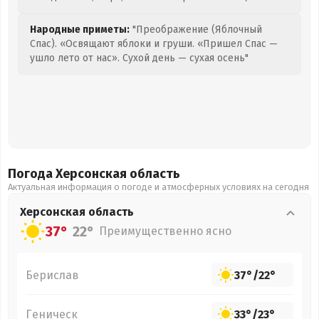
Народные приметы:
"Преображение (Яблочный
Спас). «Освящают яблоки и груши. «Пришел Спас —
ушло лето от нас». Сухой день — сухая осень"
Погода Херсонская
область
Актуальная информация о погоде и атмосферных условиях на сегодня
Херсонская
область
37°
22°
Преимущественно ясно
Берислав
37°
/
22°
Геническ
33°
/
23°