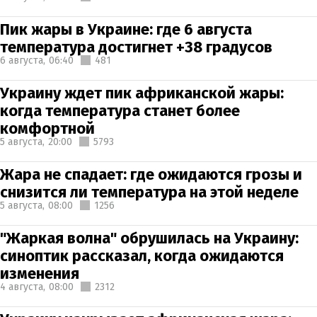
Пик жары в Украине: где 6 августа
температура достигнет +38 градусов
6 августа,
06:40
481
Украину ждет пик африканской жары:
когда температура станет более
комфортной
5 августа,
20:00
5793
Жара не спадает: где ожидаются грозы и
снизится ли температура на этой неделе
5 августа,
08:00
1256
"Жаркая волна" обрушилась на Украину:
синоптик рассказал, когда ожидаются
изменения
4 августа,
08:00
2312