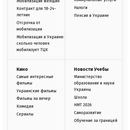
Мобилизация женщин
Налоги
Контракт для 18-24-
летних
Пенсия в Украине
Отсрочка от
мобилизации
Мобилизация в Украине:
сколько человек
мобилизует ТЦК
Кино
Новости Учебы
Самые интересные
Министерство
фильмы
образования и науки
Украины
Украинские фильмы
Школа
Фильмы на вечер
НМТ 2026
Комедии
Саморазвитие
Сериалы
Обучение за границей