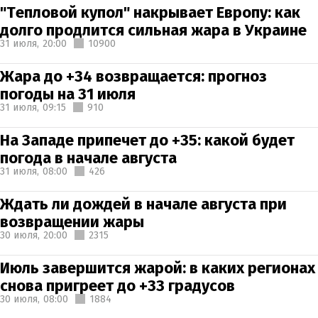
"Тепловой купол" накрывает Европу: как
долго продлится сильная жара в Украине
31 июля,
20:00
10900
Жара до +34 возвращается: прогноз
погоды на 31 июля
31 июля,
09:15
910
На Западе припечет до +35: какой будет
погода в начале августа
31 июля,
08:00
426
Ждать ли дождей в начале августа при
возвращении жары
30 июля,
20:00
2315
Июль завершится жарой: в каких регионах
снова пригреет до +33 градусов
30 июля,
08:00
1884