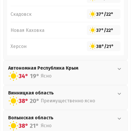
Скадовск
37°
/
22°
Новая Каховка
37°
/
22°
Херсон
38°
/
21°
Автономная Республика Крым
34°
19°
Ясно
Винницкая
область
38°
20°
Преимущественно ясно
Волынская
область
38°
21°
Ясно