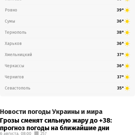
Ровно
39°
Сумы
36°
Тернополь
38°
Харьков
36°
Хмельницкий
37°
Черкассы
36°
Чернигов
37°
Севастополь
35°
Новости погоды Украины и мира
Грозы сменят сильную жару до +38:
прогноз погоды на ближайшие дни
6 августа,
08:00
257