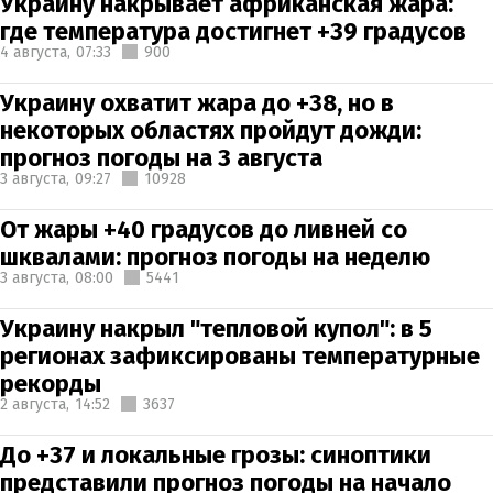
Украину накрывает африканская жара:
где температура достигнет +39 градусов
4 августа,
07:33
900
Украину охватит жара до +38, но в
некоторых областях пройдут дожди:
прогноз погоды на 3 августа
3 августа,
09:27
10928
От жары +40 градусов до ливней со
шквалами: прогноз погоды на неделю
3 августа,
08:00
5441
Украину накрыл "тепловой купол": в 5
регионах зафиксированы температурные
рекорды
2 августа,
14:52
3637
До +37 и локальные грозы: синоптики
представили прогноз погоды на начало