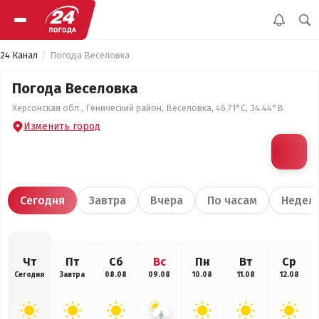
24 Канал
Погода Веселовка
Погода Веселовка
Херсонская обл., Генический район, Веселовка, 46.71°С, 34.44°В
Изменить город
Сегодня
Завтра
Вчера
По часам
Недел
Чт
Пт
Сб
Вс
Пн
Вт
Ср
Сегодня
Завтра
08.08
09.08
10.08
11.08
12.08