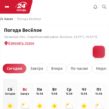
24 Канал
Погода Весёлое
Погода Весёлое
Луганская обл., Старобельский район, Весёлое, 49.51°С, 39.83°В
Изменить город
Сегодня
Завтра
Вчера
По часам
Недел
Сб
Вс
Пн
Вт
Ср
Чт
Пт
Сегодня
Завтра
10.08
11.08
12.08
13.08
14.08