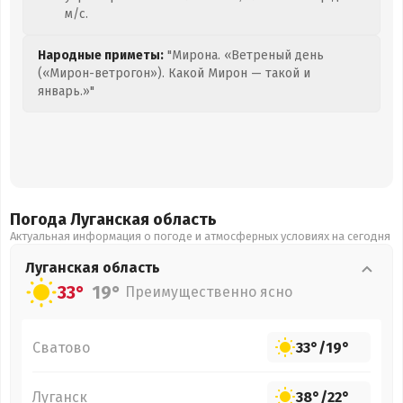
м/с.
Народные приметы:
"Мирона. «Ветреный день
(«Мирон-ветрогон»). Какой Мирон — такой и
январь.»"
Погода Луганская
область
Актуальная информация о погоде и атмосферных условиях на сегодня
Луганская
область
33°
19°
Преимущественно ясно
Сватово
33°
/
19°
Луганск
38°
/
22°