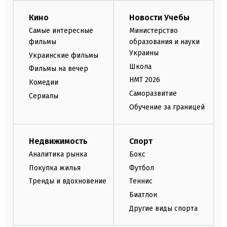
Кино
Новости Учебы
Самые интересные
Министерство
фильмы
образования и науки
Украины
Украинские фильмы
Школа
Фильмы на вечер
НМТ 2026
Комедии
Саморазвитие
Сериалы
Обучение за границей
Недвижимость
Спорт
Аналитика рынка
Бокс
Покупка жилья
Футбол
Тренды и вдохновение
Теннис
Биатлон
Другие виды спорта