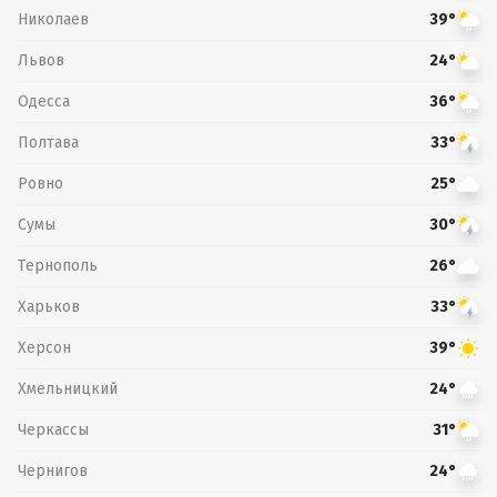
Николаев
39°
Львов
24°
Одесса
36°
Полтава
33°
Ровно
25°
Сумы
30°
Тернополь
26°
Харьков
33°
Херсон
39°
Хмельницкий
24°
Черкассы
31°
Чернигов
24°