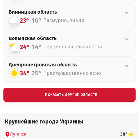
Винницкая
область
23°
16°
Пасмурно, ливни
Волынская
область
24°
14°
Переменная облачность
Днепропетровская
область
34°
25°
Преимущественно ясно
ПОКАЗАТЬ ДРУГИЕ ОБЛАСТИ
Крупнейшие города Украины
Луганск
38°