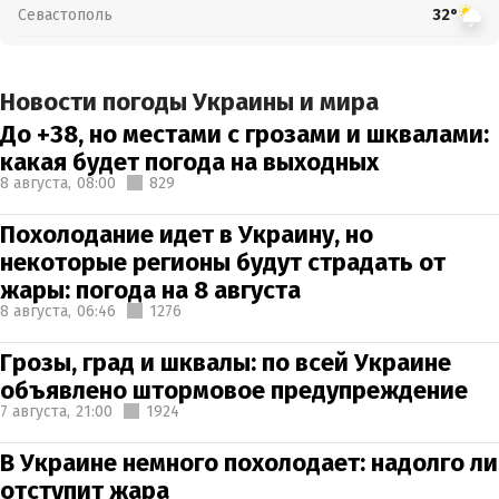
Севастополь
32°
Новости погоды Украины и мира
До +38, но местами с грозами и шквалами:
какая будет погода на выходных
8 августа,
08:00
829
Похолодание идет в Украину, но
некоторые регионы будут страдать от
жары: погода на 8 августа
8 августа,
06:46
1276
Грозы, град и шквалы: по всей Украине
объявлено штормовое предупреждение
7 августа,
21:00
1924
В Украине немного похолодает: надолго ли
отступит жара