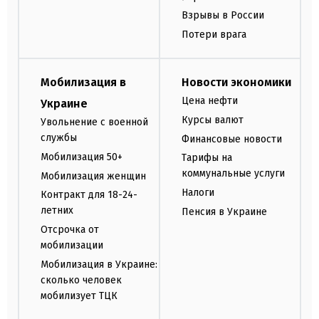
Взрывы в России
Потери врага
Мобилизация в
Новости экономики
Цена нефти
Украине
Курсы валют
Увольнение с военной
службы
Финансовые новости
Мобилизация 50+
Тарифы на
коммунальные услуги
Мобилизация женщин
Налоги
Контракт для 18-24-
летних
Пенсия в Украине
Отсрочка от
мобилизации
Мобилизация в Украине:
сколько человек
мобилизует ТЦК