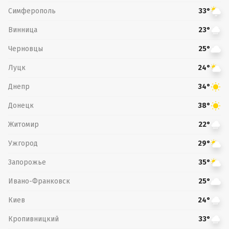
Симферополь
33°
Винница
23°
Черновцы
25°
Луцк
24°
Днепр
34°
Донецк
38°
Житомир
22°
Ужгород
29°
Запорожье
35°
Ивано-Франковск
25°
Киев
24°
Кропивницкий
33°