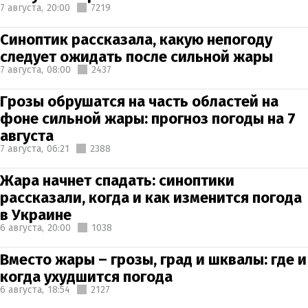
7 августа,
20:00
7219
Синоптик рассказала, какую непогоду
следует ожидать после сильной жары
7 августа,
08:00
2437
Грозы обрушатся на часть областей на
фоне сильной жары: прогноз погоды на 7
августа
7 августа,
06:21
2388
Жара начнет спадать: синоптики
рассказали, когда и как изменится погода
в Украине
6 августа,
20:00
1038
Вместо жары – грозы, град и шквалы: где и
когда ухудшится погода
6 августа,
18:54
2127