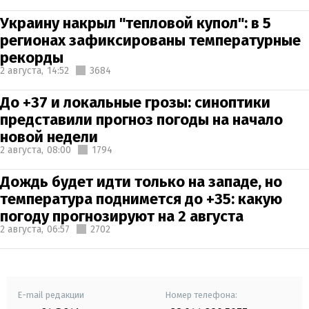
Украину накрыл "тепловой купол": в 5
регионах зафиксированы температурные
рекорды
2 августа,
14:52
3684
До +37 и локальные грозы: синоптики
представили прогноз погоды на начало
новой недели
2 августа,
08:00
1794
Дождь будет идти только на западе, но
температура поднимется до +35: какую
погоду прогнозируют на 2 августа
2 августа,
06:57
2702
E-mail редакции
Номер телефона: