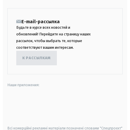
E-mail-рассылка
Будьте в курсе всех новостей и
обновлений! Перейдите на страницу наших
рассылок, чтобы выбрать те, которые
соответствуют вашим интересам.
К РАССЫЛКАМ
Наши приложения:
android
apple
smart tv
samsung smart tv
Всі комерційні рекламні матеріали позначені словами "Спецпроєкт"