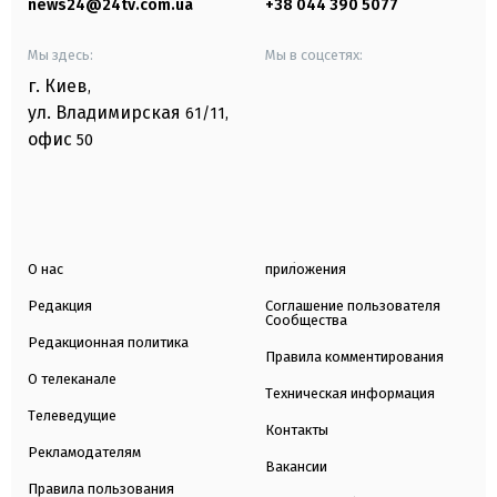
news24@24tv.com.ua
+38 044 390 5077
Мы здесь:
Мы в соцсетях:
г. Киев
,
ул. Владимирская
61/11,
офис
50
О нас
приложения
Редакция
Соглашение пользователя
Сообщества
Редакционная политика
Правила комментирования
О телеканале
Техническая информация
Телеведущие
Контакты
Рекламодателям
Вакансии
Правила пользования