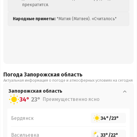
прекратится.
Народные приметы:
"Матия (Матвея). «Считалось"
Погода Запорожская
область
Актуальная информация о погоде и атмосферных условиях на сегодня
Запорожская
область
34°
23°
Преимущественно ясно
Бердянск
34°
/
23°
Васильевка
33°
/
22°