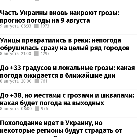
Часть Украины вновь накроют грозы:
прогноз погоды на 9 августа
9 августа,
06:33
1973
Улицы превратились в реки: непогода
обрушилась сразу на целый ряд городов
8 августа,
21:00
4297
До +33 градусов и локальные грозы: какая
погода ожидается в ближайшие дни
8 августа,
20:00
761
До +38, но местами с грозами и шквалами:
какая будет погода на выходных
8 августа,
08:00
976
Похолодание идет в Украину, но
некоторые регионы будут страдать от