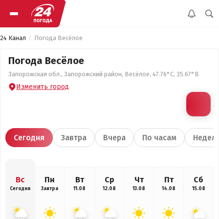
24 Канал
Погода Весёлое
Погода Весёлое
Запорожская обл., Запорожский район, Весёлое, 47.76°С, 35.67°В
Изменить город
Сегодня
Завтра
Вчера
По часам
Недел
Вс
Пн
Вт
Ср
Чт
Пт
Сб
Сегодня
Завтра
11.08
12.08
13.08
14.08
15.08