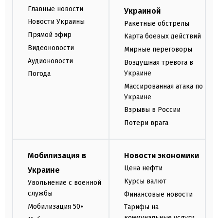
Главные новости
Украиной
Новости Украины
Ракетные обстрелы
Прямой эфир
Карта боевых действий
Видеоновости
Мирные переговоры
Аудионовости
Воздушная тревога в
Украине
Погода
Массированная атака по
Украине
Взрывы в России
Потери врага
Мобилизация в
Новости экономики
Цена нефти
Украине
Курсы валют
Увольнение с военной
службы
Финансовые новости
Мобилизация 50+
Тарифы на
коммунальные услуги