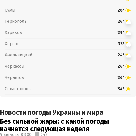
Сумы
28°
Тернополь
26°
Харьков
29°
Херсон
33°
Хмельницкий
24°
Черкассы
26°
Чернигов
26°
Севастополь
34°
Новости погоды Украины и мира
Без сильной жары: с какой погоды
начнется следующая неделя
9 августа,
08:00
248