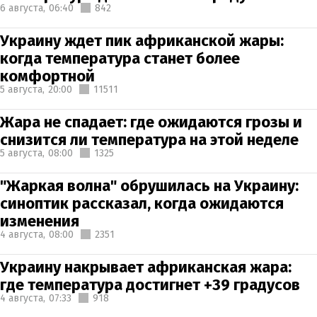
6 августа,
06:40
842
Украину ждет пик африканской жары:
когда температура станет более
комфортной
5 августа,
20:00
11511
Жара не спадает: где ожидаются грозы и
снизится ли температура на этой неделе
5 августа,
08:00
1325
"Жаркая волна" обрушилась на Украину:
синоптик рассказал, когда ожидаются
изменения
4 августа,
08:00
2351
Украину накрывает африканская жара:
где температура достигнет +39 градусов
4 августа,
07:33
918