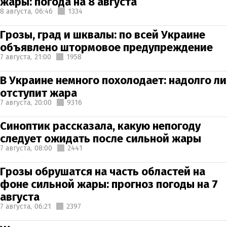
жары: погода на 8 августа
8 августа,
06:46
1334
Грозы, град и шквалы: по всей Украине
объявлено штормовое предупреждение
7 августа,
21:00
1958
В Украине немного похолодает: надолго ли
отступит жара
7 августа,
20:00
9316
Синоптик рассказала, какую непогоду
следует ожидать после сильной жары
7 августа,
08:00
2441
Грозы обрушатся на часть областей на
фоне сильной жары: прогноз погоды на 7
августа
7 августа,
06:21
2397