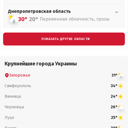
Днепропетровская
область
30°
20°
Переменная облачность, грозы
ПОКАЗАТЬ ДРУГИЕ ОБЛАСТИ
Крупнейшие города Украины
Запорожье
31°
Симферополь
34°
Винница
24°
Черновцы
26°
Луцк
25°