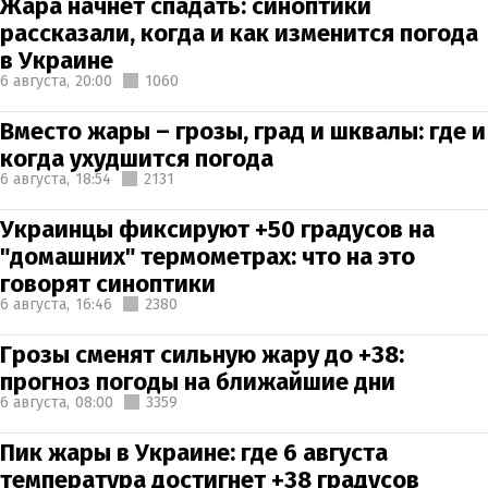
Жара начнет спадать: синоптики
рассказали, когда и как изменится погода
в Украине
6 августа,
20:00
1060
Вместо жары – грозы, град и шквалы: где и
когда ухудшится погода
6 августа,
18:54
2131
Украинцы фиксируют +50 градусов на
"домашних" термометрах: что на это
говорят синоптики
6 августа,
16:46
2380
Грозы сменят сильную жару до +38:
прогноз погоды на ближайшие дни
6 августа,
08:00
3359
Пик жары в Украине: где 6 августа
температура достигнет +38 градусов