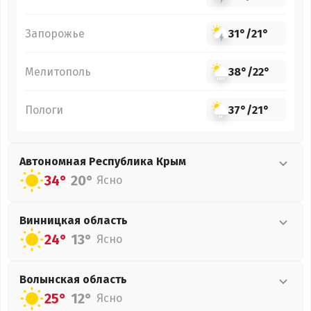
Запорожье
31°
/
21°
Мелитополь
38°
/
22°
Пологи
37°
/
21°
Автономная Республика Крым
34°
20°
Ясно
Винницкая
область
24°
13°
Ясно
Волынская
область
25°
12°
Ясно