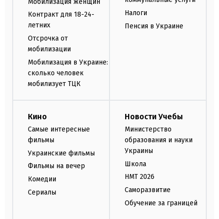
Мобилизация женщин
Налоги
Контракт для 18-24-
летних
Пенсия в Украине
Отсрочка от
мобилизации
Мобилизация в Украине:
сколько человек
мобилизует ТЦК
Кино
Новости Учебы
Самые интересные
Министерство
фильмы
образования и науки
Украины
Украинские фильмы
Школа
Фильмы на вечер
НМТ 2026
Комедии
Саморазвитие
Сериалы
Обучение за границей