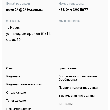
E-mail редакции
Номер телефона:
news24@24tv.com.ua
+38 044 390 5077
Мы здесь:
Мы в соцсетях:
г. Киев
,
ул. Владимирская
61/11,
офис
50
О нас
приложения
Редакция
Соглашение пользователя
Сообщества
Редакционная политика
Правила комментирования
О телеканале
Техническая информация
Телеведущие
Контакты
Рекламодателям