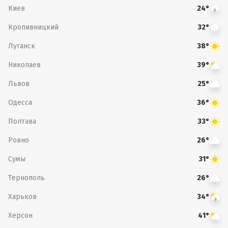
Киев
24°
Кропивницкий
32°
Луганск
38°
Николаев
39°
Львов
25°
Одесса
36°
Полтава
33°
Ровно
26°
Сумы
31°
Тернополь
26°
Харьков
34°
Херсон
41°