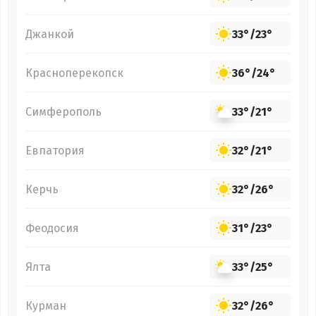
Джанкой
33°
/
23°
Красноперекопск
36°
/
24°
Симферополь
33°
/
21°
Евпатория
32°
/
21°
Керчь
32°
/
26°
Феодосия
31°
/
23°
Ялта
33°
/
25°
Курман
32°
/
26°