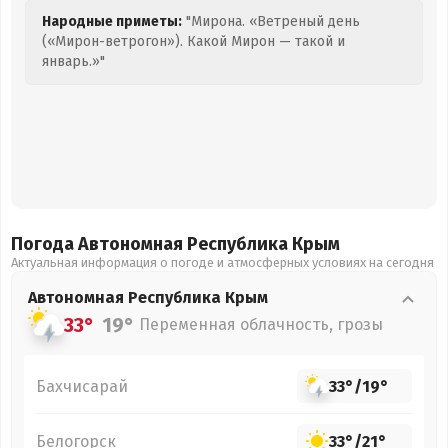
Народные приметы:
"Мирона. «Ветреный день
(«Мирон-ветрогон»). Какой Мирон — такой и
январь.»"
Погода Автономная Республика Крым
Актуальная информация о погоде и атмосферных условиях на сегодня
Автономная Республика Крым
33°
19°
Переменная облачность, грозы
Бахчисарай
33°
/
19°
Белогорск
33°
/
21°