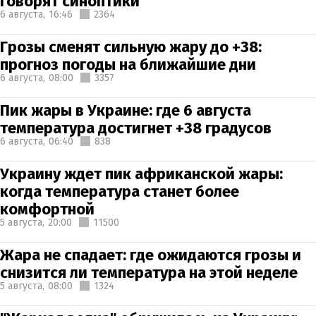
говорят синоптики
6 августа,
16:46
2364
Грозы сменят сильную жару до +38:
прогноз погоды на ближайшие дни
6 августа,
08:00
3357
Пик жары в Украине: где 6 августа
температура достигнет +38 градусов
6 августа,
06:40
838
Украину ждет пик африканской жары:
когда температура станет более
комфортной
5 августа,
20:00
11500
Жара не спадает: где ожидаются грозы и
снизится ли температура на этой неделе
5 августа,
08:00
1324