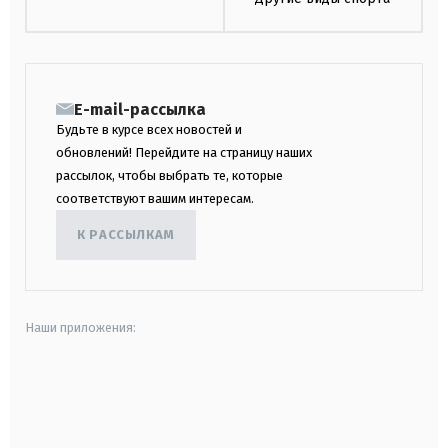
E-mail-рассылка
Будьте в курсе всех новостей и
обновлений! Перейдите на страницу наших
рассылок, чтобы выбрать те, которые
соответствуют вашим интересам.
К РАССЫЛКАМ
Наши приложения:
android
apple
smart tv
samsung smart tv