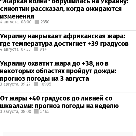
"Жаркая волна" обрушилась на Украину:
синоптик рассказал, когда ожидаются
изменения
4 августа,
08:00
2350
Украину накрывает африканская жара:
где температура достигнет +39 градусов
4 августа,
07:33
914
Украину охватит жара до +38, но в
некоторых областях пройдут дожди:
прогноз погоды на 3 августа
3 августа,
09:27
10995
От жары +40 градусов до ливней со
шквалами: прогноз погоды на неделю
3 августа,
08:00
5465