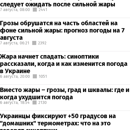
следует ожидать после сильной жары
7 августа,
08:00
2441
Грозы обрушатся на часть областей на
фоне сильной жары: прогноз погоды на 7
августа
7 августа,
06:21
2392
Жара начнет спадать: синоптики
рассказали, когда и как изменится погода
в Украине
6 августа,
20:00
1051
Вместо жары – грозы, град и шквалы: где и
когда ухудшится погода
6 августа,
18:54
2130
Украинцы фиксируют +50 градусов на
"домашних" термометрах: что на это