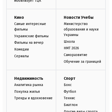
мобилизует ТЦК
Кино
Новости Учебы
Самые интересные
Министерство
фильмы
образования и науки
Украины
Украинские фильмы
Школа
Фильмы на вечер
НМТ 2026
Комедии
Саморазвитие
Сериалы
Обучение за границей
Недвижимость
Спорт
Аналитика рынка
Бокс
Покупка жилья
Футбол
Тренды и вдохновение
Теннис
Биатлон
Другие виды спорта