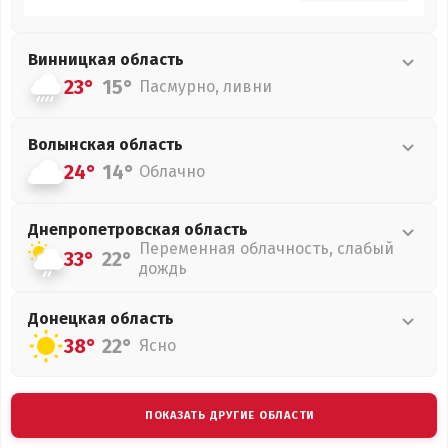
Винницкая
область
23°
15°
Пасмурно, ливни
Волынская
область
24°
14°
Облачно
Днепропетровская
область
Переменная облачность, слабый
33°
22°
дождь
Донецкая
область
38°
22°
Ясно
ПОКАЗАТЬ ДРУГИЕ ОБЛАСТИ