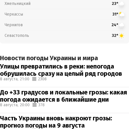
Хмельницкий
23°
Черкассы
31°
Чернигов
24°
Севастополь
32°
Новости погоды Украины и мира
Улицы превратились в реки: непогода
обрушилась сразу на целый ряд городов
8 августа,
21:00
2308
До +33 градусов и локальные грозы: какая
погода ожидается в ближайшие дни
8 августа,
20:00
378
Часть Украины вновь накроют грозы:
прогноз погоды на 9 августа