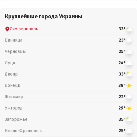
Крупнейшие города Украины
Симферополь
33°
Винница
23°
Черновцы
25°
Луцк
24°
Днепр
33°
Донецк
38°
Житомир
22°
Ужгород
29°
Запорожье
35°
Ивано-Франковск
25°