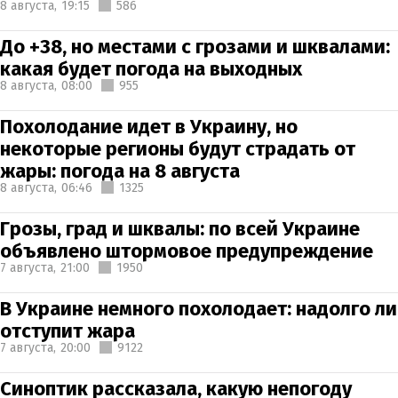
8 августа,
19:15
586
До +38, но местами с грозами и шквалами:
какая будет погода на выходных
8 августа,
08:00
955
Похолодание идет в Украину, но
некоторые регионы будут страдать от
жары: погода на 8 августа
8 августа,
06:46
1325
Грозы, град и шквалы: по всей Украине
объявлено штормовое предупреждение
7 августа,
21:00
1950
В Украине немного похолодает: надолго ли
отступит жара
7 августа,
20:00
9122
Синоптик рассказала, какую непогоду