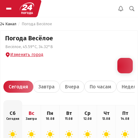
24 Канал
Погода Весёлое
Погода Весёлое
Весёлое, 45.59°С, 34.32°В
Изменить город
Сегодня
Завтра
Вчера
По часам
Недел
Сб
Вс
Пн
Вт
Ср
Чт
Пт
Сегодня
Завтра
10.08
11.08
12.08
13.08
14.08