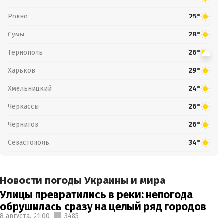
Ровно
25°
Сумы
28°
Тернополь
26°
Харьков
29°
Хмельницкий
24°
Черкассы
26°
Чернигов
26°
Севастополь
34°
Новости погоды Украины и мира
Улицы превратились в реки: непогода
обрушилась сразу на целый ряд городов
8 августа,
21:00
3485