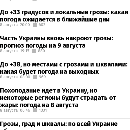
До +33 градусов и локальные грозы: какая
погода ожидается в ближайшие дни
8 августа,
20:00
602
Часть Украины вновь накроют грозы:
прогноз погоды на 9 августа
8 августа,
19:15
880
До +38, но местами с грозами и шквалами:
какая будет погода на выходных
8 августа,
08:00
969
Похолодание идет в Украину, но
некоторые регионы будут страдать от
жары: погода на 8 августа
8 августа,
06:46
1331
Грозы, град и шквалы: по всей Украине