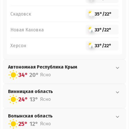
Скадовск
35°
/
22°
Новая Каховка
33°
/
22°
Херсон
33°
/
22°
Автономная Республика Крым
34°
20°
Ясно
Винницкая
область
24°
13°
Ясно
Волынская
область
25°
12°
Ясно