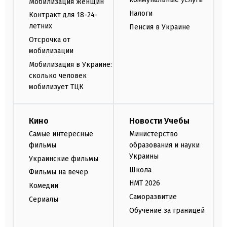
Мобилизация женщин
Налоги
Контракт для 18-24-
летних
Пенсия в Украине
Отсрочка от
мобилизации
Мобилизация в Украине:
сколько человек
мобилизует ТЦК
Кино
Новости Учебы
Самые интересные
Министерство
фильмы
образования и науки
Украины
Украинские фильмы
Школа
Фильмы на вечер
НМТ 2026
Комедии
Саморазвитие
Сериалы
Обучение за границей