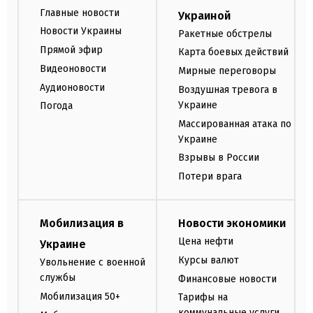
Главные новости
Украиной
Новости Украины
Ракетные обстрелы
Прямой эфир
Карта боевых действий
Видеоновости
Мирные переговоры
Аудионовости
Воздушная тревога в
Украине
Погода
Массированная атака по
Украине
Взрывы в России
Потери врага
Мобилизация в
Новости экономики
Цена нефти
Украине
Курсы валют
Увольнение с военной
службы
Финансовые новости
Мобилизация 50+
Тарифы на
коммунальные услуги