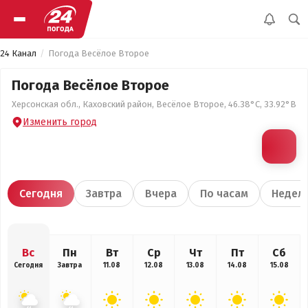
24 Канал
Погода Весёлое Второе
Погода Весёлое Второе
Херсонская обл., Каховский район, Весёлое Второе, 46.38°С, 33.92°В
Изменить город
Сегодня
Завтра
Вчера
По часам
Недел
Вс
Пн
Вт
Ср
Чт
Пт
Сб
Сегодня
Завтра
11.08
12.08
13.08
14.08
15.08