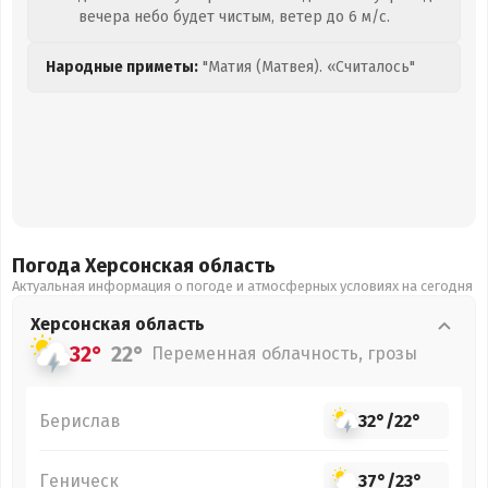
вечера небо будет чистым, ветер до 6 м/с.
Народные приметы:
"Матия (Матвея). «Считалось"
Погода Херсонская
область
Актуальная информация о погоде и атмосферных условиях на сегодня
Херсонская
область
32°
22°
Переменная облачность, грозы
Берислав
32°
/
22°
Геническ
37°
/
23°