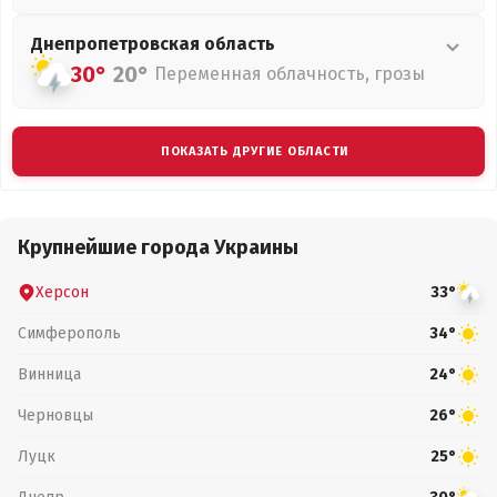
Днепропетровская
область
30°
20°
Переменная облачность, грозы
ПОКАЗАТЬ ДРУГИЕ ОБЛАСТИ
Крупнейшие города Украины
Херсон
33°
Симферополь
34°
Винница
24°
Черновцы
26°
Луцк
25°