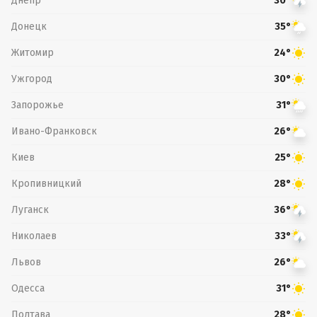
Днепр
30°
Донецк
35°
Житомир
24°
Ужгород
30°
Запорожье
31°
Ивано-Франковск
26°
Киев
25°
Кропивницкий
28°
Луганск
36°
Николаев
33°
Львов
26°
Одесса
31°
Полтава
28°