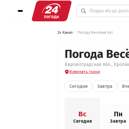
24 Канал
Погода Весёлый Кут
Погода Вес
Кировоградская обл., Кропив
Изменить город
Сегодня
Завтра
Вч
Вс
Пн
Сегодня
Завтра