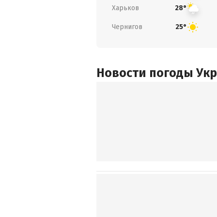
Харьков
28°
Чернигов
25°
Новости погоды Ук