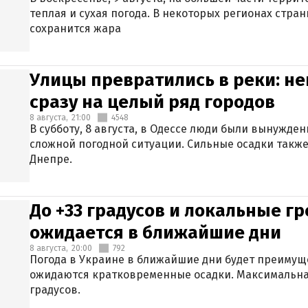
теплая и сухая погода. В некоторых регионах стран
сохранится жара
Улицы превратились в реки: н
сразу на целый ряд городов
8 августа,
21:00
4548
В субботу, 8 августа, в Одессе люди были вынужде
сложной погодной ситуации. Сильные осадки также
Днепре.
До +33 градусов и локальные гр
ожидается в ближайшие дни
8 августа,
20:00
792
Погода в Украине в ближайшие дни будет преимуще
ожидаются кратковременные осадки. Максимальная
градусов.