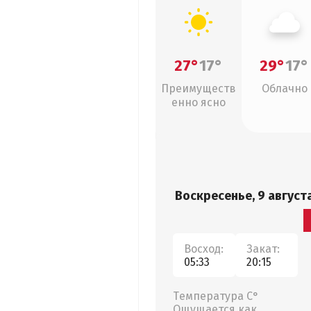
27°
17°
29°
17°
Преимуществ
Облачно
енно ясно
Воскресенье, 9 август
Восход:
Закат:
05:33
20:15
Температура С°
Ощущается как