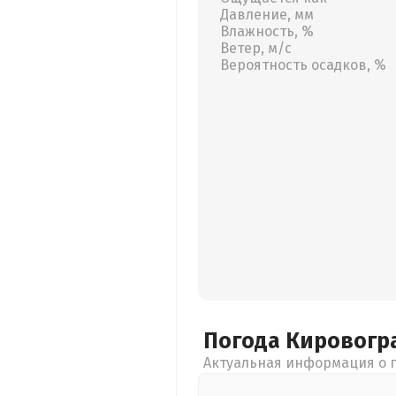
Давление, мм
Влажность, %
Ветер, м/с
Вероятность осадков, %
Погода Кировогр
Актуальная информация о п