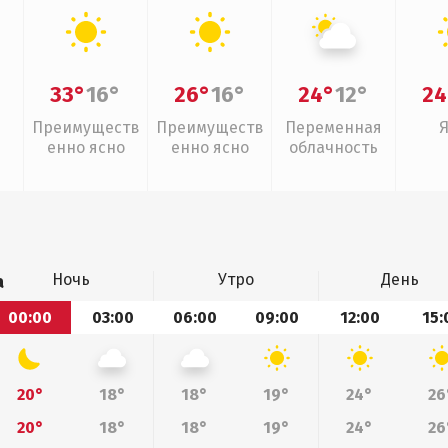
33°
16°
26°
16°
24°
12°
24
Преимуществ
Преимуществ
Переменная
енно ясно
енно ясно
облачность
Ночь
Утро
День
а
00:00
03:00
06:00
09:00
12:00
15:
20°
18°
18°
19°
24°
26
20°
18°
18°
19°
24°
26