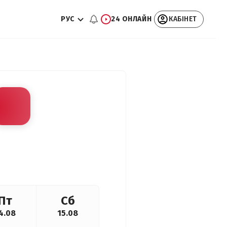
РУС
24 ОНЛАЙН
КАБІНЕТ
Пт
Сб
4.08
15.08