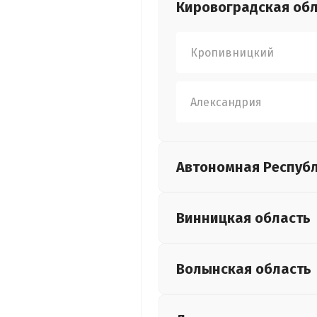
Кировоградская
обл
Кропивницкий
Александрия
Автономная Респуб
Винницкая
область
Волынская
область