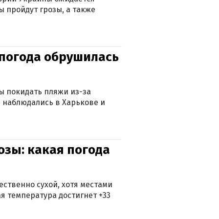
ы пройдут грозы, а также
епогода обрушилась
ны покидать пляжи из-за
 наблюдались в Харькове и
озы: какая погода
ственно сухой, хотя местами
 температура достигнет +33