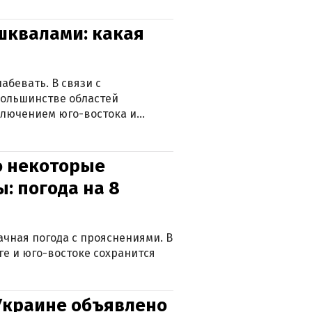
 шквалами: какая
абевать. В связи с
большинстве областей
ключением юго-востока и
о некоторые
: погода на 8
лачная погода с прояснениями. В
ге и юго-востоке сохранится
 Украине объявлено