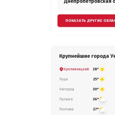
Днепропетровская
ПОКАЗАТЬ ДРУГИЕ ОБЛА
Крупнейшие города У
Кропивницкий
28°
Луцк
25°
Ужгород
30°
Луганск
36°
Полтава
27°