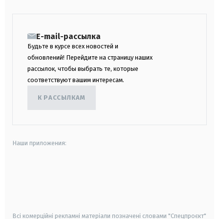
E-mail-рассылка
Будьте в курсе всех новостей и
обновлений! Перейдите на страницу наших
рассылок, чтобы выбрать те, которые
соответствуют вашим интересам.
К РАССЫЛКАМ
Наши приложения:
android
apple
smart tv
samsung smart tv
Всі комерційні рекламні матеріали позначені словами "Спецпроєкт"