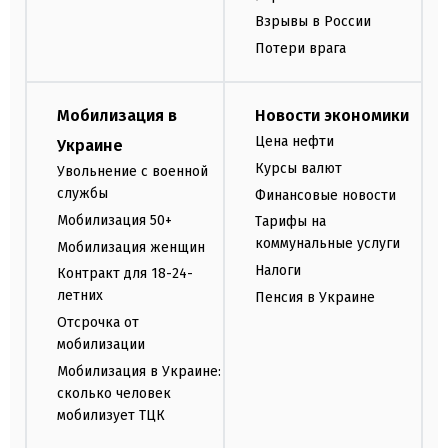
Взрывы в России
Потери врага
Мобилизация в
Новости экономики
Цена нефти
Украине
Курсы валют
Увольнение с военной
службы
Финансовые новости
Мобилизация 50+
Тарифы на
коммунальные услуги
Мобилизация женщин
Налоги
Контракт для 18-24-
летних
Пенсия в Украине
Отсрочка от
мобилизации
Мобилизация в Украине:
сколько человек
мобилизует ТЦК