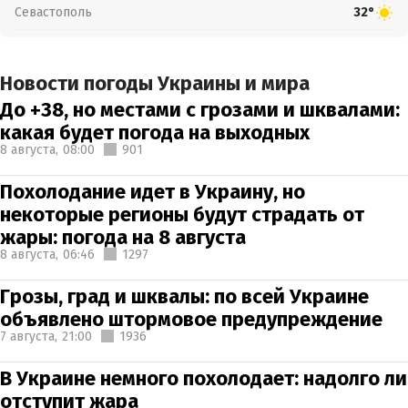
Севастополь
32°
Новости погоды Украины и мира
До +38, но местами с грозами и шквалами:
какая будет погода на выходных
8 августа,
08:00
901
Похолодание идет в Украину, но
некоторые регионы будут страдать от
жары: погода на 8 августа
8 августа,
06:46
1297
Грозы, град и шквалы: по всей Украине
объявлено штормовое предупреждение
7 августа,
21:00
1936
В Украине немного похолодает: надолго ли
отступит жара