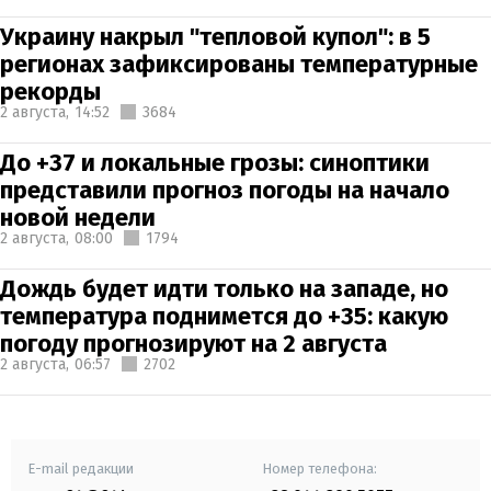
Украину накрыл "тепловой купол": в 5
регионах зафиксированы температурные
рекорды
2 августа,
14:52
3684
До +37 и локальные грозы: синоптики
представили прогноз погоды на начало
новой недели
2 августа,
08:00
1794
Дождь будет идти только на западе, но
температура поднимется до +35: какую
погоду прогнозируют на 2 августа
2 августа,
06:57
2702
E-mail редакции
Номер телефона: