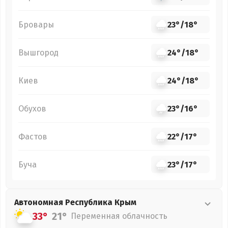
Бровары
23°
/
18°
Вышгород
24°
/
18°
Киев
24°
/
18°
Обухов
23°
/
16°
Фастов
22°
/
17°
Буча
23°
/
17°
Автономная Республика Крым
33°
21°
Переменная облачность