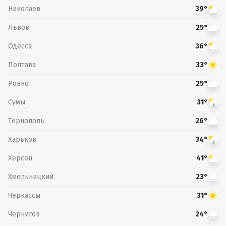
Николаев
39°
Львов
25°
Одесса
36°
Полтава
33°
Ровно
25°
Сумы
31°
Тернополь
26°
Харьков
34°
Херсон
41°
Хмельницкий
23°
Черкассы
31°
Чернигов
24°