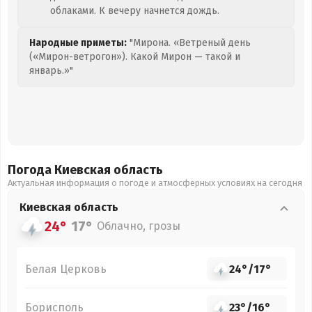
облаками. К вечеру начнется дождь.
Народные приметы:
"Мирона. «Ветреный день
(«Мирон-ветрогон»). Какой Мирон — такой и
январь.»"
Погода Киевская
область
Актуальная информация о погоде и атмосферных условиях на сегодня
Киевская
область
24°
17°
Облачно, грозы
Белая Церковь
24°
/
17°
Борисполь
23°
/
16°