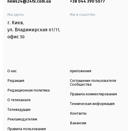
news24@24tv.com.ua
+38 044 390 5077
Мы здесь:
Мы в соцсетях:
г. Киев
,
ул. Владимирская
61/11,
офис
50
О нас
приложения
Редакция
Соглашение пользователя
Сообщества
Редакционная политика
Правила комментирования
О телеканале
Техническая информация
Телеведущие
Контакты
Рекламодателям
Вакансии
Правила пользования