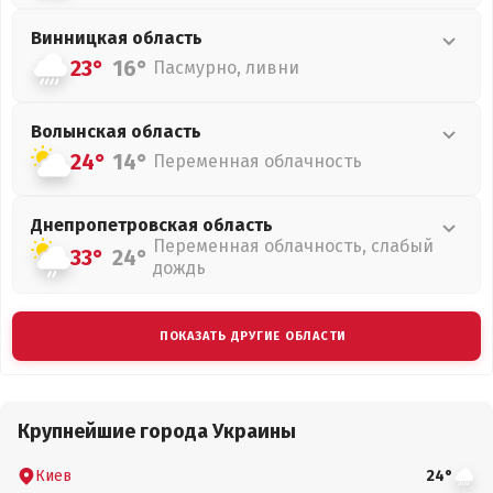
Винницкая
область
23°
16°
Пасмурно, ливни
Волынская
область
24°
14°
Переменная облачность
Днепропетровская
область
Переменная облачность, слабый
33°
24°
дождь
ПОКАЗАТЬ ДРУГИЕ ОБЛАСТИ
Крупнейшие города Украины
Киев
24°