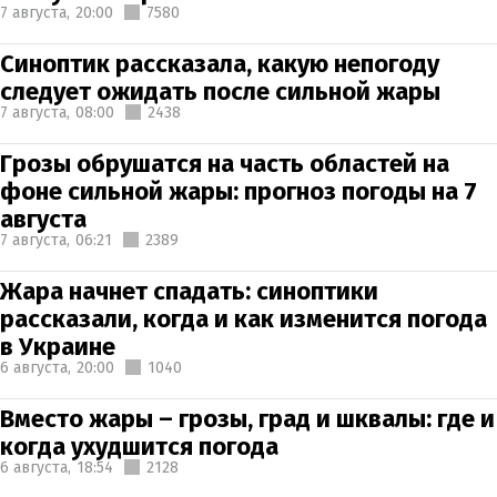
7 августа,
20:00
7580
Синоптик рассказала, какую непогоду
следует ожидать после сильной жары
7 августа,
08:00
2438
Грозы обрушатся на часть областей на
фоне сильной жары: прогноз погоды на 7
августа
7 августа,
06:21
2389
Жара начнет спадать: синоптики
рассказали, когда и как изменится погода
в Украине
6 августа,
20:00
1040
Вместо жары – грозы, град и шквалы: где и
когда ухудшится погода
6 августа,
18:54
2128