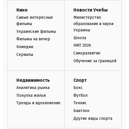
Кино
Новости Учебы
Самые интересные
Министерство
фильмы
образования и науки
Украины
Украинские фильмы
Школа
Фильмы на вечер
НМТ 2026
Комедии
Саморазвитие
Сериалы
Обучение за границей
Недвижимость
Спорт
Аналитика рынка
Бокс
Покупка жилья
Футбол
Тренды и вдохновение
Теннис
Биатлон
Другие виды спорта