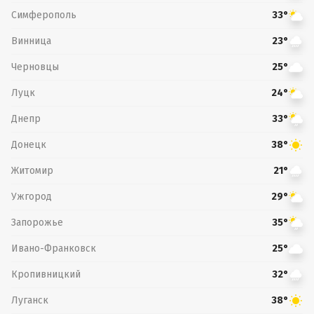
Симферополь
33°
Винница
23°
Черновцы
25°
Луцк
24°
Днепр
33°
Донецк
38°
Житомир
21°
Ужгород
29°
Запорожье
35°
Ивано-Франковск
25°
Кропивницкий
32°
Луганск
38°