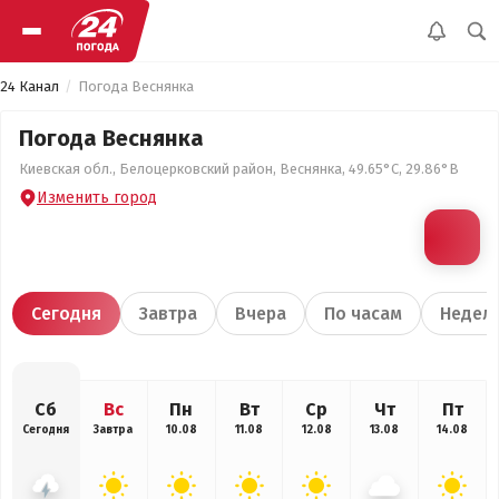
24 Канал
Погода Веснянка
Погода Веснянка
Киевская обл., Белоцерковский район, Веснянка, 49.65°С, 29.86°В
Изменить город
Сегодня
Завтра
Вчера
По часам
Недел
Сб
Вс
Пн
Вт
Ср
Чт
Пт
Сегодня
Завтра
10.08
11.08
12.08
13.08
14.08