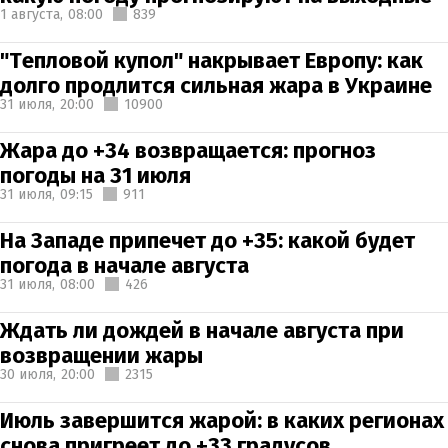
1 августа,
08:00
839
"Тепловой купол" накрывает Европу: как
долго продлится сильная жара в Украине
31 июля,
20:00
10900
Жара до +34 возвращается: прогноз
погоды на 31 июля
31 июля,
09:15
911
На Западе припечет до +35: какой будет
погода в начале августа
31 июля,
08:00
426
Ждать ли дождей в начале августа при
возвращении жары
30 июля,
20:00
2315
Июль завершится жарой: в каких регионах
снова пригреет до +33 градусов