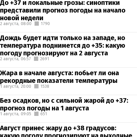
До +37 и локальные грозы: синоптики
представили прогноз погоды на начало
новой недели
2 августа,
08:00
1790
Дождь будет идти только на западе, но
температура поднимется до +35: какую
погоду прогнозируют на 2 августа
2 августа,
06:57
2691
Жара в начале августа: побьет ли она
рекордные показатели температуры
1 августа,
20:00
1538
Без осадков, но с сильной жарой до +37:
прогноз погоды на 1 августа
1 августа,
09:05
651
Август принес жару до +38 градусов:
какую погоду прогнозируют на выходные