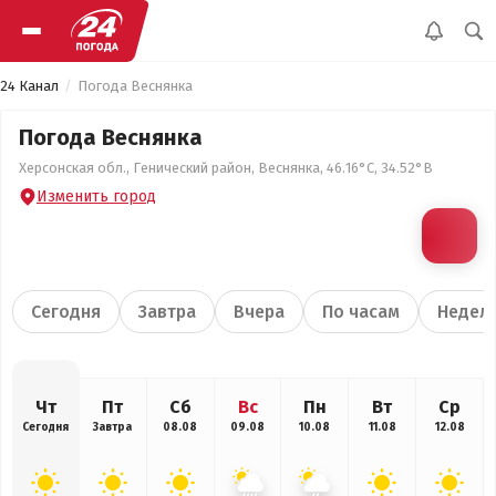
24 Канал
Погода Веснянка
Погода Веснянка
Херсонская обл., Генический район, Веснянка, 46.16°С, 34.52°В
Изменить город
Сегодня
Завтра
Вчера
По часам
Недел
Чт
Пт
Сб
Вс
Пн
Вт
Ср
Сегодня
Завтра
08.08
09.08
10.08
11.08
12.08