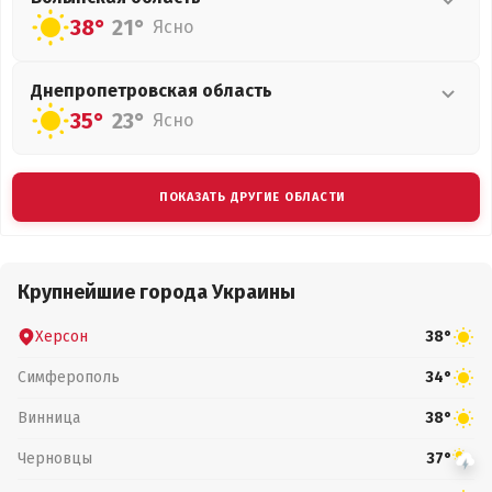
38°
21°
Ясно
Днепропетровская
область
35°
23°
Ясно
ПОКАЗАТЬ ДРУГИЕ ОБЛАСТИ
Крупнейшие города Украины
Херсон
38°
Симферополь
34°
Винница
38°
Черновцы
37°