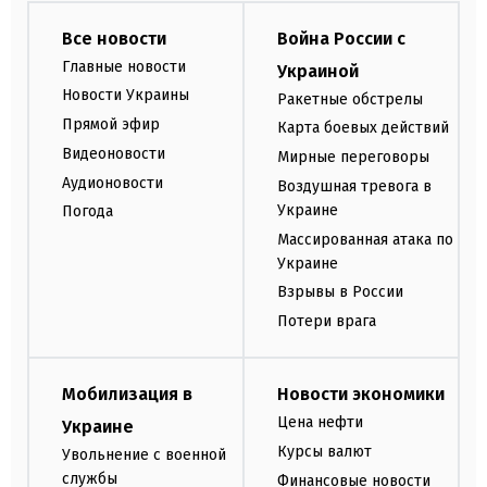
Все новости
Война России с
Главные новости
Украиной
Новости Украины
Ракетные обстрелы
Прямой эфир
Карта боевых действий
Видеоновости
Мирные переговоры
Аудионовости
Воздушная тревога в
Украине
Погода
Массированная атака по
Украине
Взрывы в России
Потери врага
Мобилизация в
Новости экономики
Цена нефти
Украине
Курсы валют
Увольнение с военной
службы
Финансовые новости