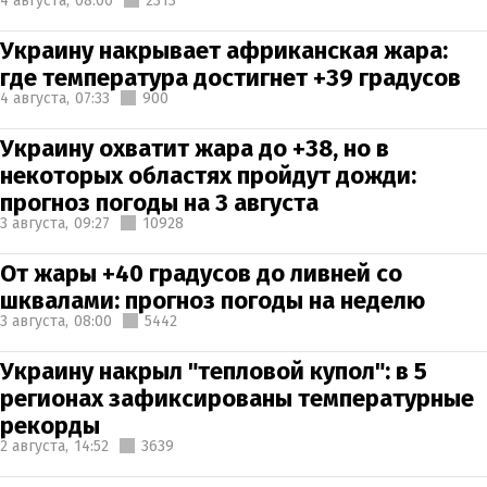
4 августа,
08:00
2313
Украину накрывает африканская жара:
где температура достигнет +39 градусов
4 августа,
07:33
900
Украину охватит жара до +38, но в
некоторых областях пройдут дожди:
прогноз погоды на 3 августа
3 августа,
09:27
10928
От жары +40 градусов до ливней со
шквалами: прогноз погоды на неделю
3 августа,
08:00
5442
Украину накрыл "тепловой купол": в 5
регионах зафиксированы температурные
рекорды
2 августа,
14:52
3639