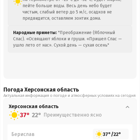
пейте больше воды. Весь день небо будет
чистым, слабый ветер до 5 м/с, осадков не
предвидится, оставляем зонтик дома.
Народные приметы:
"Преображение (Яблочный
Спас). «Освящают яблоки и груши. «Пришел Спас —
ушло лето от нас». Сухой день — сухая осень"
Погода Херсонская
область
Актуальная информация о погоде и атмосферных условиях на сегодня
Херсонская
область
37°
22°
Преимущественно ясно
Берислав
37°
/
22°