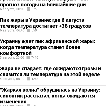
прогноз погоды на ближайшие дни
6 августа,
08:00
325
Пик жары в Украине: где 6 августа
температура достигнет +38 градусов
6 августа,
06:40
559
Украину ждет пик африканской жары:
когда температура станет более
комфортной
5 августа,
20:00
7416
Жара не спадает: где ожидаются грозы и
снизится ли температура на этой неделе
5 августа,
08:00
1263
"Жаркая волна" обрушилась на Украину:
синоптик рассказал, когда ожидаются
изменения