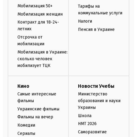
Мобилизация 50+
Тарифы на
коммунальные услуги
Мобилизация женщин
Налоги
Контракт для 18-24-
летних
Пенсия в Украине
Отсрочка от
мобилизации
Мобилизация в Украине:
сколько человек
мобилизует ТЦК
Кино
Новости Учебы
Самые интересные
Министерство
фильмы
образования и науки
Украины
Украинские фильмы
Школа
Фильмы на вечер
НМТ 2026
Комедии
Саморазвитие
Сериалы