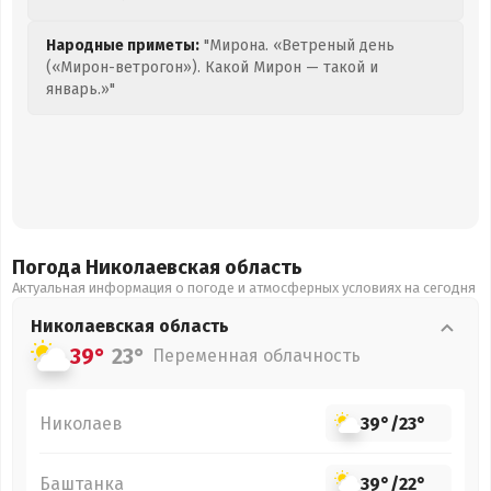
Народные приметы:
"Мирона. «Ветреный день
(«Мирон-ветрогон»). Какой Мирон — такой и
январь.»"
Погода Николаевская
область
Актуальная информация о погоде и атмосферных условиях на сегодня
Николаевская
область
39°
23°
Переменная облачность
Николаев
39°
/
23°
Баштанка
39°
/
22°