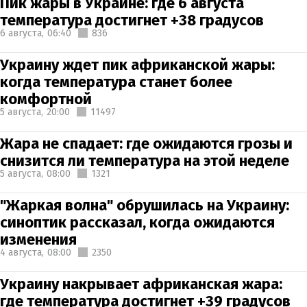
Пик жары в Украине: где 6 августа
температура достигнет +38 градусов
6 августа,
06:40
836
Украину ждет пик африканской жары:
когда температура станет более
комфортной
5 августа,
20:00
11497
Жара не спадает: где ожидаются грозы и
снизится ли температура на этой неделе
5 августа,
08:00
1321
"Жаркая волна" обрушилась на Украину:
синоптик рассказал, когда ожидаются
изменения
4 августа,
08:00
2350
Украину накрывает африканская жара:
где температура достигнет +39 градусов