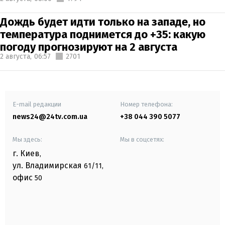
Дождь будет идти только на западе, но
температура поднимется до +35: какую
погоду прогнозируют на 2 августа
2 августа,
06:57
2701
E-mail редакции
Номер телефона:
news24@24tv.com.ua
+38 044 390 5077
Мы здесь:
Мы в соцсетях:
г. Киев
,
ул. Владимирская
61/11,
офис
50