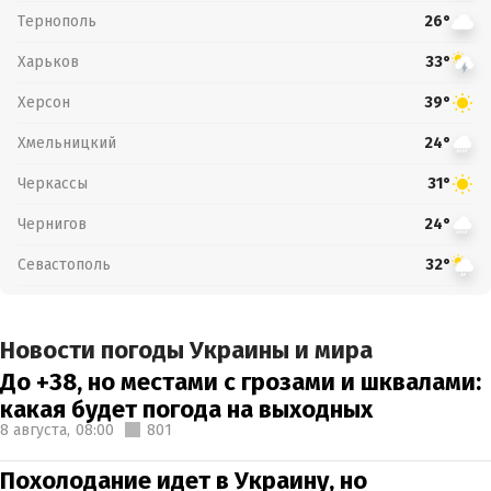
Тернополь
26°
Харьков
33°
Херсон
39°
Хмельницкий
24°
Черкассы
31°
Чернигов
24°
Севастополь
32°
Новости погоды Украины и мира
До +38, но местами с грозами и шквалами:
какая будет погода на выходных
8 августа,
08:00
801
Похолодание идет в Украину, но