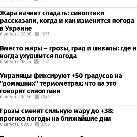
Жара начнет спадать: синоптики
рассказали, когда и как изменится погода
в Украине
6 августа,
20:00
1035
Вместо жары – грозы, град и шквалы: где и
когда ухудшится погода
6 августа,
18:54
2127
Украинцы фиксируют +50 градусов на
"домашних" термометрах: что на это
говорят синоптики
6 августа,
16:46
2349
Грозы сменят сильную жару до +38:
прогноз погоды на ближайшие дни
6 августа,
08:00
3356