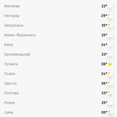
Житомир
22°
Ужгород
29°
Запорожье
35°
Ивано-Франковск
25°
Киев
24°
Кропивницкий
33°
Луганск
38°
Львов
24°
Одесса
36°
Полтава
33°
Ровно
25°
Сумы
30°