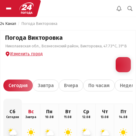
24 Канал
Погода Викторовка
Погода Викторовка
Николаевская обл., Вознесенский район, Викторовка, 47.73°С, 31°В
Изменить город
Сегодня
Завтра
Вчера
По часам
Недел
Сб
Вс
Пн
Вт
Ср
Чт
Пт
Сегодня
Завтра
10.08
11.08
12.08
13.08
14.08