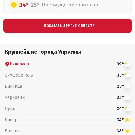
34°
25°
Преимущественно ясно
ПОКАЗАТЬ ДРУГИЕ ОБЛАСТИ
Крупнейшие города Украины
Николаев
39°
Симферополь
33°
Винница
23°
Черновцы
25°
Луцк
24°
Днепр
34°
Донецк
38°