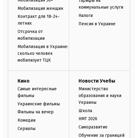
Мобилизация 50+
Тарифы на
коммунальные услуги
Мобилизация женщин
Налоги
Контракт для 18-24-
летних
Пенсия в Украине
Отсрочка от
мобилизации
Мобилизация в Украине:
сколько человек
мобилизует ТЦК
Кино
Новости Учебы
Самые интересные
Министерство
фильмы
образования и науки
Украины
Украинские фильмы
Школа
Фильмы на вечер
НМТ 2026
Комедии
Саморазвитие
Сериалы
Обучение за границей