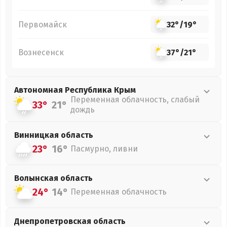
Первомайск
32°
/
19°
Вознесенск
37°
/
21°
Автономная Республика Крым
Переменная облачность, слабый
33°
21°
дождь
Винницкая
область
23°
16°
Пасмурно, ливни
Волынская
область
24°
14°
Переменная облачность
Днепропетровская
область