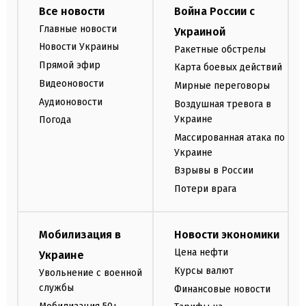
Все новости
Война России с
Главные новости
Украиной
Новости Украины
Ракетные обстрелы
Прямой эфир
Карта боевых действий
Видеоновости
Мирные переговоры
Аудионовости
Воздушная тревога в
Украине
Погода
Массированная атака по
Украине
Взрывы в России
Потери врага
Мобилизация в
Новости экономики
Цена нефти
Украине
Курсы валют
Увольнение с военной
службы
Финансовые новости