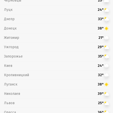
Черновцы
25°
Луцк
24°
Днепр
33°
Донецк
38°
Житомир
21°
Ужгород
29°
Запорожье
35°
Киев
24°
Кропивницкий
32°
Луганск
38°
Николаев
39°
Львов
25°
Одесса
36°