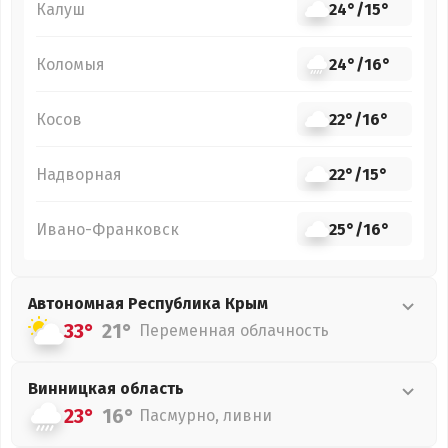
Калуш
24°
/
15°
Коломыя
24°
/
16°
Косов
22°
/
16°
Надворная
22°
/
15°
Ивано-Франковск
25°
/
16°
Автономная Республика Крым
33°
21°
Переменная облачность
Винницкая
область
23°
16°
Пасмурно, ливни