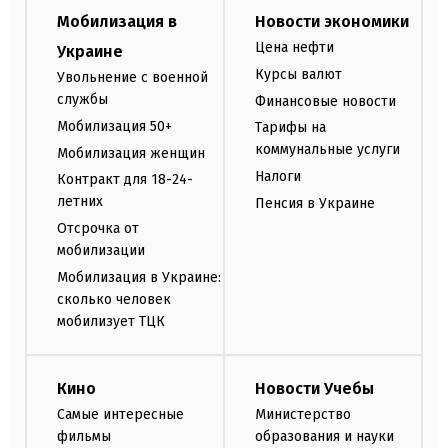
Мобилизация в
Новости экономики
Цена нефти
Украине
Курсы валют
Увольнение с военной
службы
Финансовые новости
Мобилизация 50+
Тарифы на
коммунальные услуги
Мобилизация женщин
Налоги
Контракт для 18-24-
летних
Пенсия в Украине
Отсрочка от
мобилизации
Мобилизация в Украине:
сколько человек
мобилизует ТЦК
Кино
Новости Учебы
Самые интересные
Министерство
фильмы
образования и науки