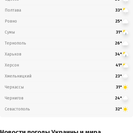
Полтава
33°
Ровно
25°
Сумы
31°
Тернополь
26°
Харьков
34°
Херсон
41°
Хмельницкий
23°
Черкассы
31°
Чернигов
24°
Севастополь
32°
Новости погоды Украины и мира