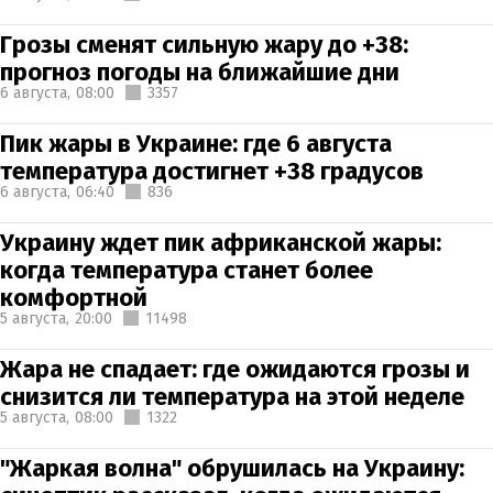
Грозы сменят сильную жару до +38:
прогноз погоды на ближайшие дни
6 августа,
08:00
3357
Пик жары в Украине: где 6 августа
температура достигнет +38 градусов
6 августа,
06:40
836
Украину ждет пик африканской жары:
когда температура станет более
комфортной
5 августа,
20:00
11498
Жара не спадает: где ожидаются грозы и
снизится ли температура на этой неделе
5 августа,
08:00
1322
"Жаркая волна" обрушилась на Украину: