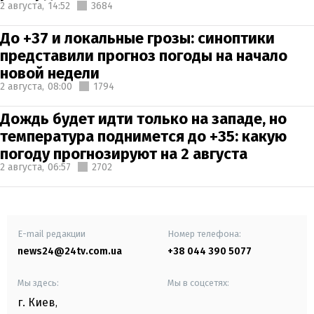
2 августа,
14:52
3684
До +37 и локальные грозы: синоптики
представили прогноз погоды на начало
новой недели
2 августа,
08:00
1794
Дождь будет идти только на западе, но
температура поднимется до +35: какую
погоду прогнозируют на 2 августа
2 августа,
06:57
2702
E-mail редакции
Номер телефона:
news24@24tv.com.ua
+38 044 390 5077
Мы здесь:
Мы в соцсетях:
г. Киев
,