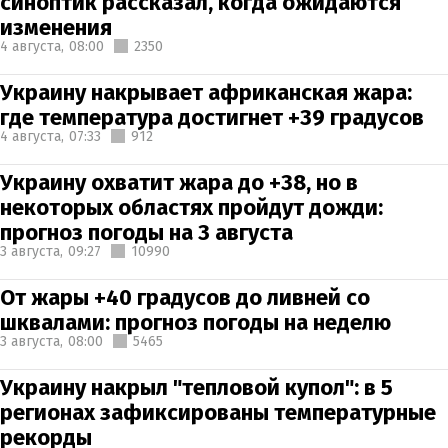
синоптик рассказал, когда ожидаются
изменения
4 августа,
08:00
2350
Украину накрывает африканская жара:
где температура достигнет +39 градусов
4 августа,
07:33
912
Украину охватит жара до +38, но в
некоторых областях пройдут дожди:
прогноз погоды на 3 августа
3 августа,
09:27
10990
От жары +40 градусов до ливней со
шквалами: прогноз погоды на неделю
3 августа,
08:00
5465
Украину накрыл "тепловой купол": в 5
регионах зафиксированы температурные
рекорды