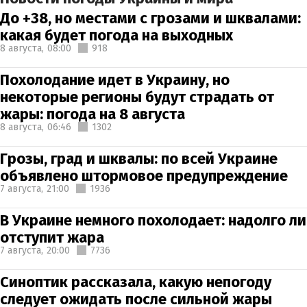
До +38, но местами с грозами и шквалами:
какая будет погода на выходных
8 августа,
08:00
918
Похолодание идет в Украину, но
некоторые регионы будут страдать от
жары: погода на 8 августа
8 августа,
06:46
1302
Грозы, град и шквалы: по всей Украине
объявлено штормовое предупреждение
7 августа,
21:00
1936
В Украине немного похолодает: надолго ли
отступит жара
7 августа,
20:00
7736
Синоптик рассказала, какую непогоду
следует ожидать после сильной жары