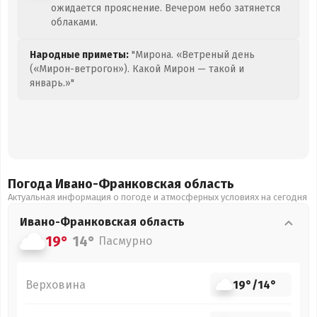
ожидается прояснение. Вечером небо затянется
облаками.
Народные приметы:
"Мирона. «Ветреный день
(«Мирон-ветрогон»). Какой Мирон — такой и
январь.»"
Погода Ивано-Франковская
область
Актуальная информация о погоде и атмосферных условиях на сегодня
Ивано-Франковская
область
19°
14°
Пасмурно
Верховина
19°
/
14°