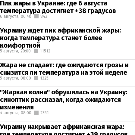
Пик жары в Украине: где 6 августа
температура достигнет +38 градусов
6 августа,
06:40
843
Украину ждет пик африканской жары:
когда температура станет более
комфортной
5 августа,
20:00
11512
Жара не спадает: где ожидаются грозы и
снизится ли температура на этой неделе
5 августа,
08:00
1325
"Жаркая волна" обрушилась на Украину:
синоптик рассказал, когда ожидаются
изменения
4 августа,
08:00
2351
Украину накрывает африканская жара:
где температура достигнет +39 градусов