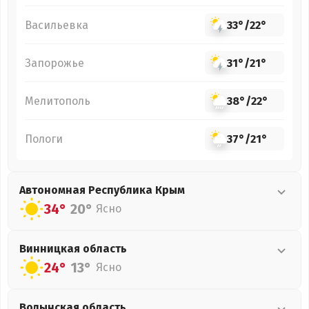
Васильевка
33°
/
22°
Запорожье
31°
/
21°
Мелитополь
38°
/
22°
Пологи
37°
/
21°
Автономная Республика Крым
34°
20°
Ясно
Винницкая
область
24°
13°
Ясно
Волынская
область