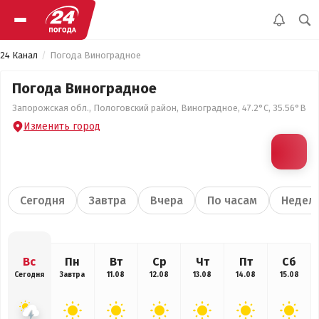
24 Канал
Погода Виноградное
Погода Виноградное
Запорожская обл., Пологовский район, Виноградное, 47.2°С, 35.56°В
Изменить город
Сегодня
Завтра
Вчера
По часам
Недел
Вс
Пн
Вт
Ср
Чт
Пт
Сб
Сегодня
Завтра
11.08
12.08
13.08
14.08
15.08