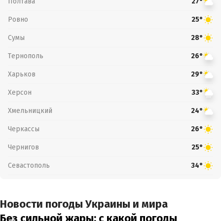
Полтава
27°
Ровно
25°
Сумы
28°
Тернополь
26°
Харьков
29°
Херсон
33°
Хмельницкий
24°
Черкассы
26°
Чернигов
25°
Севастополь
34°
Новости погоды Украины и мира
Без сильной жары: с какой погоды