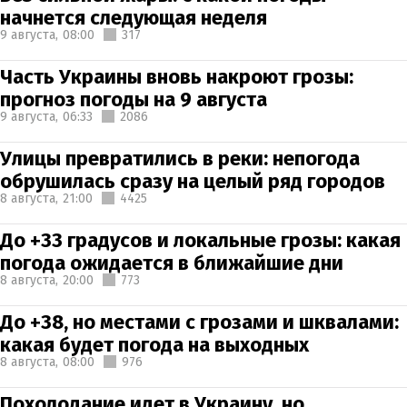
начнется следующая неделя
9 августа,
08:00
317
Часть Украины вновь накроют грозы:
прогноз погоды на 9 августа
9 августа,
06:33
2086
Улицы превратились в реки: непогода
обрушилась сразу на целый ряд городов
8 августа,
21:00
4425
До +33 градусов и локальные грозы: какая
погода ожидается в ближайшие дни
8 августа,
20:00
773
До +38, но местами с грозами и шквалами:
какая будет погода на выходных
8 августа,
08:00
976
Похолодание идет в Украину, но