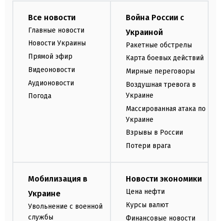
Все новости
Война России с
Главные новости
Украиной
Новости Украины
Ракетные обстрелы
Прямой эфир
Карта боевых действий
Видеоновости
Мирные переговоры
Аудионовости
Воздушная тревога в
Украине
Погода
Массированная атака по
Украине
Взрывы в России
Потери врага
Мобилизация в
Новости экономики
Цена нефти
Украине
Курсы валют
Увольнение с военной
службы
Финансовые новости