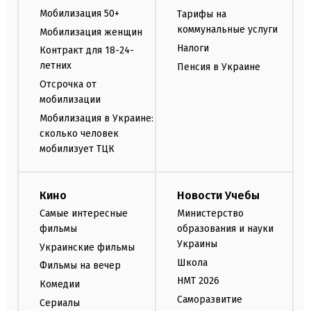
Мобилизация 50+
Тарифы на
коммунальные услуги
Мобилизация женщин
Налоги
Контракт для 18-24-
летних
Пенсия в Украине
Отсрочка от
мобилизации
Мобилизация в Украине:
сколько человек
мобилизует ТЦК
Кино
Новости Учебы
Самые интересные
Министерство
фильмы
образования и науки
Украины
Украинские фильмы
Школа
Фильмы на вечер
НМТ 2026
Комедии
Саморазвитие
Сериалы