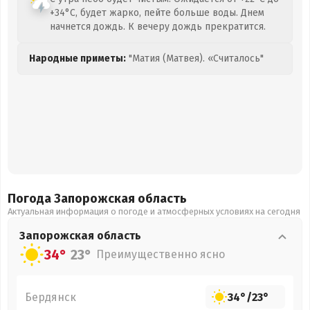
+34°C, будет жарко, пейте больше воды. Днем
начнется дождь. К вечеру дождь прекратится.
Народные приметы:
"Матия (Матвея). «Считалось"
Погода Запорожская
область
Актуальная информация о погоде и атмосферных условиях на сегодня
Запорожская
область
34°
23°
Преимущественно ясно
Бердянск
34°
/
23°