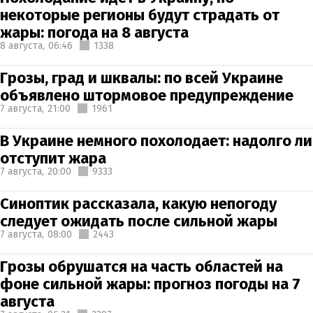
некоторые регионы будут страдать от
жары: погода на 8 августа
8 августа,
06:46
1338
Грозы, град и шквалы: по всей Украине
объявлено штормовое предупреждение
7 августа,
21:00
1961
В Украине немного похолодает: надолго ли
отступит жара
7 августа,
20:00
9333
Синоптик рассказала, какую непогоду
следует ожидать после сильной жары
7 августа,
08:00
2443
Грозы обрушатся на часть областей на
фоне сильной жары: прогноз погоды на 7
августа