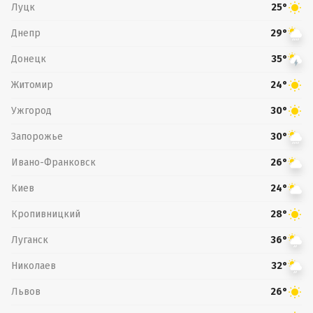
Луцк
25°
Днепр
29°
Донецк
35°
Житомир
24°
Ужгород
30°
Запорожье
30°
Ивано-Франковск
26°
Киев
24°
Кропивницкий
28°
Луганск
36°
Николаев
32°
Львов
26°