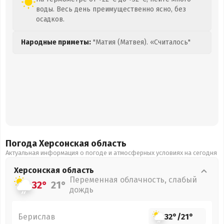
воды. Весь день преимущественно ясно, без
осадков.
Народные приметы:
"Матия (Матвея). «Считалось"
Погода Херсонская
область
Актуальная информация о погоде и атмосферных условиях на сегодня
Херсонская
область
Переменная облачность, слабый
32°
21°
дождь
Берислав
32°
/
21°