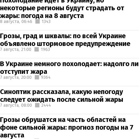
Похолодание идет в Украину, но
некоторые регионы будут страдать от
жары: погода на 8 августа
8 августа,
06:46
1343
Грозы, град и шквалы: по всей Украине
объявлено штормовое предупреждение
7 августа,
21:00
1963
В Украине немного похолодает: надолго ли
отступит жара
7 августа,
20:00
9364
Синоптик рассказала, какую непогоду
следует ожидать после сильной жары
7 августа,
08:00
2444
Грозы обрушатся на часть областей на
фоне сильной жары: прогноз погоды на 7
августа