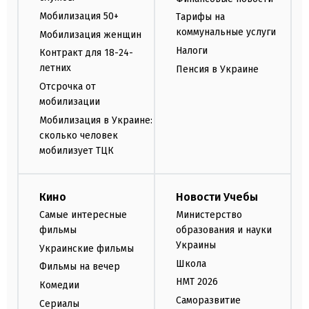
Мобилизация 50+
Тарифы на
коммунальные услуги
Мобилизация женщин
Налоги
Контракт для 18-24-
летних
Пенсия в Украине
Отсрочка от
мобилизации
Мобилизация в Украине:
сколько человек
мобилизует ТЦК
Кино
Новости Учебы
Самые интересные
Министерство
фильмы
образования и науки
Украины
Украинские фильмы
Школа
Фильмы на вечер
НМТ 2026
Комедии
Саморазвитие
Сериалы