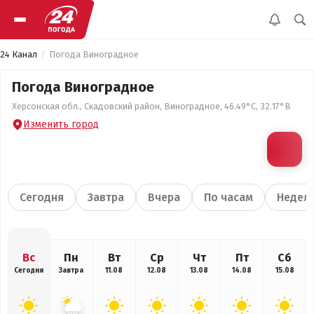
24 Канал
Погода Виноградное
Погода Виноградное
Херсонская обл., Скадовский район, Виноградное, 46.49°С, 32.17°В
Изменить город
Сегодня
Завтра
Вчера
По часам
Недел
Вс
Пн
Вт
Ср
Чт
Пт
Сб
Сегодня
Завтра
11.08
12.08
13.08
14.08
15.08