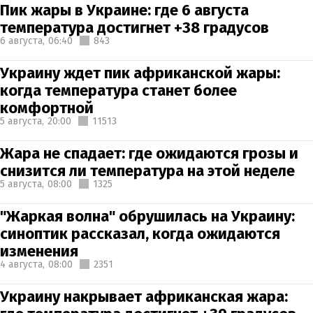
Пик жары в Украине: где 6 августа
температура достигнет +38 градусов
6 августа,
06:40
843
Украину ждет пик африканской жары:
когда температура станет более
комфортной
5 августа,
20:00
11513
Жара не спадает: где ожидаются грозы и
снизится ли температура на этой неделе
5 августа,
08:00
1325
"Жаркая волна" обрушилась на Украину:
синоптик рассказал, когда ожидаются
изменения
4 августа,
08:00
2351
Украину накрывает африканская жара: