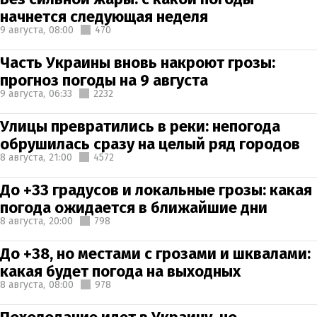
начнется следующая неделя
9 августа,
08:00
470
Часть Украины вновь накроют грозы:
прогноз погоды на 9 августа
9 августа,
06:33
2232
Улицы превратились в реки: непогода
обрушилась сразу на целый ряд городов
8 августа,
21:00
4572
До +33 градусов и локальные грозы: какая
погода ожидается в ближайшие дни
8 августа,
20:00
798
До +38, но местами с грозами и шквалами:
какая будет погода на выходных
8 августа,
08:00
978