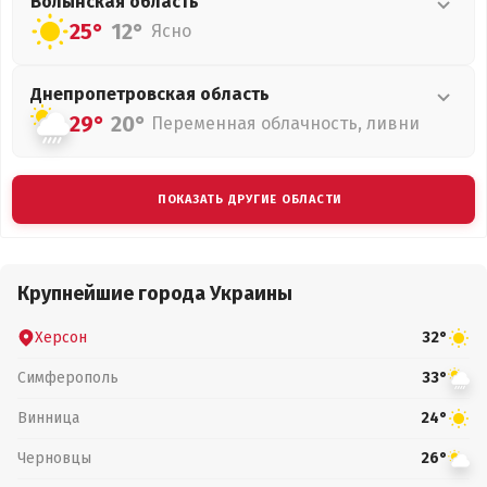
Волынская
область
25°
12°
Ясно
Днепропетровская
область
29°
20°
Переменная облачность, ливни
ПОКАЗАТЬ ДРУГИЕ ОБЛАСТИ
Крупнейшие города Украины
Херсон
32°
Симферополь
33°
Винница
24°
Черновцы
26°