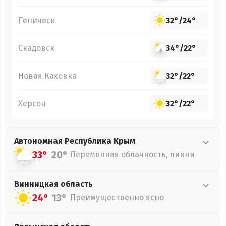
Геническ
32°
/
24°
Скадовск
34°
/
22°
Новая Каховка
32°
/
22°
Херсон
32°
/
22°
Автономная Республика Крым
33°
20°
Переменная облачность, ливни
Винницкая
область
24°
13°
Преимущественно ясно