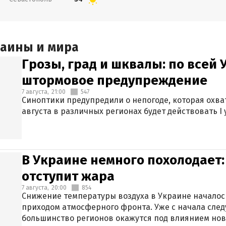
раины и мира
Грозы, град и шквалы: по всей
штормовое предупреждение
7 августа,
21:00
547
Синоптики предупредили о непогоде, которая охват
августа в различных регионах будет действовать I
В Украине немного похолодает:
отступит жара
7 августа,
20:00
854
Снижение температуры воздуха в Украине началось
приходом атмосферного фронта. Уже с начала сле
большинство регионов окажутся под влиянием нов