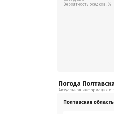
Вероятность осадков, %
Погода Полтавск
Актуальная информация о п
Полтавская
область