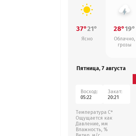
37°
21°
28°
19°
Ясно
Облачно,
грозы
Пятница, 7 августа
Восход:
Закат:
05:22
20:21
Температура С°
Ощущается как
Давление, мм
Влажность, %
Ветер, м/с