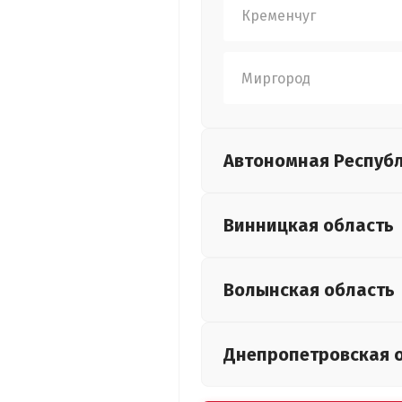
Кременчуг
Миргород
Автономная Респуб
Винницкая
область
Волынская
область
Днепропетровская