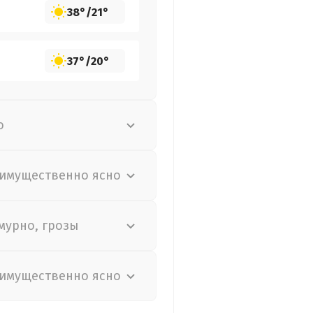
38°
/
21°
37°
/
20°
о
имущественно ясно
мурно, грозы
имущественно ясно