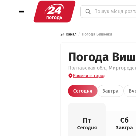
24 Канал
Погода Вишенки
Погода Ви
Полтавская обл., Миргородск
Изменить город
Сегодня
Завтра
Вч
Пт
Сб
Сегодня
Завтра