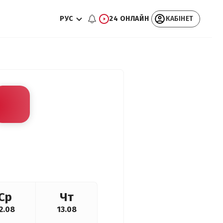
РУС
24 ОНЛАЙН
КАБІНЕТ
Ср
Чт
2.08
13.08