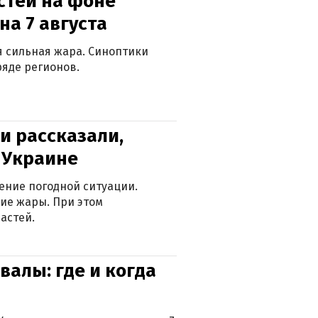
стей на фоне
на 7 августа
ся сильная жара. Синоптики
яде регионов.
и рассказали,
в Украине
ение погодной ситуации.
ие жары. При этом
астей.
валы: где и когда