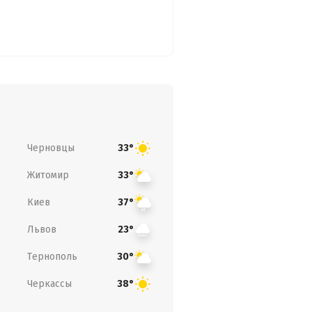
Черновцы
33°
Житомир
33°
Киев
37°
Львов
23°
Тернополь
30°
Черкассы
38°