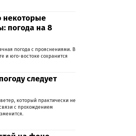
о некоторые
: погода на 8
лачная погода с прояснениями. В
ге и юго-востоке сохранится
погоду следует
ветер, который практически не
в связи с прохождением
зменится.