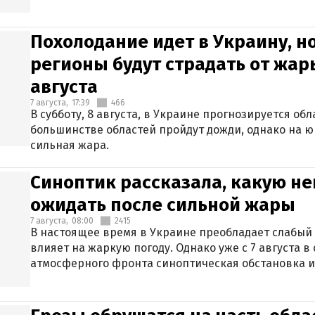
Похолодание идет в Украину, н
регионы будут страдать от жары
августа
7 августа,
17:39
466
В субботу, 8 августа, в Украине прогнозируется об
большинстве областей пройдут дожди, однако на ю
сильная жара.
Синоптик рассказала, какую не
ожидать после сильной жары
7 августа,
08:00
2415
В настоящее время в Украине преобладает слабый 
влияет на жаркую погоду. Однако уже с 7 августа 
атмосферного фронта синоптическая обстановка и