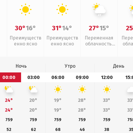
30°
16°
31°
14°
27°
15°
25
Преимуществ
Преимуществ
Переменная
Пере
енно ясно
енно ясно
облачность,
обл
слабый дождь
Ночь
Утро
День
00:00
03:00
06:00
09:00
12:00
15:
24°
20°
19°
28°
33°
33
24°
20°
19°
28°
33°
33
759
759
759
759
759
75
52
62
68
46
38
3