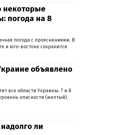
о некоторые
: погода на 8
лачная погода с прояснениями. В
ге и юго-востоке сохранится
 Украине объявлено
ит все области Украины. 7 и 8
 уровень опасности (желтый).
 надолго ли