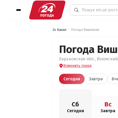
24 Канал
Погода Вишневая
Погода Виш
Харьковская обл., Изюмский 
Изменить город
Сегодня
Завтра
Вч
Сб
Вс
Сегодня
Завтра