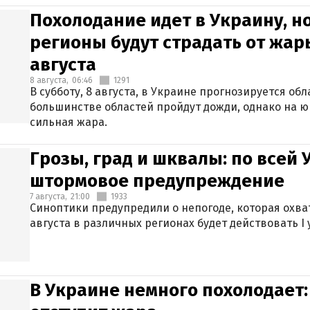
Похолодание идет в Украину, н
регионы будут страдать от жары
августа
8 августа,
06:46
1291
В субботу, 8 августа, в Украине прогнозируется об
большинстве областей пройдут дожди, однако на ю
сильная жара.
Грозы, град и шквалы: по всей
штормовое предупреждение
7 августа,
21:00
1933
Синоптики предупредили о непогоде, которая охват
августа в различных регионах будет действовать I
В Украине немного похолодает: