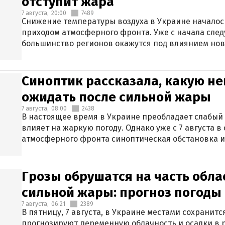
отступит жара
7 августа,
20:00
7489
Снижение температуры воздуха в Украине началось
приходом атмосферного фронта. Уже с начала сле
большинство регионов окажутся под влиянием нов
Синоптик рассказала, какую не
ожидать после сильной жары
7 августа,
08:00
2438
В настоящее время в Украине преобладает слабый 
влияет на жаркую погоду. Однако уже с 7 августа 
атмосферного фронта синоптическая обстановка и
Грозы обрушатся на часть обла
сильной жары: прогноз погоды 
7 августа,
06:21
2389
В пятницу, 7 августа, в Украине местами сохранит
прогнозируют переменную облачность и осадки в р