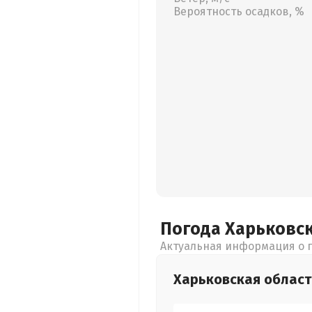
Вероятность осадков, %
Погода Харьковс
Актуальная информация о п
Харьковская
област