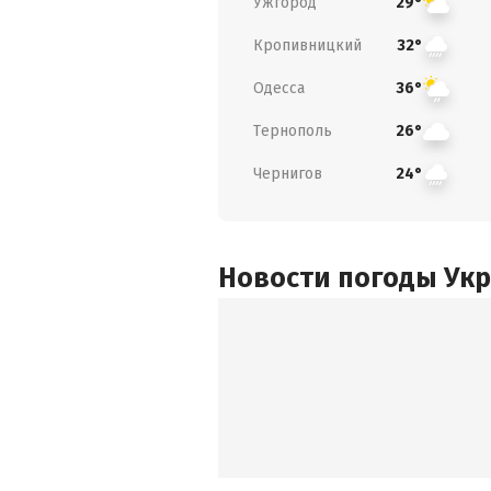
Ужгород
29°
Кропивницкий
32°
Одесса
36°
Тернополь
26°
Чернигов
24°
Новости погоды Ук