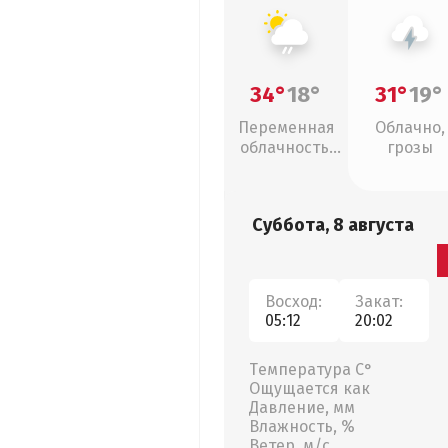
34°
18°
31°
19°
Переменная
Облачно,
облачность,
грозы
слабый дождь
Суббота, 8 августа
Восход:
Закат:
05:12
20:02
Температура С°
Ощущается как
Давление, мм
Влажность, %
Ветер, м/с