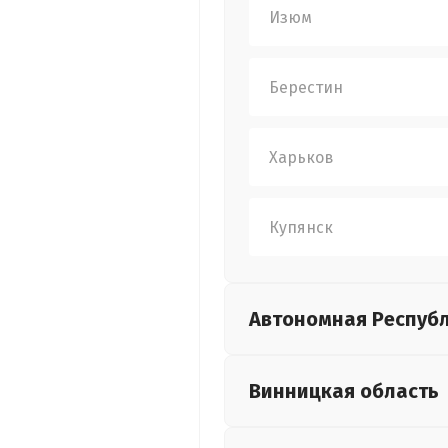
Изюм
Берестин
Харьков
Купянск
Автономная Респуб
Винницкая
область