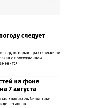
погоду следует
ветер, который практически не
в связи с прохождением
зменится.
стей на фоне
на 7 августа
ся сильная жара. Синоптики
яде регионов.