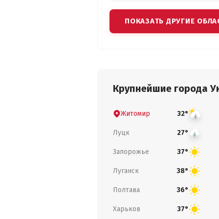
ПОКАЗАТЬ ДРУГИЕ ОБЛА
Крупнейшие города У
Житомир
32°
Луцк
27°
Запорожье
37°
Луганск
38°
Полтава
36°
Харьков
37°