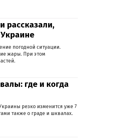
и рассказали,
в Украине
ение погодной ситуации.
ие жары. При этом
астей.
валы: где и когда
Украины резко изменится уже 7
тами также о граде и шквалах.