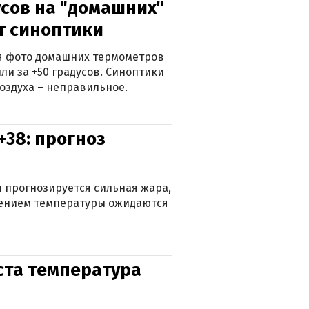
сов на "домашних"
ят синоптики
ься фото домашних термометров
ли за +50 градусов. Синоптики
оздуха – неправильное.
+38: прогноз
 прогнозируется сильная жара,
ижением температуры ожидаются
уста температура