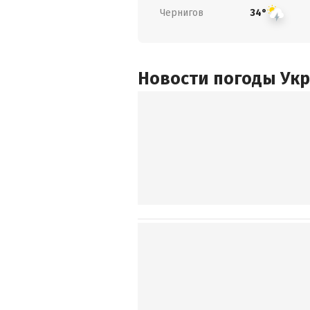
Чернигов
34°
Новости погоды Ук