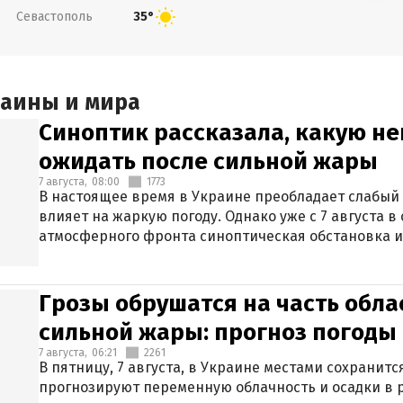
Севастополь
35°
раины и мира
Синоптик рассказала, какую не
ожидать после сильной жары
7 августа,
08:00
1773
В настоящее время в Украине преобладает слабый 
влияет на жаркую погоду. Однако уже с 7 августа 
атмосферного фронта синоптическая обстановка и
Грозы обрушатся на часть обла
сильной жары: прогноз погоды 
7 августа,
06:21
2261
В пятницу, 7 августа, в Украине местами сохранит
прогнозируют переменную облачность и осадки в р