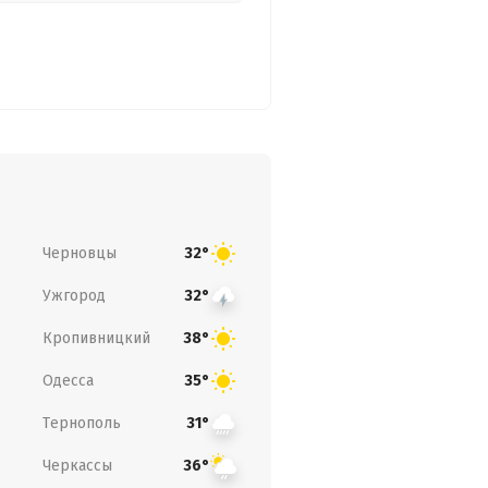
Черновцы
32°
Ужгород
32°
Кропивницкий
38°
Одесса
35°
Тернополь
31°
Черкассы
36°