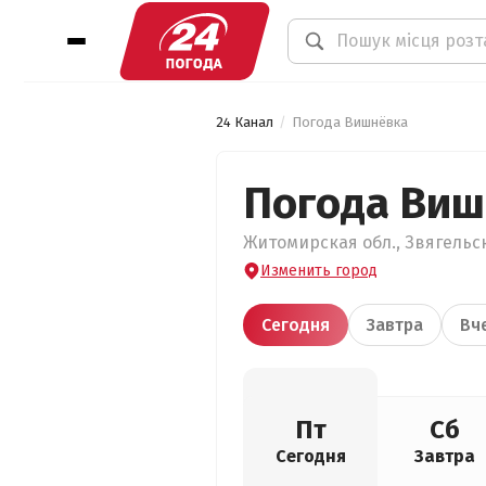
24 Канал
Погода Вишнёвка
Погода Виш
Житомирская обл., Звягельск
Изменить город
Сегодня
Завтра
Вч
Пт
Сб
Сегодня
Завтра