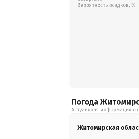
Вероятность осадков, %
Погода Житомир
Актуальная информация о п
Житомирская
облас