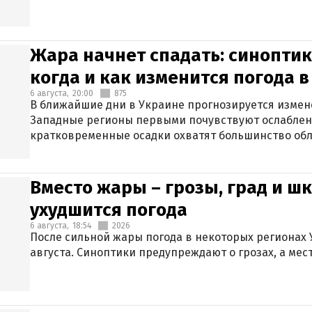
Жара начнет спадать: синоптик
когда и как изменится погода 
6 августа,
20:00
875
В ближайшие дни в Украине прогнозируется измен
Западные регионы первыми почувствуют ослаблен
кратковременные осадки охватят большинство обл
Вместо жары – грозы, град и шк
ухудшится погода
6 августа,
18:54
2026
После сильной жары погода в некоторых регионах 
августа. Синоптики предупреждают о грозах, а мес