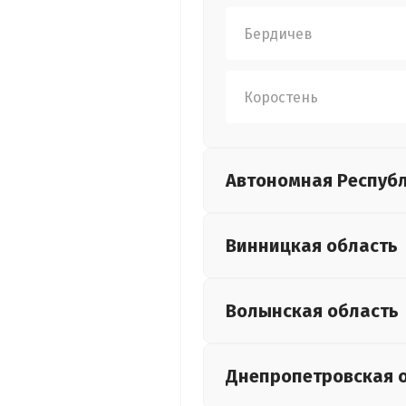
Бердичев
Коростень
Автономная Респуб
Винницкая
область
Волынская
область
Днепропетровская