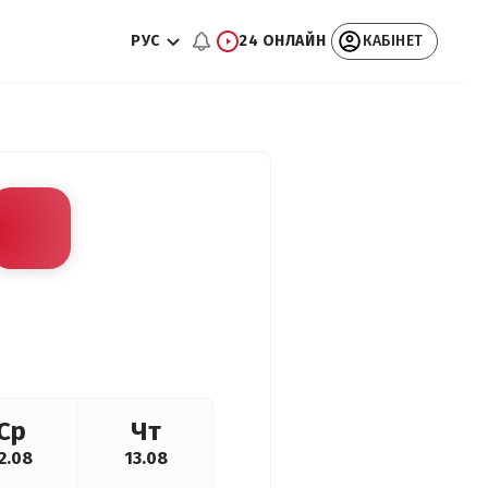
РУС
24 ОНЛАЙН
КАБІНЕТ
Ср
Чт
2.08
13.08