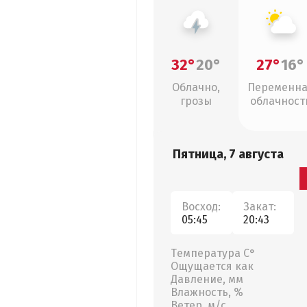
32°
20°
27°
16°
Облачно,
Переменн
грозы
облачност
Пятница, 7 августа
Восход:
Закат:
05:45
20:43
Температура С°
Ощущается как
Давление, мм
Влажность, %
Ветер, м/с