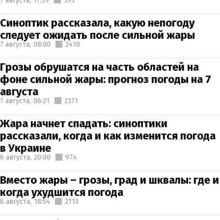
7 августа,
17:39
395
Синоптик рассказала, какую непогоду
следует ожидать после сильной жары
7 августа,
08:00
2410
Грозы обрушатся на часть областей на
фоне сильной жары: прогноз погоды на 7
августа
7 августа,
06:21
2371
Жара начнет спадать: синоптики
рассказали, когда и как изменится погода
в Украине
6 августа,
20:00
974
Вместо жары – грозы, град и шквалы: где и
когда ухудшится погода
6 августа,
18:54
2113