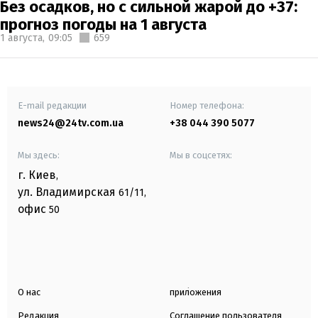
Без осадков, но с сильной жарой до +37:
прогноз погоды на 1 августа
1 августа,
09:05
659
E-mail редакции
Номер телефона:
news24@24tv.com.ua
+38 044 390 5077
Мы здесь:
Мы в соцсетях:
г. Киев
,
ул. Владимирская
61/11,
офис
50
О нас
приложения
Редакция
Соглашение пользователя