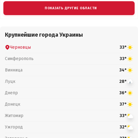
ПОКАЗАТЬ ДРУГИЕ ОБЛАСТИ
Крупнейшие города Украины
Черновцы
33°
Симферополь
33°
Винница
34°
Луцк
28°
Днепр
36°
Донецк
37°
Житомир
33°
Ужгород
32°