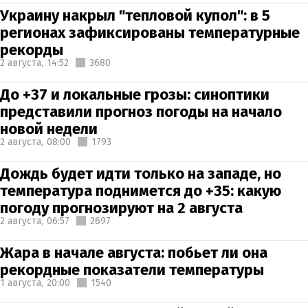
Украину накрыл "тепловой купол": в 5
регионах зафиксированы температурные
рекорды
2 августа,
14:52
3680
До +37 и локальные грозы: синоптики
представили прогноз погоды на начало
новой недели
2 августа,
08:00
1793
Дождь будет идти только на западе, но
температура поднимется до +35: какую
погоду прогнозируют на 2 августа
2 августа,
06:57
2697
Жара в начале августа: побьет ли она
рекордные показатели температуры
1 августа,
20:00
1540