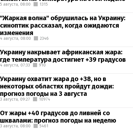
5 августа,
08:00
1315
"Жаркая волна" обрушилась на Украину:
синоптик рассказал, когда ожидаются
изменения
4 августа,
08:00
2346
Украину накрывает африканская жара:
где температура достигнет +39 градусов
4 августа,
07:33
910
Украину охватит жара до +38, но в
некоторых областях пройдут дожди:
прогноз погоды на 3 августа
3 августа,
09:27
10974
От жары +40 градусов до ливней со
шквалами: прогноз погоды на неделю
3 августа,
08:00
5461