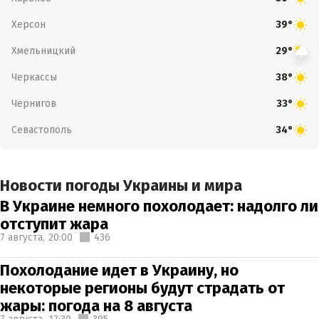
Херсон
39°
Хмельницкий
29°
Черкассы
38°
Чернигов
33°
Севастополь
34°
Новости погоды Украины и мира
В Украине немного похолодает: надолго ли
отступит жара
7 августа,
20:00
436
Похолодание идет в Украину, но
некоторые регионы будут страдать от
жары: погода на 8 августа