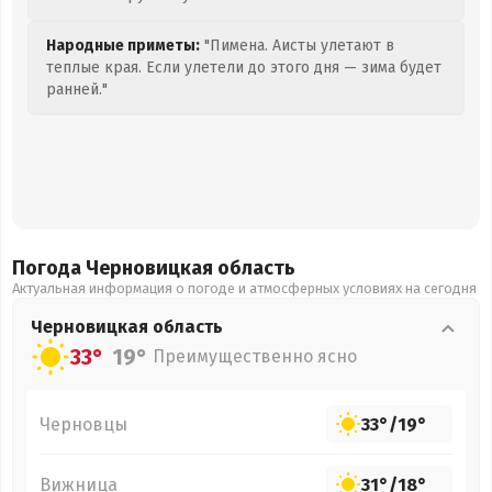
Народные приметы:
"Пимена. Аисты улетают в
теплые края. Если улетели до этого дня — зима будет
ранней."
Погода Черновицкая
область
Актуальная информация о погоде и атмосферных условиях на сегодня
Черновицкая
область
33°
19°
Преимущественно ясно
Черновцы
33°
/
19°
Вижница
31°
/
18°