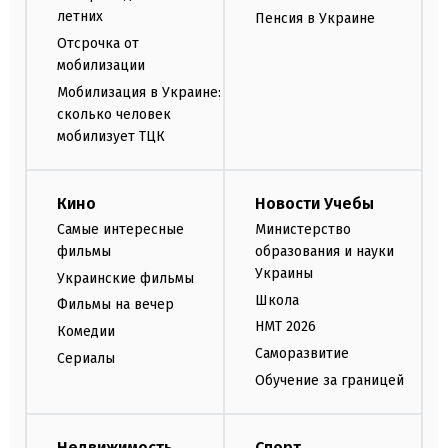
летних
Пенсия в Украине
Отсрочка от
мобилизации
Мобилизация в Украине:
сколько человек
мобилизует ТЦК
Кино
Новости Учебы
Самые интересные
Министерство
фильмы
образования и науки
Украины
Украинские фильмы
Школа
Фильмы на вечер
НМТ 2026
Комедии
Саморазвитие
Сериалы
Обучение за границей
Недвижимость
Спорт