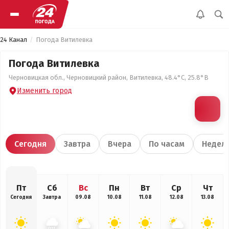
24 Канал
Погода Витилевка
Погода Витилевка
Черновицкая обл., Черновицкий район, Витилевка, 48.4°С, 25.8°В
Изменить город
Сегодня
Завтра
Вчера
По часам
Недел
Пт
Сб
Вс
Пн
Вт
Ср
Чт
Сегодня
Завтра
09.08
10.08
11.08
12.08
13.08