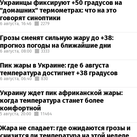
Украинцы фиксируют +50 градусов на
"домашних" термометрах: что на это
говорят синоптики
6 августа,
16:46
2279
Грозы сменят сильную жару до +38:
прогноз погоды на ближайшие дни
6 августа,
08:00
3333
Пик жары в Украине: где 6 августа
температура достигнет +38 градусов
6 августа,
06:40
830
Украину ждет пик африканской жары:
когда температура станет более
комфортной
5 августа,
20:00
11464
Жара не спадает: где ожидаются грозы и
снизится ли температура на этой неделе