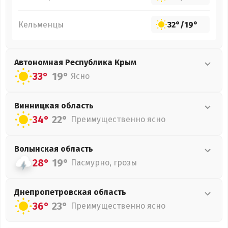
Кельменцы
32°
/
19°
Автономная Республика Крым
33°
19°
Ясно
Винницкая
область
34°
22°
Преимущественно ясно
Волынская
область
28°
19°
Пасмурно, грозы
Днепропетровская
область
36°
23°
Преимущественно ясно