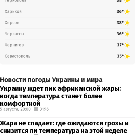
Тернополь
38°
Харьков
36°
Херсон
38°
Черкассы
36°
Чернигов
37°
Севастополь
35°
Новости погоды Украины и мира
Украину ждет пик африканской жары:
когда температура станет более
комфортной
5 августа,
20:00
3196
Жара не спадает: где ожидаются грозы и
снизится ли температура на этой неделе