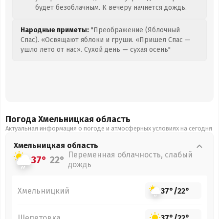
будет безоблачным. К вечеру начнется дождь.
Народные приметы:
"Преображение (Яблочный
Спас). «Освящают яблоки и груши. «Пришел Спас —
ушло лето от нас». Сухой день — сухая осень"
Погода Хмельницкая
область
Актуальная информация о погоде и атмосферных условиях на сегодня
Хмельницкая
область
Переменная облачность, слабый
37°
22°
дождь
Хмельницкий
37°
/
22°
Шепетовка
37°
/
22°