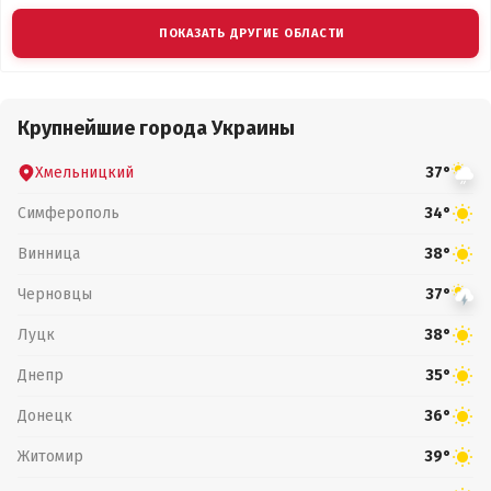
ПОКАЗАТЬ ДРУГИЕ ОБЛАСТИ
Крупнейшие города Украины
Хмельницкий
37°
Симферополь
34°
Винница
38°
Черновцы
37°
Луцк
38°
Днепр
35°
Донецк
36°
Житомир
39°