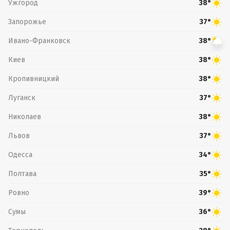
Ужгород
38°
Запорожье
37°
Ивано-Франковск
38°
Киев
38°
Кропивницкий
38°
Луганск
37°
Николаев
38°
Львов
37°
Одесса
34°
Полтава
35°
Ровно
39°
Сумы
36°