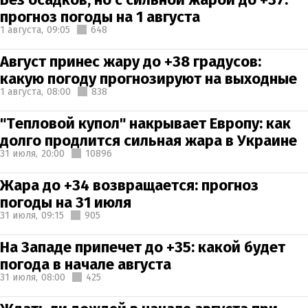
прогноз погоды на 1 августа
1 августа,
09:05
648
Август принес жару до +38 градусов:
какую погоду прогнозируют на выходные
1 августа,
08:00
838
"Тепловой купол" накрывает Европу: как
долго продлится сильная жара в Украине
31 июля,
20:00
10896
Жара до +34 возвращается: прогноз
погоды на 31 июля
31 июля,
09:15
905
На Западе припечет до +35: какой будет
погода в начале августа
31 июля,
08:00
425