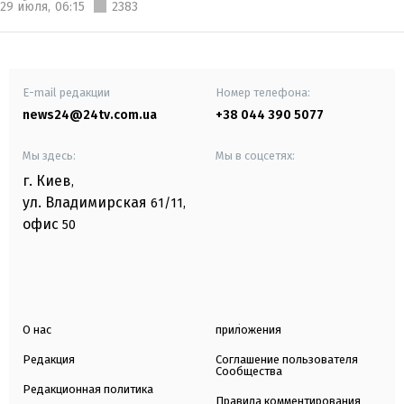
29 июля,
06:15
2383
E-mail редакции
Номер телефона:
news24@24tv.com.ua
+38 044 390 5077
Мы здесь:
Мы в соцсетях:
г. Киев
,
ул. Владимирская
61/11,
офис
50
О нас
приложения
Редакция
Соглашение пользователя
Сообщества
Редакционная политика
Правила комментирования