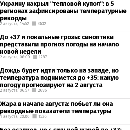
Украину накрыл "тепловой купол": в 5
регионах зафиксированы температурные
рекорды
2 августа,
14:52
3632
До +37 и локальные грозы: синоптики
представили прогноз погоды на начало
новой недели
2 августа,
08:00
1787
Дождь будет идти только на западе, но
температура поднимется до +35: какую
погоду прогнозируют на 2 августа
2 августа,
06:57
2686
Жара в начале августа: побьет ли она
рекордные показатели температуры
1 августа,
20:00
1536
Без осадков, но с сильной жарой до +37: