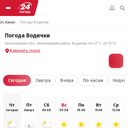
24 Канал
Погода Водички
Погода Водички
Хмельницкая обл., Хмельницкий район, Водички, 49.42°С, 26.75°В
Изменить город
Сегодня
Завтра
Вчера
По часам
Недел
Чт
Пт
Сб
Вс
Пн
Вт
Ср
Сегодня
Завтра
08.08
09.08
10.08
11.08
12.08