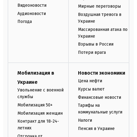
Видеоновости
Мирные переговоры
Аудионовости
Воздушная тревога в
Украине
Погода
Массированная атака по
Украине
Взрывы в России
Потери врага
Мобилизация в
Новости экономики
Цена нефти
Украине
Курсы валют
Увольнение с военной
службы
Финансовые новости
Мобилизация 50+
Тарифы на
коммунальные услуги
Мобилизация женщин
Налоги
Контракт для 18-24-
летних
Пенсия в Украине
Отсрочка от