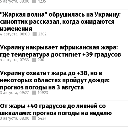
5 августа,
08:00
1235
"Жаркая волна" обрушилась на Украину:
синоптик рассказал, когда ожидаются
изменения
4 августа,
08:00
2302
Украину накрывает африканская жара:
где температура достигнет +39 градусов
4 августа,
07:33
900
Украину охватит жара до +38, но в
некоторых областях пройдут дожди:
прогноз погоды на 3 августа
3 августа,
09:27
10923
От жары +40 градусов до ливней со
шквалами: прогноз погоды на неделю
3 августа,
08:00
5434