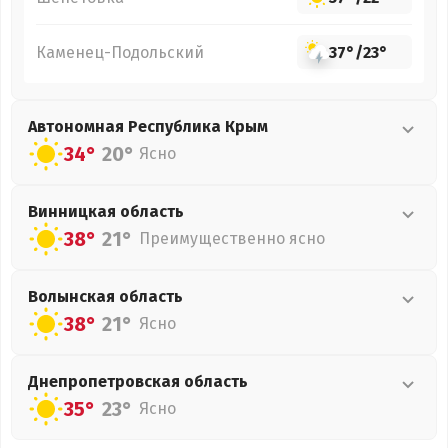
Каменец-Подольский
37°
/
23°
Автономная Республика Крым
34°
20°
Ясно
Винницкая
область
38°
21°
Преимущественно ясно
Волынская
область
38°
21°
Ясно
Днепропетровская
область
35°
23°
Ясно