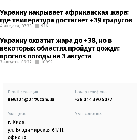
Украину накрывает африканская жара:
где температура достигнет +39 градусов
4 августа,
07:33
916
Украину охватит жара до +38, но в
некоторых областях пройдут дожди:
прогноз погоды на 3 августа
3 августа,
09:27
10997
E-mail редакции
Номер телефона:
news24@24tv.com.ua
+38 044 390 5077
Мы здесь:
Мы в соцсетях:
г. Киев
,
ул. Владимирская
61/11,
офис
50