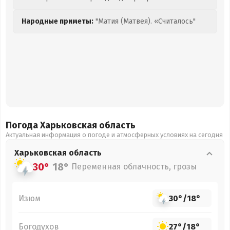
Народные приметы:
"Матия (Матвея). «Считалось"
Погода Харьковская
область
Актуальная информация о погоде и атмосферных условиях на сегодня
Харьковская
область
30°
18°
Переменная облачность, грозы
Изюм
30°
/
18°
Богодухов
27°
/
18°