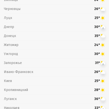
Черновцы
26°
Луцк
25°
Днепр
30°
Донецк
35°
Житомир
24°
Ужгород
30°
Запорожье
31°
Ивано-Франковск
26°
Киев
25°
Кропивницкий
28°
Луганск
36°
Николаев
33°