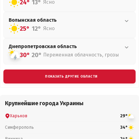
24°
13°
Ясно
Волынская
область
25°
12°
Ясно
Днепропетровская
область
30°
20°
Переменная облачность, грозы
ПОКАЗАТЬ ДРУГИЕ ОБЛАСТИ
Крупнейшие города Украины
Харьков
29°
Симферополь
34°
Винница
24°