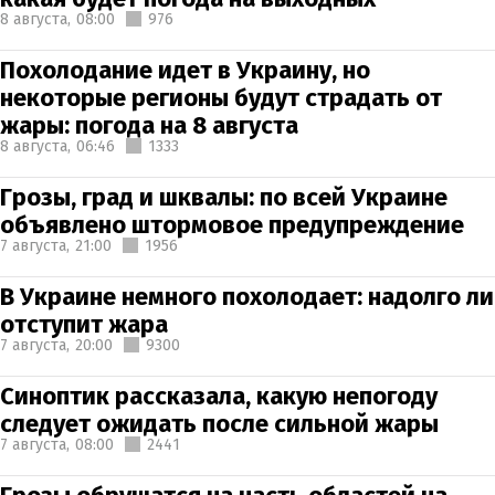
8 августа,
08:00
976
Похолодание идет в Украину, но
некоторые регионы будут страдать от
жары: погода на 8 августа
8 августа,
06:46
1333
Грозы, град и шквалы: по всей Украине
объявлено штормовое предупреждение
7 августа,
21:00
1956
В Украине немного похолодает: надолго ли
отступит жара
7 августа,
20:00
9300
Синоптик рассказала, какую непогоду
следует ожидать после сильной жары
7 августа,
08:00
2441