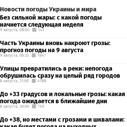
Новости погоды Украины и мира
Без сильной жары: с какой погоды
начнется следующая неделя
9 августа,
08:00
143
Часть Украины вновь накроют грозы:
прогноз погоды на 9 августа
9 августа,
06:33
1847
Улицы превратились в реки: непогода
обрушилась сразу на целый ряд городов
8 августа,
21:00
4188
До +33 градусов и локальные грозы: какая
погода ожидается в ближайшие дни
8 августа,
20:00
749
До +38, но местами с грозами и шквалами:
какая будет погода на выходных