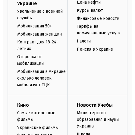
Цена нефти
Украине
Курсы валют
Увольнение с военной
службы
Финансовые новости
Мобилизация 50+
Тарифы на
коммунальные услуги
Мобилизация женщин
Налоги
Контракт для 18-24-
летних
Пенсия в Украине
Отсрочка от
мобилизации
Мобилизация в Украине:
сколько человек
мобилизует ТЦК
Кино
Новости Учебы
Самые интересные
Министерство
фильмы
образования и науки
Украины
Украинские фильмы
Школа