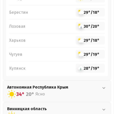
Берестин
29°
/
18°
Лозовая
30°
/
20°
Харьков
29°
/
18°
Чугуев
29°
/
19°
Купянск
28°
/
19°
Автономная Республика Крым
34°
20°
Ясно
Винницкая
область