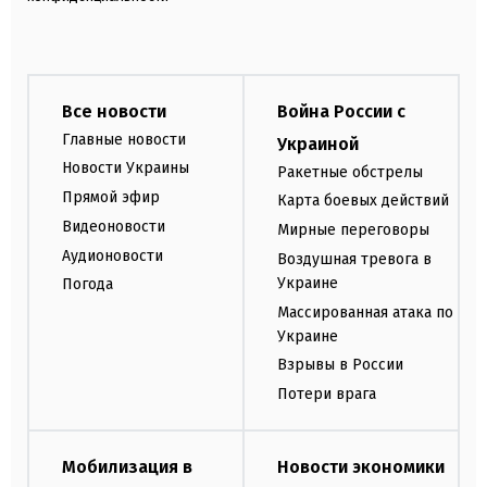
Все новости
Война России с
Главные новости
Украиной
Новости Украины
Ракетные обстрелы
Прямой эфир
Карта боевых действий
Видеоновости
Мирные переговоры
Аудионовости
Воздушная тревога в
Украине
Погода
Массированная атака по
Украине
Взрывы в России
Потери врага
Мобилизация в
Новости экономики