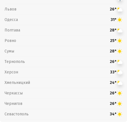
Львов
26°
Одесса
31°
Полтава
28°
Ровно
25°
Сумы
28°
Тернополь
26°
Херсон
33°
Хмельницкий
24°
Черкассы
26°
Чернигов
26°
Севастополь
34°