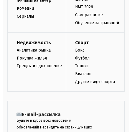
Фильмы на вечер
НМТ 2026
Комедии
Саморазвитие
Сериалы
Обучение за границей
Недвижимость
Спорт
Аналитика рынка
Бокс
Покупка жилья
Футбол
Тренды и вдохновение
Теннис
Биатлон
Другие виды спорта
E-mail-рассылка
Будьте в курсе всех новостей и
обновлений! Перейдите на страницу наших