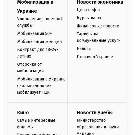
Мобилизация в
Новости экономики
Цена нефти
Украине
Курсы валют
Увольнение с военной
службы
Финансовые новости
Мобилизация 50+
Тарифы на
коммунальные услуги
Мобилизация женщин
Налоги
Контракт для 18-24-
летних
Пенсия в Украине
Отсрочка от
мобилизации
Мобилизация в Украине:
сколько человек
мобилизует ТЦК
Кино
Новости Учебы
Самые интересные
Министерство
фильмы
образования и науки
Украины