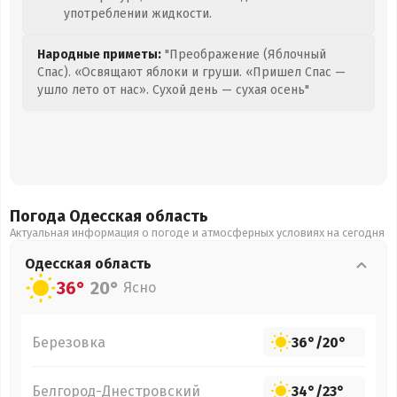
употреблении жидкости.
Народные приметы:
"Преображение (Яблочный
Спас). «Освящают яблоки и груши. «Пришел Спас —
ушло лето от нас». Сухой день — сухая осень"
Погода Одесская
область
Актуальная информация о погоде и атмосферных условиях на сегодня
Одесская
область
36°
20°
Ясно
Березовка
36°
/
20°
Белгород-Днестровский
34°
/
23°