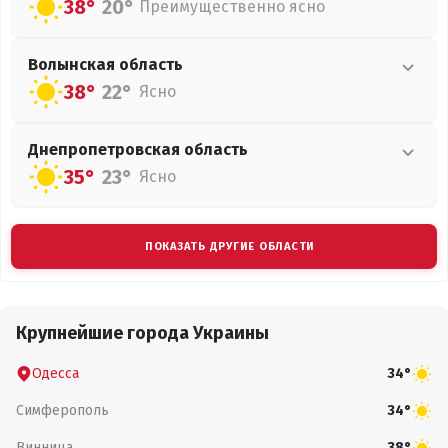
38°
20°
Преимущественно ясно
Волынская
область
38°
22°
Ясно
Днепропетровская
область
35°
23°
Ясно
ПОКАЗАТЬ ДРУГИЕ ОБЛАСТИ
Крупнейшие города Украины
Одесса
34°
Симферополь
34°
Винница
38°