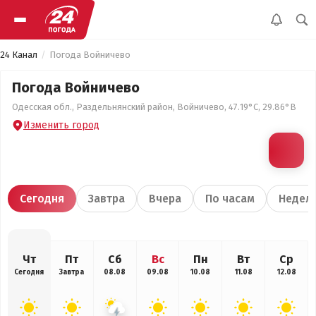
24 Канал
Погода Войничево
Погода Войничево
Одесская обл., Раздельнянский район, Войничево, 47.19°С, 29.86°В
Изменить город
Сегодня
Завтра
Вчера
По часам
Недел
Чт
Пт
Сб
Вс
Пн
Вт
Ср
Сегодня
Завтра
08.08
09.08
10.08
11.08
12.08