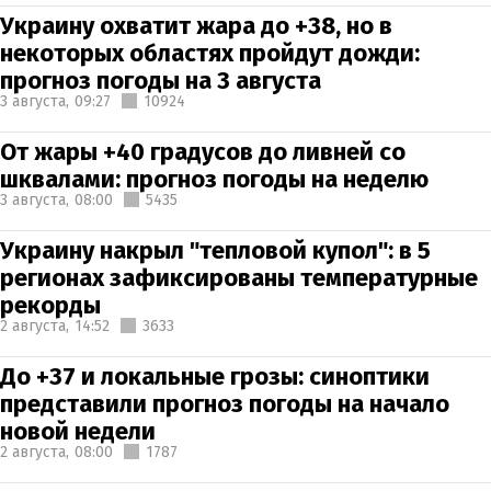
Украину охватит жара до +38, но в
некоторых областях пройдут дожди:
прогноз погоды на 3 августа
3 августа,
09:27
10924
От жары +40 градусов до ливней со
шквалами: прогноз погоды на неделю
3 августа,
08:00
5435
Украину накрыл "тепловой купол": в 5
регионах зафиксированы температурные
рекорды
2 августа,
14:52
3633
До +37 и локальные грозы: синоптики
представили прогноз погоды на начало
новой недели
2 августа,
08:00
1787