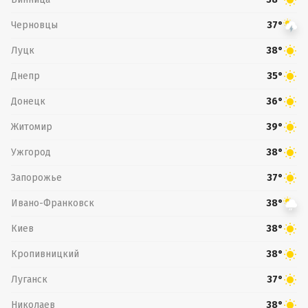
Черновцы
37°
Луцк
38°
Днепр
35°
Донецк
36°
Житомир
39°
Ужгород
38°
Запорожье
37°
Ивано-Франковск
38°
Киев
38°
Кропивницкий
38°
Луганск
37°
Николаев
38°