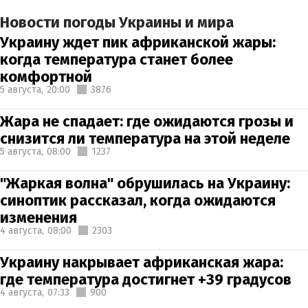
Новости погоды Украины и мира
Украину ждет пик африканской жары:
когда температура станет более
комфортной
5 августа,
20:00
3876
Жара не спадает: где ожидаются грозы и
снизится ли температура на этой неделе
5 августа,
08:00
1237
"Жаркая волна" обрушилась на Украину:
синоптик рассказал, когда ожидаются
изменения
4 августа,
08:00
2303
Украину накрывает африканская жара:
где температура достигнет +39 градусов
4 августа,
07:33
900