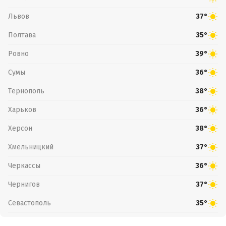
Львов
37°
Полтава
35°
Ровно
39°
Сумы
36°
Тернополь
38°
Харьков
36°
Херсон
38°
Хмельницкий
37°
Черкассы
36°
Чернигов
37°
Севастополь
35°