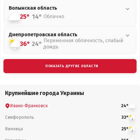
Волынская
область
25°
14°
Облачно
Днепропетровская
область
Переменная облачность, слабый
36°
24°
дождь
ПОКАЗАТЬ ДРУГИЕ ОБЛАСТИ
Крупнейшие города Украины
Ивано-Франковск
24°
Симферополь
33°
Винница
25°