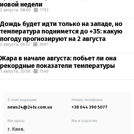
новой недели
2 августа,
08:00
1793
Дождь будет идти только на западе, но
температура поднимется до +35: какую
погоду прогнозируют на 2 августа
2 августа,
06:57
2697
Жара в начале августа: побьет ли она
рекордные показатели температуры
1 августа,
20:00
1540
E-mail редакции
Номер телефона:
news24@24tv.com.ua
+38 044 390 5077
Мы здесь:
Мы в соцсетях:
г. Киев
,