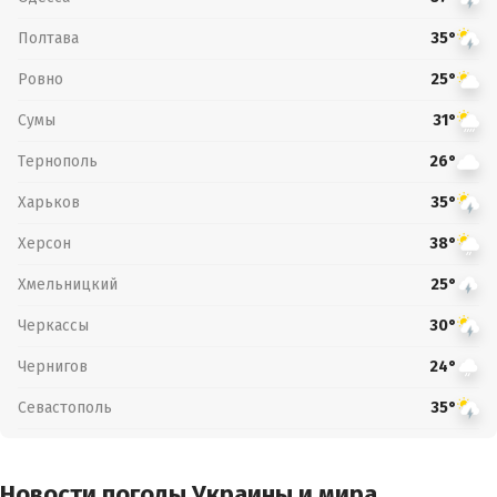
Полтава
35°
Ровно
25°
Сумы
31°
Тернополь
26°
Харьков
35°
Херсон
38°
Хмельницкий
25°
Черкассы
30°
Чернигов
24°
Севастополь
35°
Новости погоды Украины и мира