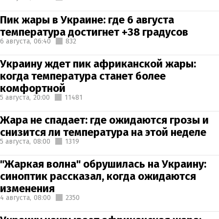
Пик жары в Украине: где 6 августа
температура достигнет +38 градусов
6 августа,
06:40
832
Украину ждет пик африканской жары:
когда температура станет более
комфортной
5 августа,
20:00
11481
Жара не спадает: где ожидаются грозы и
снизится ли температура на этой неделе
5 августа,
08:00
1319
"Жаркая волна" обрушилась на Украину:
синоптик рассказал, когда ожидаются
изменения
4 августа,
08:00
2350