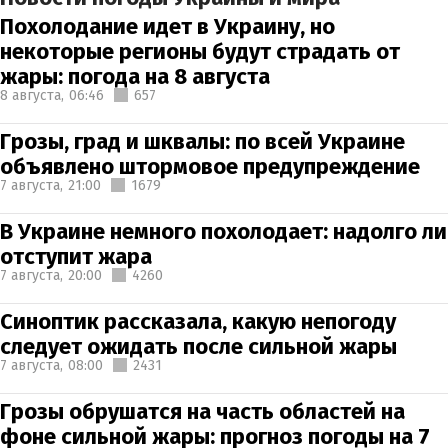
Похолодание идет в Украину, но
некоторые регионы будут страдать от
жары: погода на 8 августа
8 августа,
06:46
657
Грозы, град и шквалы: по всей Украине
объявлено штормовое предупреждение
7 августа,
21:00
1679
В Украине немного похолодает: надолго ли
отступит жара
7 августа,
20:00
4260
Синоптик рассказала, какую непогоду
следует ожидать после сильной жары
7 августа,
08:00
2431
Грозы обрушатся на часть областей на
фоне сильной жары: прогноз погоды на 7