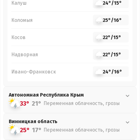
Калуш
24°
/
15°
Коломыя
25°
/
16°
Косов
22°
/
15°
Надворная
22°
/
15°
Ивано-Франковск
24°
/
16°
Автономная Республика Крым
33°
21°
Переменная облачность, грозы
Винницкая
область
25°
17°
Переменная облачность, грозы