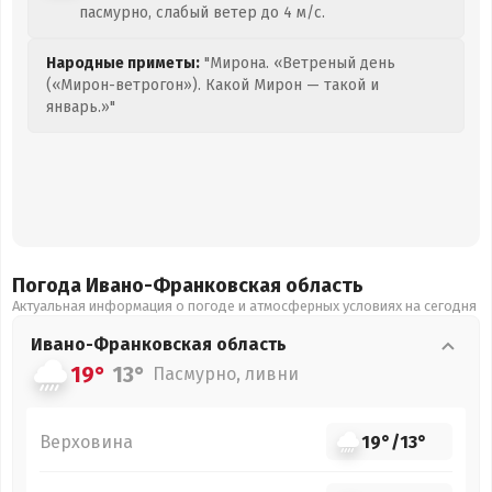
пасмурно, слабый ветер до 4 м/с.
Народные приметы:
"Мирона. «Ветреный день
(«Мирон-ветрогон»). Какой Мирон — такой и
январь.»"
Погода Ивано-Франковская
область
Актуальная информация о погоде и атмосферных условиях на сегодня
Ивано-Франковская
область
19°
13°
Пасмурно, ливни
Верховина
19°
/
13°