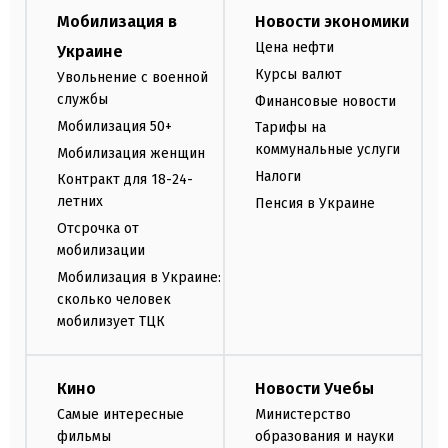
Мобилизация в
Новости экономики
Цена нефти
Украине
Курсы валют
Увольнение с военной
службы
Финансовые новости
Мобилизация 50+
Тарифы на
коммунальные услуги
Мобилизация женщин
Налоги
Контракт для 18-24-
летних
Пенсия в Украине
Отсрочка от
мобилизации
Мобилизация в Украине:
сколько человек
мобилизует ТЦК
Кино
Новости Учебы
Самые интересные
Министерство
фильмы
образования и науки