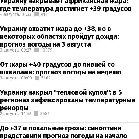
Украину накрывает африканская жара:
где температура достигнет +39 градусов
4 августа,
07:33
911
Украину охватит жара до +38, но в
некоторых областях пройдут дожди:
прогноз погоды на 3 августа
3 августа,
09:27
10979
От жары +40 градусов до ливней со
шквалами: прогноз погоды на неделю
3 августа,
08:00
5462
Украину накрыл "тепловой купол": в 5
регионах зафиксированы температурные
рекорды
2 августа,
14:52
3681
До +37 и локальные грозы: синоптики
представили прогноз погоды на начало