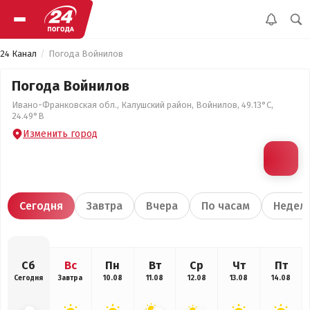
24 Канал
Погода Войнилов
Погода Войнилов
Ивано-Франковская обл., Калушский район, Войнилов, 49.13°С,
24.49°В
Изменить город
Сегодня
Завтра
Вчера
По часам
Недел
Сб
Вс
Пн
Вт
Ср
Чт
Пт
Сегодня
Завтра
10.08
11.08
12.08
13.08
14.08