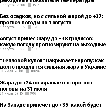
рекордные показатели температуры
1 августа,
20:00
1536
Без осадков, но с сильной жарой до +37:
прогноз погоды на 1 августа
1 августа,
09:05
648
Август принес жару до +38 градусов:
какую погоду прогнозируют на выходные
1 августа,
08:00
838
"Тепловой купол" накрывает Европу: как
долго продлится сильная жара в Украине
31 июля,
20:00
10896
Жара до +34 возвращается: прогноз
погоды на 31 июля
31 июля,
09:15
906
На Западе припечет до +35: какой будет