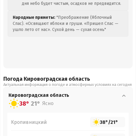
дня небо будет чистым, осадков не предвидится.
Народные приметы:
"Преображение (Яблочный
Спас). «Освящают яблоки и груши. «Пришел Спас —
ушло лето от нас». Сухой день — сухая осень"
Погода Кировоградская
область
Актуальная информация о погоде и атмосферных условиях на сегодня
Кировоградская
область
38°
21°
Ясно
Кропивницкий
38°
/
21°