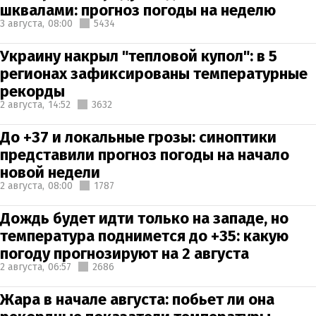
шквалами: прогноз погоды на неделю
3 августа,
08:00
5434
Украину накрыл "тепловой купол": в 5
регионах зафиксированы температурные
рекорды
2 августа,
14:52
3632
До +37 и локальные грозы: синоптики
представили прогноз погоды на начало
новой недели
2 августа,
08:00
1787
Дождь будет идти только на западе, но
температура поднимется до +35: какую
погоду прогнозируют на 2 августа
2 августа,
06:57
2686
Жара в начале августа: побьет ли она