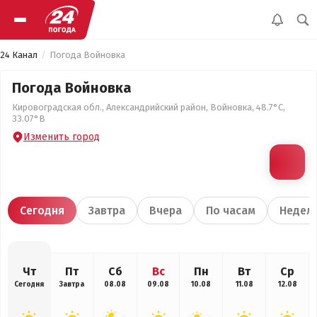
24 Канал
Погода Войновка
Погода Войновка
Кировоградская обл., Александрийский район, Войновка, 48.7°С,
33.07°В
Изменить город
Сегодня
Завтра
Вчера
По часам
Недел
Чт
Пт
Сб
Вс
Пн
Вт
Ср
Сегодня
Завтра
08.08
09.08
10.08
11.08
12.08