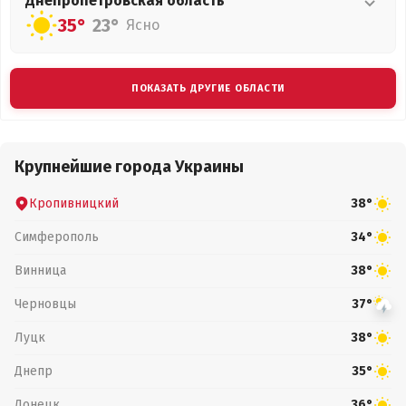
Днепропетровская
область
35°
23°
Ясно
ПОКАЗАТЬ ДРУГИЕ ОБЛАСТИ
Крупнейшие города Украины
Кропивницкий
38°
Симферополь
34°
Винница
38°
Черновцы
37°
Луцк
38°
Днепр
35°
Донецк
36°