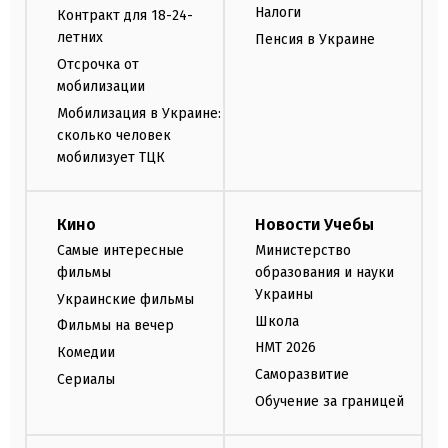
Налоги
Контракт для 18-24-
летних
Пенсия в Украине
Отсрочка от
мобилизации
Мобилизация в Украине:
сколько человек
мобилизует ТЦК
Кино
Новости Учебы
Самые интересные
Министерство
фильмы
образования и науки
Украины
Украинские фильмы
Школа
Фильмы на вечер
НМТ 2026
Комедии
Саморазвитие
Сериалы
Обучение за границей