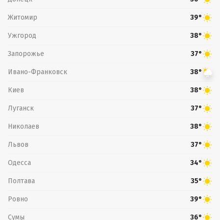
Житомир
39°
Ужгород
38°
Запорожье
37°
Ивано-Франковск
38°
Киев
38°
Луганск
37°
Николаев
38°
Львов
37°
Одесса
34°
Полтава
35°
Ровно
39°
Сумы
36°