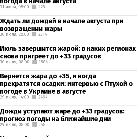
погода в начале августа
31 июля,
08:00
425
Ждать ли дождей в начале августа при
возвращении жары
30 июля,
20:00
2314
Июль завершится жарой: в каких регионах
снова пригреет до +33 градусов
30 июля,
08:00
1884
Вернется жара до +35, и когда
прекратятся осадки: интервью с Птухой о
погоде в Украине в августе
29 июля,
14:00
2494
Дожди уступают жаре до +33 градусов:
прогноз погоды на ближайшие дни
29 июля,
08:00
248