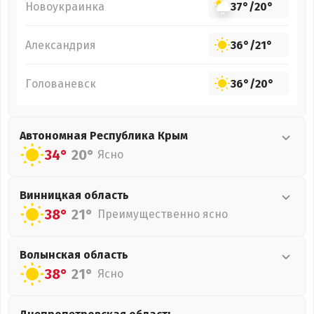
Новоукраинка
37°
/
20°
Александрия
36°
/
21°
Голованевск
36°
/
20°
Автономная Республика Крым
34°
20°
Ясно
Винницкая
область
38°
21°
Преимущественно ясно
Волынская
область
38°
21°
Ясно