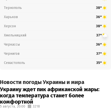
Тернополь
38°
Харьков
36°
Херсон
38°
Хмельницкий
37°
Черкассы
36°
Чернигов
37°
Севастополь
35°
Новости погоды Украины и мира
Украину ждет пик африканской жары:
когда температура станет более
комфортной
5 августа,
20:00
3218