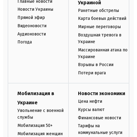
Главные новости
Украиной
Новости Украины
Ракетные обстрелы
Прямой эфир
Карта боевых действий
Видеоновости
Мирные переговоры
Аудионовости
Воздушная тревога в
Украине
Погода
Массированная атака по
Украине
Взрывы в России
Потери врага
Мобилизация в
Новости экономики
Цена нефти
Украине
Курсы валют
Увольнение с военной
службы
Финансовые новости
Мобилизация 50+
Тарифы на
коммунальные услуги
Мобилизация женщин