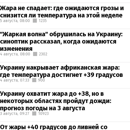
Жара не спадает: где ожидаются грозы и
снизится ли температура на этой неделе
5 августа,
08:00
1235
"Жаркая волна" обрушилась на Украину:
синоптик рассказал, когда ожидаются
изменения
4 августа,
08:00
2302
Украину накрывает африканская жара:
где температура достигнет +39 градусов
4 августа,
07:33
900
Украину охватит жара до +38, но в
некоторых областях пройдут дожди:
прогноз погоды на 3 августа
3 августа,
09:27
10923
От жары +40 градусов до ливней со