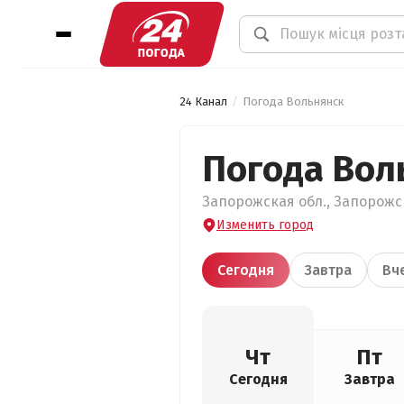
24 Канал
Погода Вольнянск
Погода Вол
Запорожская обл., Запорожск
Изменить город
Сегодня
Завтра
Вч
Чт
Пт
Сегодня
Завтра