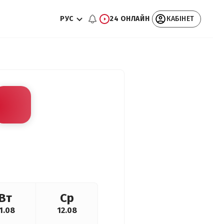
РУС
24 ОНЛАЙН
КАБІНЕТ
Вт
Ср
1.08
12.08