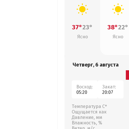
37°
23°
38°
22°
Ясно
Ясно
Четверг, 6 августа
Восход:
Закат:
05:20
20:07
Температура С°
Ощущается как
Давление, мм
Влажность, %
Ветер, м/с