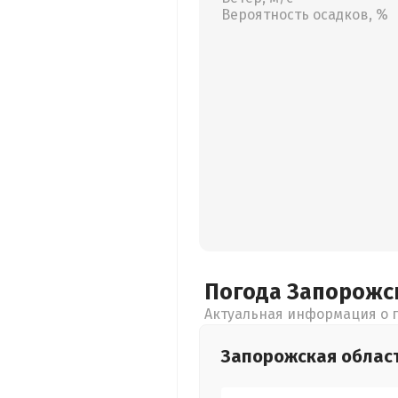
Вероятность осадков, %
Погода Запорожс
Актуальная информация о п
Запорожская
облас