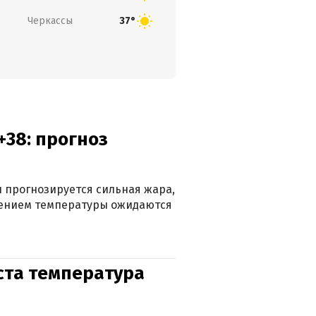
Черкассы
37°
+38: прогноз
 прогнозируется сильная жара,
ижением температуры ожидаются
уста температура