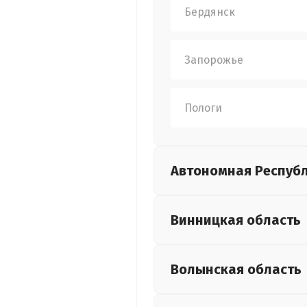
Бердянск
Запорожье
Пологи
Автономная Респуб
Винницкая
область
Волынская
область