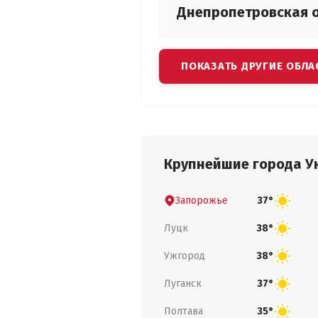
Днепропетровская
ПОКАЗАТЬ ДРУГИЕ ОБЛА
Крупнейшие города У
Запорожье
37°
Луцк
38°
Ужгород
38°
Луганск
37°
Полтава
35°