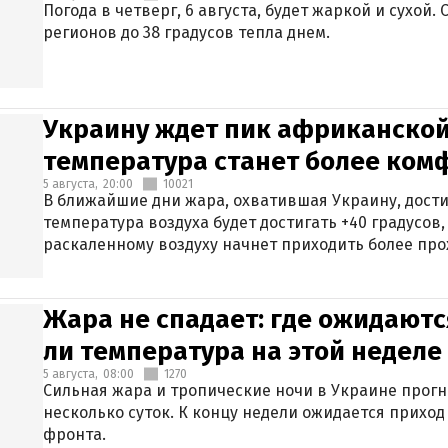
Погода в четверг, 6 августа, будет жаркой и сухой
регионов до 38 градусов тепла днем.
Украину ждет пик африканской
температура станет более ком
5 августа,
20:00
10021
В ближайшие дни жара, охватившая Украину, дости
температура воздуха будет достигать +40 градусов,
раскаленному воздуху начнет приходить более про
Жара не спадает: где ожидаютс
ли температура на этой неделе
5 августа,
08:00
1270
Сильная жара и тропические ночи в Украине прог
несколько суток. К концу недели ожидается прихо
фронта.