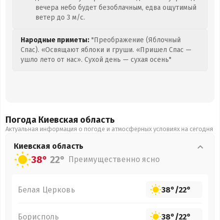
вечера небо будет безоблачным, едва ощутимый
ветер до 3 м/с.
Народные приметы:
"Преображение (Яблочный
Спас). «Освящают яблоки и груши. «Пришел Спас —
ушло лето от нас». Сухой день — сухая осень"
Погода Киевская
область
Актуальная информация о погоде и атмосферных условиях на сегодня
Киевская
область
38°
22°
Преимущественно ясно
Белая Церковь
38°
/
22°
Борисполь
38°
/
22°