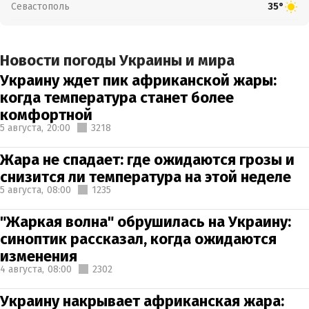
Севастополь
35°
Новости погоды Украины и мира
Украину ждет пик африканской жары:
когда температура станет более
комфортной
5 августа,
20:00
3218
Жара не спадает: где ожидаются грозы и
снизится ли температура на этой неделе
5 августа,
08:00
1235
"Жаркая волна" обрушилась на Украину:
синоптик рассказал, когда ожидаются
изменения
4 августа,
08:00
2302
Украину накрывает африканская жара: