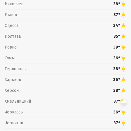
Николаев
38°
Львов
37°
Одесса
34°
Полтава
35°
Ровно
39°
Сумы
36°
Тернополь
38°
Харьков
36°
Херсон
38°
Хмельницкий
37°
Черкассы
36°
Чернигов
37°