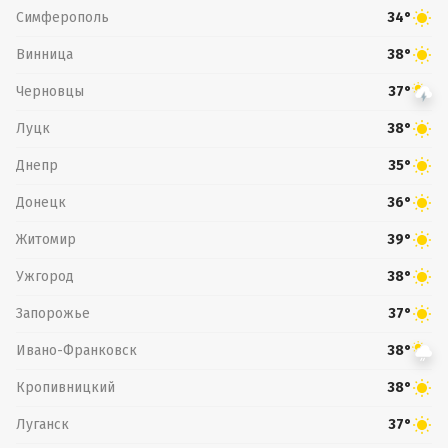
Симферополь
34°
Винница
38°
Черновцы
37°
Луцк
38°
Днепр
35°
Донецк
36°
Житомир
39°
Ужгород
38°
Запорожье
37°
Ивано-Франковск
38°
Кропивницкий
38°
Луганск
37°