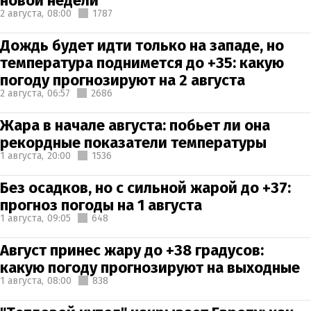
новой недели
2 августа,
08:00
1787
Дождь будет идти только на западе, но
температура поднимется до +35: какую
погоду прогнозируют на 2 августа
2 августа,
06:57
2686
Жара в начале августа: побьет ли она
рекордные показатели температуры
1 августа,
20:00
1536
Без осадков, но с сильной жарой до +37:
прогноз погоды на 1 августа
1 августа,
09:05
648
Август принес жару до +38 градусов:
какую погоду прогнозируют на выходные
1 августа,
08:00
838