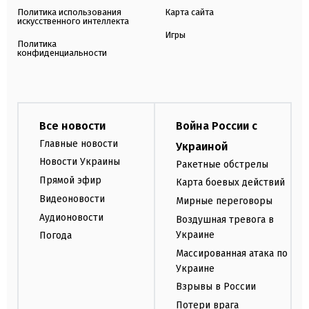
Политика использования
Карта сайта
искусственного интеллекта
Игры
Политика
конфиденциальности
Все новости
Война России с
Главные новости
Украиной
Новости Украины
Ракетные обстрелы
Прямой эфир
Карта боевых действий
Видеоновости
Мирные переговоры
Аудионовости
Воздушная тревога в
Украине
Погода
Массированная атака по
Украине
Взрывы в России
Потери врага