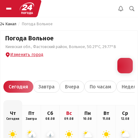
24 Канал
Погода Вольное
Погода Вольное
Киевская обл., Фастовский район, Вольное, 50.21°С, 29.77°В
Изменить город
Сегодня
Завтра
Вчера
По часам
Недел
Чт
Пт
Сб
Вс
Пн
Вт
Ср
Сегодня
Завтра
08.08
09.08
10.08
11.08
12.08