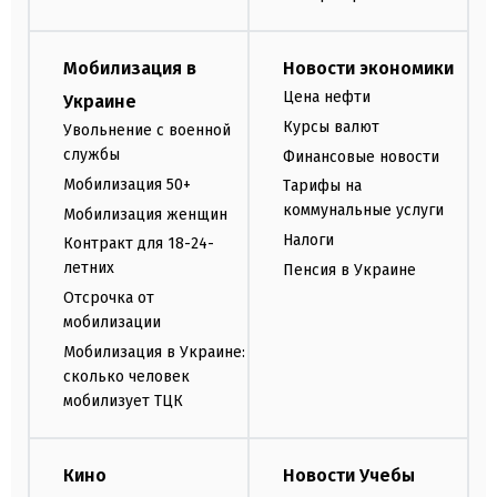
Мобилизация в
Новости экономики
Цена нефти
Украине
Курсы валют
Увольнение с военной
службы
Финансовые новости
Мобилизация 50+
Тарифы на
коммунальные услуги
Мобилизация женщин
Налоги
Контракт для 18-24-
летних
Пенсия в Украине
Отсрочка от
мобилизации
Мобилизация в Украине:
сколько человек
мобилизует ТЦК
Кино
Новости Учебы