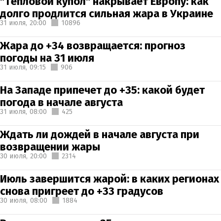
"Тепловой купол" накрывает Европу: как
долго продлится сильная жара в Украине
31 июля,
20:00
10896
Жара до +34 возвращается: прогноз
погоды на 31 июля
31 июля,
09:15
906
На Западе припечет до +35: какой будет
погода в начале августа
31 июля,
08:00
425
Ждать ли дождей в начале августа при
возвращении жары
30 июля,
20:00
2314
Июль завершится жарой: в каких регионах
снова пригреет до +33 градусов
30 июля,
08:00
1884