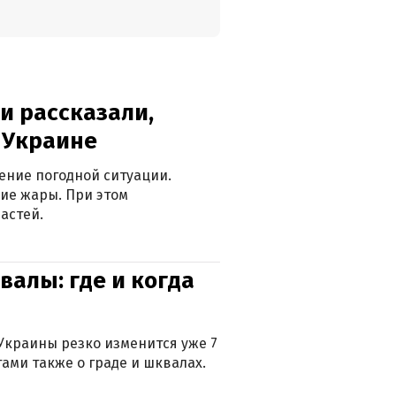
и рассказали,
в Украине
ение погодной ситуации.
ие жары. При этом
астей.
валы: где и когда
Украины резко изменится уже 7
тами также о граде и шквалах.