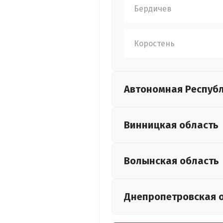
Бердичев
Коростень
Автономная Респуб
Винницкая
область
Волынская
область
Днепропетровская