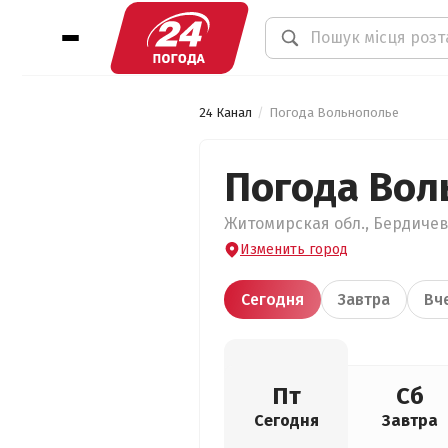
24 Канал
Погода Вольнополье
Погода Вол
Житомирская обл., Бердичевс
Изменить город
Сегодня
Завтра
Вч
Пт
Сб
Сегодня
Завтра