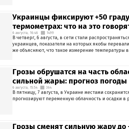
Украинцы фиксируют +50 граду
термометрах: что на это говор
6 августа,
16:46
1499
В четверг, 6 августа, в сети стали распространят
украинцев, показатели на которых якобы перевали
же объясняют, что такое измерение температуры в
Грозы обрушатся на часть обла
сильной жары: прогноз погоды 
6 августа,
15:54
364
В пятницу, 7 августа, в Украине местами сохранит
прогнозируют переменную облачность и осадки в р
Грозы сменят сильную жару до 