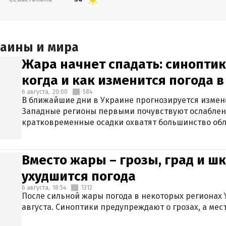
раины и мира
Жара начнет спадать: синоптик
когда и как изменится погода 
6 августа,
20:00
584
В ближайшие дни в Украине прогнозируется измен
Западные регионы первыми почувствуют ослаблен
кратковременные осадки охватят большинство обл
Вместо жары – грозы, град и шк
ухудшится погода
6 августа,
18:54
1312
После сильной жары погода в некоторых регионах 
августа. Синоптики предупреждают о грозах, а мес