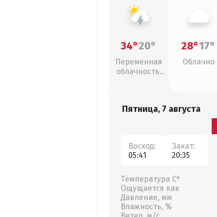
34°
20°
28°
17°
Переменная
Облачно
облачность,
грозы
Пятница, 7 августа
Восход:
Закат:
05:41
20:35
Температура С°
Ощущается как
Давление, мм
Влажность, %
Ветер, м/с