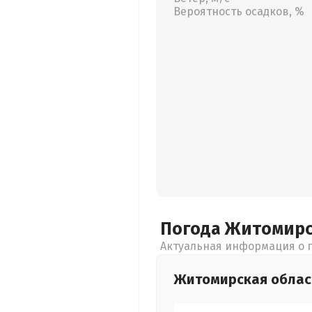
Вероятность осадков, %
Погода Житомир
Актуальная информация о п
Житомирская
облас