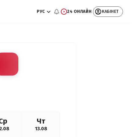
РУС
24 ОНЛАЙН
КАБІНЕТ
Ср
Чт
2.08
13.08