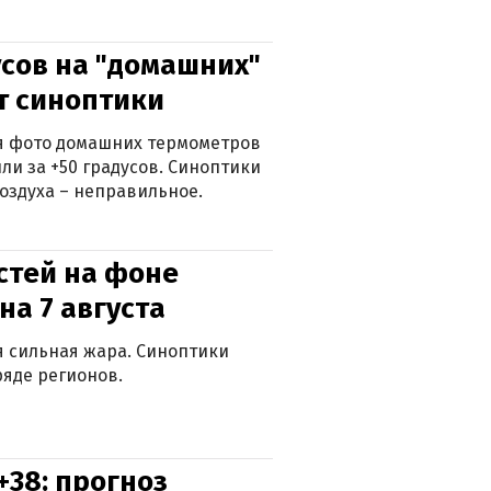
сов на "домашних"
ят синоптики
ься фото домашних термометров
ли за +50 градусов. Синоптики
оздуха – неправильное.
стей на фоне
на 7 августа
ся сильная жара. Синоптики
яде регионов.
+38: прогноз