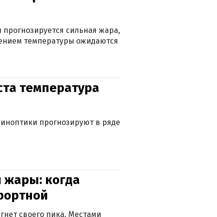
 прогнозируется сильная жара,
ижением температуры ожидаются
уста температура
. Синоптики прогнозируют в ряде
 жары: когда
фортной
гнет своего пика. Местами