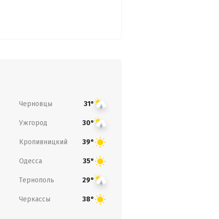
Черновцы
31°
Ужгород
30°
Кропивницкий
39°
Одесса
35°
Тернополь
29°
Черкассы
38°