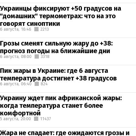
Украинцы фиксируют +50 градусов на
"домашних" термометрах: что на это
говорят синоптики
6 августа,
16:46
2213
Грозы сменят сильную жару до +38:
прогноз погоды на ближайшие дни
6 августа,
08:00
3318
Пик жары в Украине: где 6 августа
температура достигнет +38 градусов
6 августа,
06:40
824
Украину ждет пик африканской жары:
когда температура станет более
комфортной
5 августа,
20:00
11437
Жара не спадает: где ожидаются грозы и