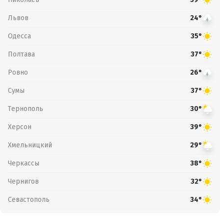
Львов
24°
Одесса
35°
Полтава
37°
Ровно
26°
Сумы
37°
Тернополь
30°
Херсон
39°
Хмельницкий
29°
Черкассы
38°
Чернигов
32°
Севастополь
34°