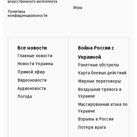
искусственного интеллекта
Игры
Политика
конфиденциальности
Все новости
Война России с
Главные новости
Украиной
Новости Украины
Ракетные обстрелы
Прямой эфир
Карта боевых действий
Видеоновости
Мирные переговоры
Аудионовости
Воздушная тревога в
Украине
Погода
Массированная атака по
Украине
Взрывы в России
Потери врага