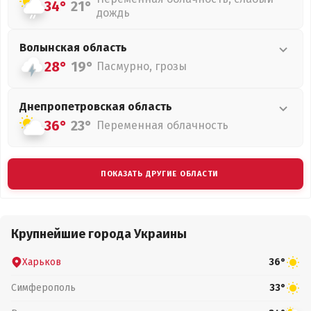
34°
21°
дождь
Волынская
область
28°
19°
Пасмурно, грозы
Днепропетровская
область
36°
23°
Переменная облачность
ПОКАЗАТЬ ДРУГИЕ ОБЛАСТИ
Крупнейшие города Украины
Харьков
36°
Симферополь
33°