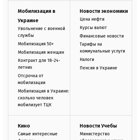
Мобилизация в
Новости экономики
Цена нефти
Украине
Курсы валют
Увольнение с военной
службы
Финансовые новости
Мобилизация 50+
Тарифы на
коммунальные услуги
Мобилизация женщин
Налоги
Контракт для 18-24-
летних
Пенсия в Украине
Отсрочка от
мобилизации
Мобилизация в Украине:
сколько человек
мобилизует ТЦК
Кино
Новости Учебы
Самые интересные
Министерство