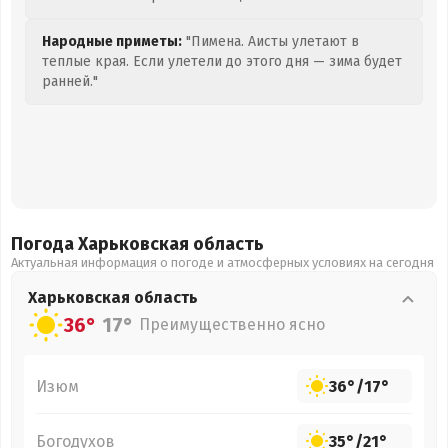
Народные приметы:
"Пимена. Аисты улетают в
теплые края. Если улетели до этого дня — зима будет
ранней."
Погода Харьковская
область
Актуальная информация о погоде и атмосферных условиях на сегодня
Харьковская
область
36°
17°
Преимущественно ясно
Изюм
36°
/
17°
Богодухов
35°
/
21°