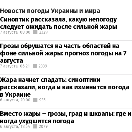
Новости погоды Украины и мира
Синоптик рассказала, какую непогоду
следует ожидать после сильной жары
7 августа,
08:00
2329
Грозы обрушатся на часть областей на
фоне сильной жары: прогноз погоды на 7
августа
7 августа,
06:21
2339
Жара начнет спадать: синоптики
рассказали, когда и как изменится погода
в Украине
6 августа,
20:00
935
Вместо жары – грозы, град и шквалы: где и
когда ухудшится погода
6 августа,
18:54
2079