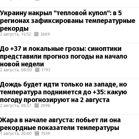
Украину накрыл "тепловой купол": в 5
регионах зафиксированы температурные
рекорды
2 августа,
14:52
3669
До +37 и локальные грозы: синоптики
представили прогноз погоды на начало
новой недели
2 августа,
08:00
1793
Дождь будет идти только на западе, но
температура поднимется до +35: какую
погоду прогнозируют на 2 августа
2 августа,
06:57
2696
Жара в начале августа: побьет ли она
рекордные показатели температуры
1 августа,
20:00
1539