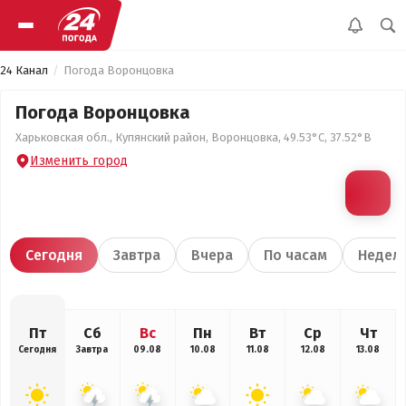
24 Канал
Погода Воронцовка
Погода Воронцовка
Харьковская обл., Купянский район, Воронцовка, 49.53°С, 37.52°В
Изменить город
Сегодня
Завтра
Вчера
По часам
Недел
Пт
Сб
Вс
Пн
Вт
Ср
Чт
Сегодня
Завтра
09.08
10.08
11.08
12.08
13.08