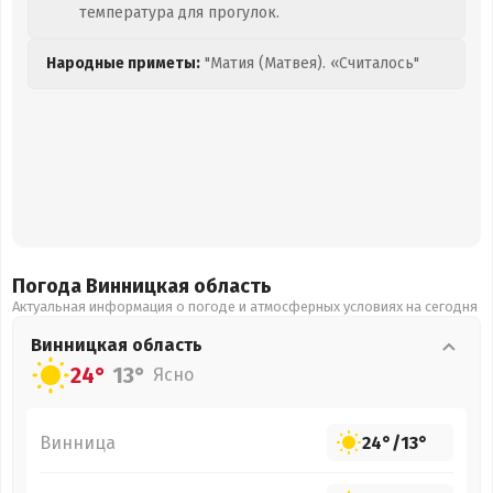
температура для прогулок.
Народные приметы:
"Матия (Матвея). «Считалось"
Погода Винницкая
область
Актуальная информация о погоде и атмосферных условиях на сегодня
Винницкая
область
24°
13°
Ясно
Винница
24°
/
13°