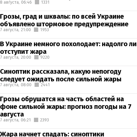
8 августа,
06:46
1331
Грозы, град и шквалы: по всей Украине
объявлено штормовое предупреждение
7 августа,
21:00
1953
В Украине немного похолодает: надолго ли
отступит жара
7 августа,
20:00
9220
Синоптик рассказала, какую непогоду
следует ожидать после сильной жары
7 августа,
08:00
2441
Грозы обрушатся на часть областей на
фоне сильной жары: прогноз погоды на 7
августа
7 августа,
06:21
2393
Жара начнет спадать: синоптики