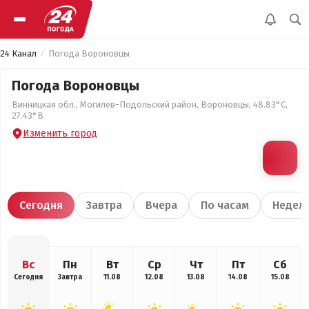
24 Канал
Погода Вороновцы
Погода Вороновцы
Винницкая обл., Могилёв-Подольский район, Вороновцы, 48.83°С,
27.43°В
Изменить город
Сегодня
Завтра
Вчера
По часам
Недел
Вс
Пн
Вт
Ср
Чт
Пт
Сб
Сегодня
Завтра
11.08
12.08
13.08
14.08
15.08