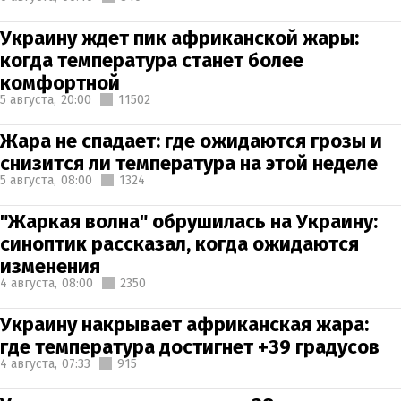
Украину ждет пик африканской жары:
когда температура станет более
комфортной
5 августа,
20:00
11502
Жара не спадает: где ожидаются грозы и
снизится ли температура на этой неделе
5 августа,
08:00
1324
"Жаркая волна" обрушилась на Украину:
синоптик рассказал, когда ожидаются
изменения
4 августа,
08:00
2350
Украину накрывает африканская жара:
где температура достигнет +39 градусов
4 августа,
07:33
915