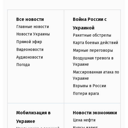
Все новости
Война России с
Главные новости
Украиной
Новости Украины
Ракетные обстрелы
Прямой эфир
Карта боевых действий
Видеоновости
Мирные переговоры
Аудионовости
Воздушная тревога в
Украине
Погода
Массированная атака по
Украине
Взрывы в России
Потери врага
Мобилизация в
Новости экономики
Цена нефти
Украине
Курсы валют