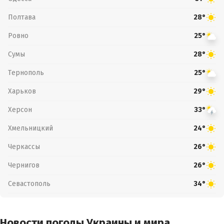
Полтава
28°
Ровно
25°
Сумы
28°
Тернополь
25°
Харьков
29°
Херсон
33°
Хмельницкий
24°
Черкассы
26°
Чернигов
26°
Севастополь
34°
Новости погоды Украины и мира