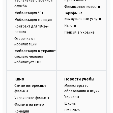
Увольнение с военной
службы
Финансовые новости
Мобилизация 50+
Тарифы на
коммунальные услуги
Мобилизация женщин
Налоги
Контракт для 18-24-
летних
Пенсия в Украине
Отсрочка от
мобилизации
Мобилизация в Украине:
сколько человек
мобилизует ТЦК
Кино
Новости Учебы
Самые интересные
Министерство
фильмы
образования и науки
Украины
Украинские фильмы
Школа
Фильмы на вечер
НМТ 2026
Комедии