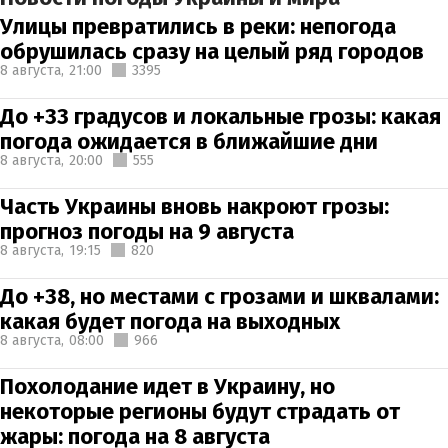
Улицы превратились в реки: непогода
обрушилась сразу на целый ряд городов
8 августа,
21:00
3395
До +33 градусов и локальные грозы: какая
погода ожидается в ближайшие дни
8 августа,
20:00
555
Часть Украины вновь накроют грозы:
прогноз погоды на 9 августа
8 августа,
19:15
820
До +38, но местами с грозами и шквалами:
какая будет погода на выходных
8 августа,
08:00
966
Похолодание идет в Украину, но
некоторые регионы будут страдать от
жары: погода на 8 августа