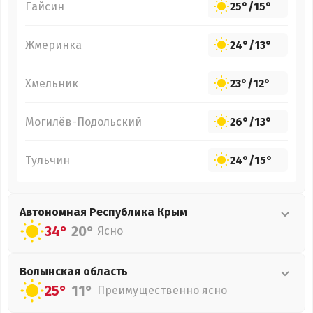
Гайсин
25°
/
15°
Жмеринка
24°
/
13°
Хмельник
23°
/
12°
Могилёв-Подольский
26°
/
13°
Тульчин
24°
/
15°
Автономная Республика Крым
34°
20°
Ясно
Волынская
область
25°
11°
Преимущественно ясно