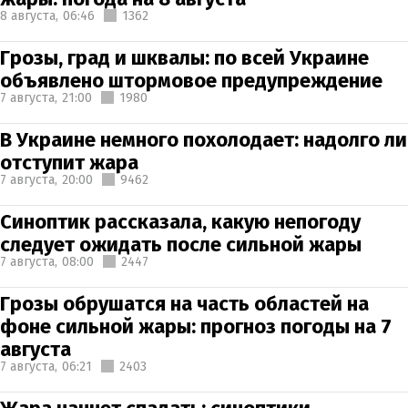
8 августа,
06:46
1362
Грозы, град и шквалы: по всей Украине
объявлено штормовое предупреждение
7 августа,
21:00
1980
В Украине немного похолодает: надолго ли
отступит жара
7 августа,
20:00
9462
Синоптик рассказала, какую непогоду
следует ожидать после сильной жары
7 августа,
08:00
2447
Грозы обрушатся на часть областей на
фоне сильной жары: прогноз погоды на 7
августа
7 августа,
06:21
2403