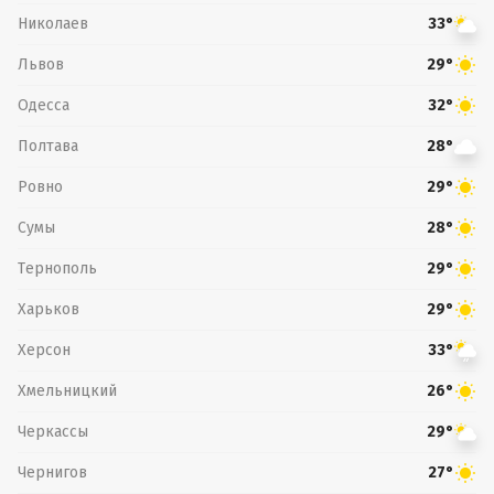
Николаев
33°
Львов
29°
Одесса
32°
Полтава
28°
Ровно
29°
Сумы
28°
Тернополь
29°
Харьков
29°
Херсон
33°
Хмельницкий
26°
Черкассы
29°
Чернигов
27°