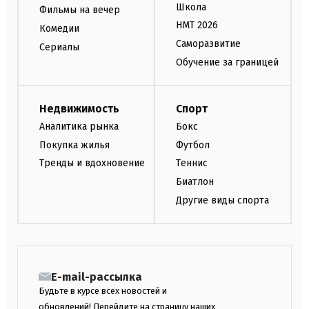
Школа
Фильмы на вечер
НМТ 2026
Комедии
Саморазвитие
Сериалы
Обучение за границей
Недвижимость
Спорт
Аналитика рынка
Бокс
Покупка жилья
Футбол
Тренды и вдохновение
Теннис
Биатлон
Другие виды спорта
E-mail-рассылка
Будьте в курсе всех новостей и
обновлений! Перейдите на страницу наших