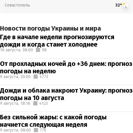
Севастополь
32°
Новости погоды Украины и мира
Где в начале недели прогнозируются
дожди и когда станет холоднее
10 августа,
08:00
98
От прохладных ночей до +36 днем: прогноз
погоды на неделю
9 августа,
20:00
4773
Дожди и облака накроют Украину: прогноз
погоды на 10 августа
9 августа,
18:16
4123
Без сильной жары: с какой погоды
начнется следующая неделя
9 августа,
08:00
770