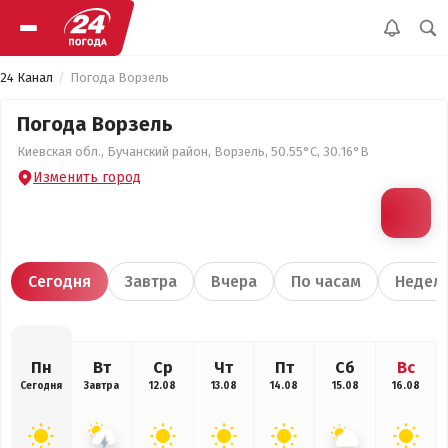
24 Канал
Погода Ворзель
Погода Ворзель
Киевская обл., Бучанский район, Ворзель, 50.55°С, 30.16°В
Изменить город
Сегодня
Завтра
Вчера
По часам
Недел
Пн
Вт
Ср
Чт
Пт
Сб
Вс
Сегодня
Завтра
12.08
13.08
14.08
15.08
16.08