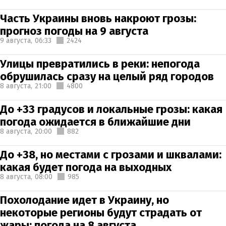
Часть Украины вновь накроют грозы:
прогноз погоды на 9 августа
9 августа,
06:33
2424
Улицы превратились в реки: непогода
обрушилась сразу на целый ряд городов
8 августа,
21:00
4800
До +33 градусов и локальные грозы: какая
погода ожидается в ближайшие дни
8 августа,
20:00
882
До +38, но местами с грозами и шквалами:
какая будет погода на выходных
8 августа,
08:00
985
Похолодание идет в Украину, но
некоторые регионы будут страдать от
жары: погода на 8 августа