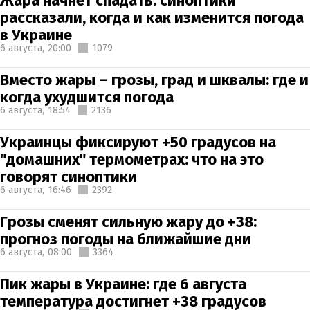
Жара начнет спадать: синоптики
рассказали, когда и как изменится погода
в Украине
6 августа,
20:00
1079
Вместо жары – грозы, град и шквалы: где и
когда ухудшится погода
6 августа,
18:54
2136
Украинцы фиксируют +50 градусов на
"домашних" термометрах: что на это
говорят синоптики
6 августа,
16:46
2392
Грозы сменят сильную жару до +38:
прогноз погоды на ближайшие дни
6 августа,
08:00
3364
Пик жары в Украине: где 6 августа
температура достигнет +38 градусов