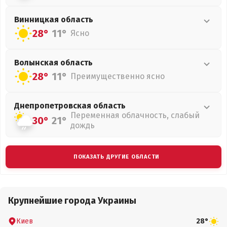
Винницкая
область
28°
11°
Ясно
Волынская
область
28°
11°
Преимущественно ясно
Днепропетровская
область
Переменная облачность, слабый
30°
21°
дождь
ПОКАЗАТЬ ДРУГИЕ ОБЛАСТИ
Крупнейшие города Украины
Киев
28°