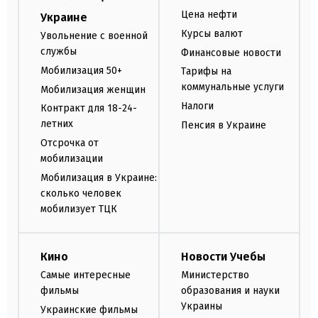
Цена нефти
Украине
Курсы валют
Увольнение с военной
службы
Финансовые новости
Мобилизация 50+
Тарифы на
коммунальные услуги
Мобилизация женщин
Налоги
Контракт для 18-24-
летних
Пенсия в Украине
Отсрочка от
мобилизации
Мобилизация в Украине:
сколько человек
мобилизует ТЦК
Кино
Новости Учебы
Самые интересные
Министерство
фильмы
образования и науки
Украины
Украинские фильмы