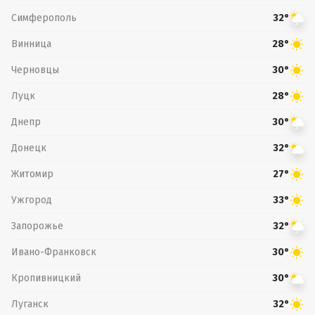
Симферополь
32°
Винница
28°
Черновцы
30°
Луцк
28°
Днепр
30°
Донецк
32°
Житомир
27°
Ужгород
33°
Запорожье
32°
Ивано-Франковск
30°
Кропивницкий
30°
Луганск
32°