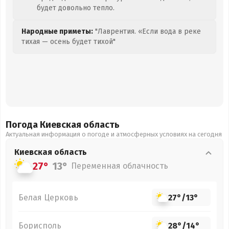
будет довольно тепло.
Народные приметы:
"Лаврентия. «Если вода в реке
тихая — осень будет тихой"
Погода Киевская
область
Актуальная информация о погоде и атмосферных условиях на сегодня
Киевская
область
27°
13°
Переменная облачность
Белая Церковь
27°
/
13°
Борисполь
28°
/
14°