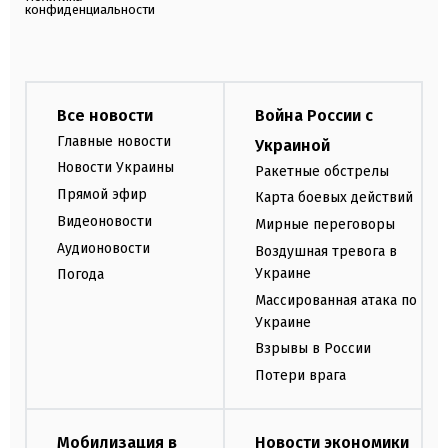
конфиденциальности
Все новости
Война России с
Главные новости
Украиной
Новости Украины
Ракетные обстрелы
Прямой эфир
Карта боевых действий
Видеоновости
Мирные переговоры
Аудионовости
Воздушная тревога в
Украине
Погода
Массированная атака по
Украине
Взрывы в России
Потери врага
Мобилизация в
Новости экономики