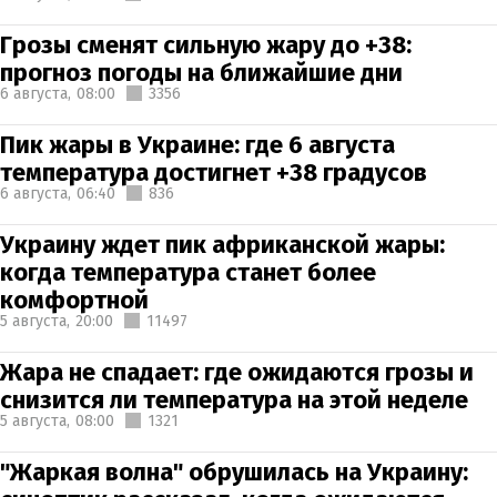
Грозы сменят сильную жару до +38:
прогноз погоды на ближайшие дни
6 августа,
08:00
3356
Пик жары в Украине: где 6 августа
температура достигнет +38 градусов
6 августа,
06:40
836
Украину ждет пик африканской жары:
когда температура станет более
комфортной
5 августа,
20:00
11497
Жара не спадает: где ожидаются грозы и
снизится ли температура на этой неделе
5 августа,
08:00
1321
"Жаркая волна" обрушилась на Украину: