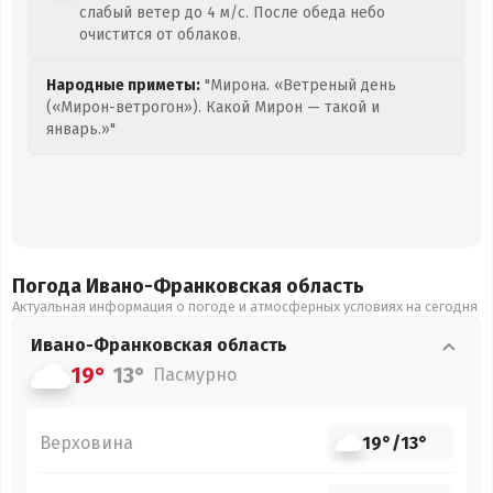
слабый ветер до 4 м/с. После обеда небо
очистится от облаков.
Народные приметы:
"Мирона. «Ветреный день
(«Мирон-ветрогон»). Какой Мирон — такой и
январь.»"
Погода Ивано-Франковская
область
Актуальная информация о погоде и атмосферных условиях на сегодня
Ивано-Франковская
область
19°
13°
Пасмурно
Верховина
19°
/
13°