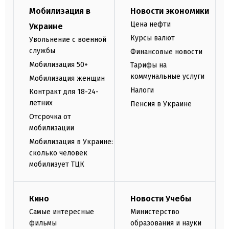
Мобилизация в
Новости экономики
Цена нефти
Украине
Курсы валют
Увольнение с военной
службы
Финансовые новости
Мобилизация 50+
Тарифы на
коммунальные услуги
Мобилизация женщин
Налоги
Контракт для 18-24-
летних
Пенсия в Украине
Отсрочка от
мобилизации
Мобилизация в Украине:
сколько человек
мобилизует ТЦК
Кино
Новости Учебы
Самые интересные
Министерство
фильмы
образования и науки