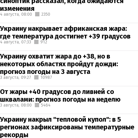
синоптик рассказал, когда ожидаются
изменения
4 августа,
08:00
2350
Украину накрывает африканская жара:
где температура достигнет +39 градусов
4 августа,
07:33
912
Украину охватит жара до +38, но в
некоторых областях пройдут дожди:
прогноз погоды на 3 августа
3 августа,
09:27
10987
От жары +40 градусов до ливней со
шквалами: прогноз погоды на неделю
3 августа,
08:00
5464
Украину накрыл "тепловой купол": в 5
регионах зафиксированы температурные
рекорды