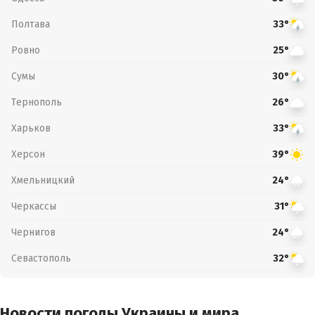
Полтава
33°
Ровно
25°
Сумы
30°
Тернополь
26°
Харьков
33°
Херсон
39°
Хмельницкий
24°
Черкассы
31°
Чернигов
24°
Севастополь
32°
Новости погоды Украины и мира