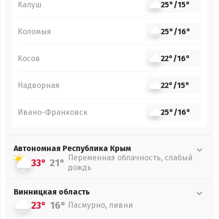
Калуш
25°
/
15°
Коломыя
25°
/
16°
Косов
22°
/
16°
Надворная
22°
/
15°
Ивано-Франковск
25°
/
16°
Автономная Республика Крым
Переменная облачность, слабый
33°
21°
дождь
Винницкая
область
23°
16°
Пасмурно, ливни