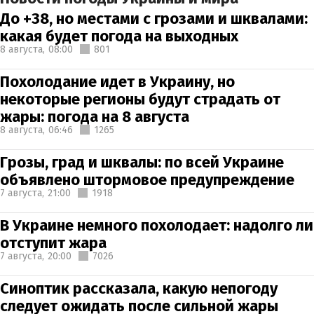
До +38, но местами с грозами и шквалами:
какая будет погода на выходных
8 августа,
08:00
801
Похолодание идет в Украину, но
некоторые регионы будут страдать от
жары: погода на 8 августа
8 августа,
06:46
1265
Грозы, град и шквалы: по всей Украине
объявлено штормовое предупреждение
7 августа,
21:00
1918
В Украине немного похолодает: надолго ли
отступит жара
7 августа,
20:00
7026
Синоптик рассказала, какую непогоду
следует ожидать после сильной жары