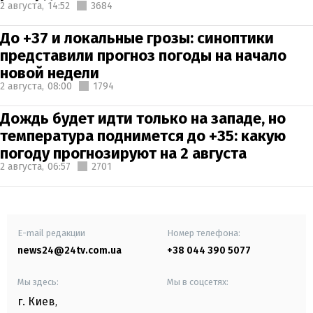
2 августа,
14:52
3684
До +37 и локальные грозы: синоптики
представили прогноз погоды на начало
новой недели
2 августа,
08:00
1794
Дождь будет идти только на западе, но
температура поднимется до +35: какую
погоду прогнозируют на 2 августа
2 августа,
06:57
2701
E-mail редакции
Номер телефона:
news24@24tv.com.ua
+38 044 390 5077
Мы здесь:
Мы в соцсетях:
г. Киев
,