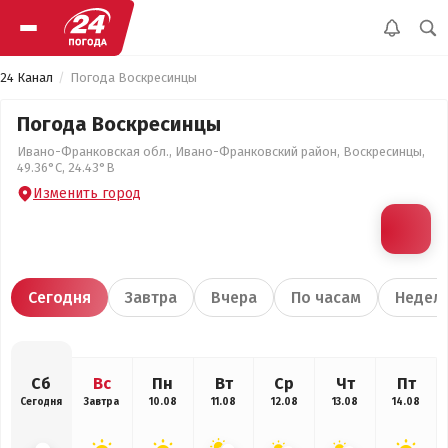
24 Канал
Погода Воскресинцы
Погода Воскресинцы
Ивано-Франковская обл., Ивано-Франковский район, Воскресинцы,
49.36°С, 24.43°В
Изменить город
Сегодня
Завтра
Вчера
По часам
Недел
Сб
Вс
Пн
Вт
Ср
Чт
Пт
Сегодня
Завтра
10.08
11.08
12.08
13.08
14.08