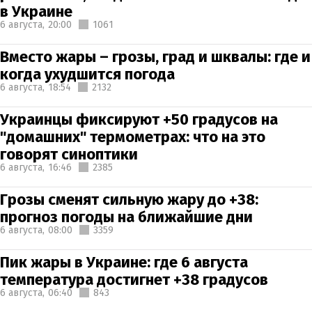
в Украине
6 августа,
20:00
1061
Вместо жары – грозы, град и шквалы: где и
когда ухудшится погода
6 августа,
18:54
2132
Украинцы фиксируют +50 градусов на
"домашних" термометрах: что на это
говорят синоптики
6 августа,
16:46
2385
Грозы сменят сильную жару до +38:
прогноз погоды на ближайшие дни
6 августа,
08:00
3359
Пик жары в Украине: где 6 августа
температура достигнет +38 градусов
6 августа,
06:40
843