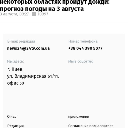
некоторых областях пройдут дожди:
прогноз погоды на 3 августа
3 августа,
09:27
10997
E-mail редакции
Номер телефона:
news24@24tv.com.ua
+38 044 390 5077
Мы здесь:
Мы в соцсетях:
г. Киев
,
ул. Владимирская
61/11,
офис
50
О нас
приложения
Редакция
Соглашение пользователя