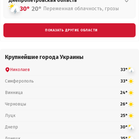
Днепропетровская
область
30°
20°
Переменная облачность, грозы
ПОКАЗАТЬ ДРУГИЕ ОБЛАСТИ
Крупнейшие города Украины
Николаев
33°
Симферополь
33°
Винница
24°
Черновцы
26°
Луцк
25°
Днепр
30°
Донецк
35°