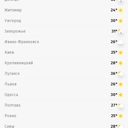
Житомир
24°
Ужгород
30°
Запорожье
31°
Ивано-Франковск
26°
Киев
25°
Кропивницкий
28°
Луганск
36°
Львов
26°
Одесса
30°
Полтава
27°
Ровно
25°
Сумы
28°