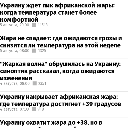
Украину ждет пик африканской жары:
когда температура станет более
комфортной
5 августа,
20:00
11513
Жара не спадает: где ожидаются грозы и
снизится ли температура на этой неделе
5 августа,
08:00
1325
"Жаркая волна" обрушилась на Украину:
синоптик рассказал, когда ожидаются
изменения
4 августа,
08:00
2351
Украину накрывает африканская жара:
где температура достигнет +39 градусов
4 августа,
07:33
918
Украину охватит жара до +38, но в