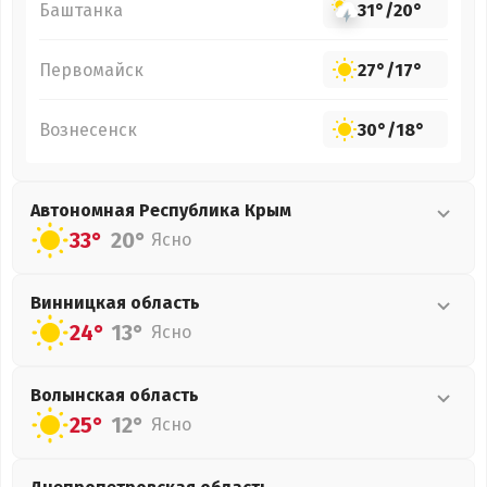
Баштанка
31°
/
20°
Первомайск
27°
/
17°
Вознесенск
30°
/
18°
Автономная Республика Крым
33°
20°
Ясно
Винницкая
область
24°
13°
Ясно
Волынская
область
25°
12°
Ясно