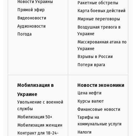
Новости Украины
Ракетные обстрелы
Прямой эфир
Карта боевых действий
Видеоновости
Мирные переговоры
Аудионовости
Воздушная тревога в
Украине
Погода
Массированная атака по
Украине
Взрывы в России
Потери врага
Мобилизация в
Новости экономики
Цена нефти
Украине
Курсы валют
Увольнение с военной
службы
Финансовые новости
Мобилизация 50+
Тарифы на
коммунальные услуги
Мобилизация женщин
Налоги
Контракт для 18-24-