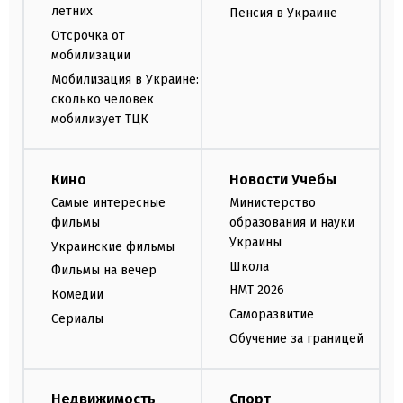
летних
Пенсия в Украине
Отсрочка от
мобилизации
Мобилизация в Украине:
сколько человек
мобилизует ТЦК
Кино
Новости Учебы
Самые интересные
Министерство
фильмы
образования и науки
Украины
Украинские фильмы
Школа
Фильмы на вечер
НМТ 2026
Комедии
Саморазвитие
Сериалы
Обучение за границей
Недвижимость
Спорт