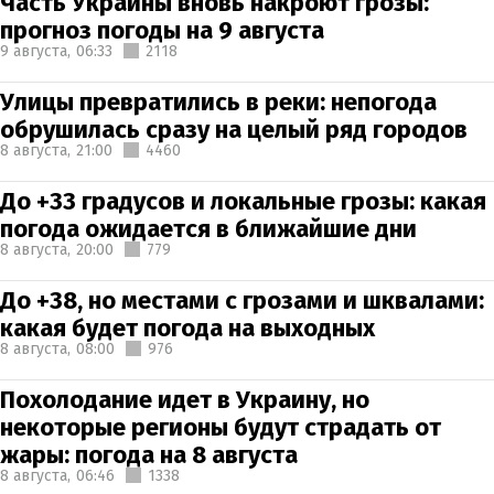
Часть Украины вновь накроют грозы:
прогноз погоды на 9 августа
9 августа,
06:33
2118
Улицы превратились в реки: непогода
обрушилась сразу на целый ряд городов
8 августа,
21:00
4460
До +33 градусов и локальные грозы: какая
погода ожидается в ближайшие дни
8 августа,
20:00
779
До +38, но местами с грозами и шквалами:
какая будет погода на выходных
8 августа,
08:00
976
Похолодание идет в Украину, но
некоторые регионы будут страдать от
жары: погода на 8 августа
8 августа,
06:46
1338