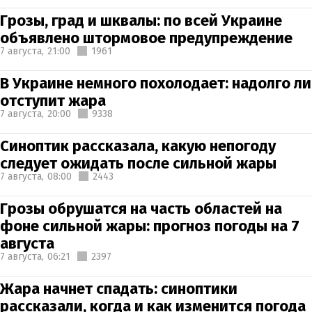
Грозы, град и шквалы: по всей Украине
объявлено штормовое предупреждение
7 августа,
21:00
1961
В Украине немного похолодает: надолго ли
отступит жара
7 августа,
20:00
9338
Синоптик рассказала, какую непогоду
следует ожидать после сильной жары
7 августа,
08:00
2443
Грозы обрушатся на часть областей на
фоне сильной жары: прогноз погоды на 7
августа
7 августа,
06:21
2397
Жара начнет спадать: синоптики
рассказали, когда и как изменится погода