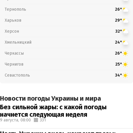
Тернополь
26°
Харьков
29°
Херсон
32°
Хмельницкий
24°
Черкассы
26°
Чернигов
25°
Севастополь
34°
Новости погоды Украины и мира
Без сильной жары: с какой погоды
начнется следующая неделя
9 августа,
08:00
331