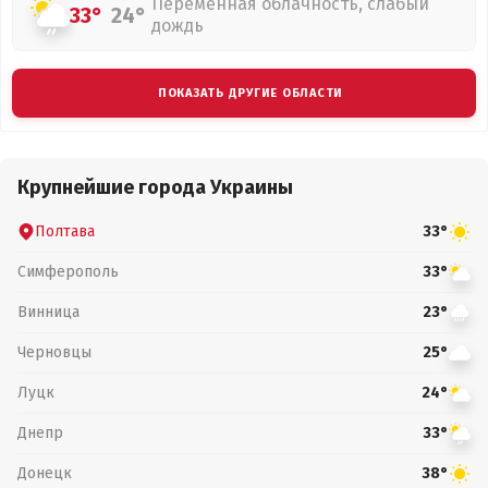
Переменная облачность, слабый
33°
24°
дождь
ПОКАЗАТЬ ДРУГИЕ ОБЛАСТИ
Крупнейшие города Украины
Полтава
33°
Симферополь
33°
Винница
23°
Черновцы
25°
Луцк
24°
Днепр
33°
Донецк
38°