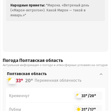
Народные приметы:
"Мирона. «Ветреный день
(«Мирон-ветрогон»). Какой Мирон — такой и
январь.»"
Погода Полтавская
область
Актуальная информация о погоде и атмосферных условиях на сегодня
Полтавская
область
33°
20°
Переменная облачность
Кременчуг
33°
/
20°
Лубны
31°
/
17°