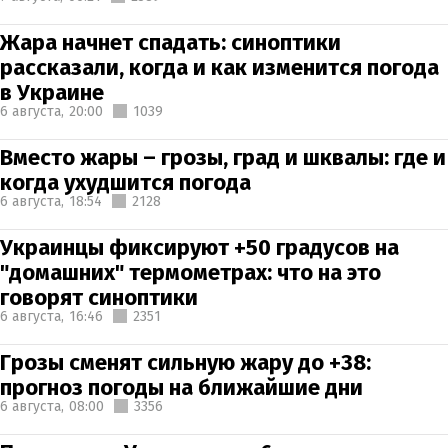
Жара начнет спадать: синоптики
рассказали, когда и как изменится погода
в Украине
6 августа,
20:00
1039
Вместо жары – грозы, град и шквалы: где и
когда ухудшится погода
6 августа,
18:54
2128
Украинцы фиксируют +50 градусов на
"домашних" термометрах: что на это
говорят синоптики
6 августа,
16:46
2351
Грозы сменят сильную жару до +38:
прогноз погоды на ближайшие дни
6 августа,
08:00
3356