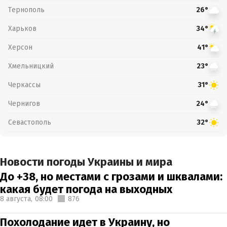
Тернополь
26°
Харьков
34°
Херсон
41°
Хмельницкий
23°
Черкассы
31°
Чернигов
24°
Севастополь
32°
Новости погоды Украины и мира
До +38, но местами с грозами и шквалами:
какая будет погода на выходных
8 августа,
08:00
876
Похолодание идет в Украину, но