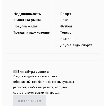
Недвижимость
Спорт
Аналитика рынка
Бокс
Покупка жилья
Футбол
Тренды и вдохновение
Теннис
Биатлон
Другие виды спорта
E-mail-рассылка
Будьте в курсе всех новостей и
обновлений! Перейдите на страницу наших
рассылок, чтобы выбрать те, которые
соответствуют вашим интересам.
К РАССЫЛКАМ