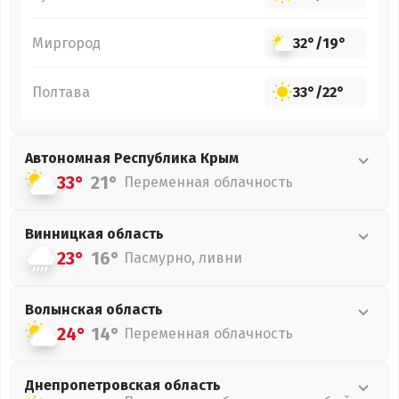
Миргород
32°
/
19°
Полтава
33°
/
22°
Автономная Республика Крым
33°
21°
Переменная облачность
Винницкая
область
23°
16°
Пасмурно, ливни
Волынская
область
24°
14°
Переменная облачность
Днепропетровская
область