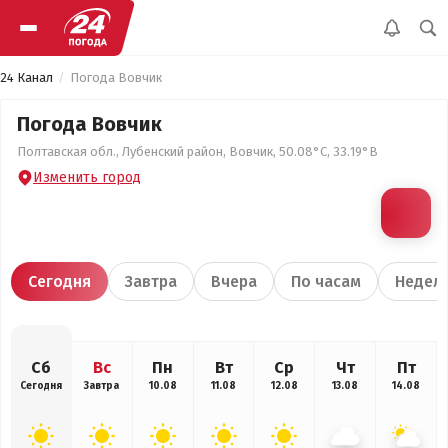
24 Канал
Погода Вовчик
Погода Вовчик
Полтавская обл., Лубенский район, Вовчик, 50.08°С, 33.19°В
Изменить город
Сегодня
Завтра
Вчера
По часам
Недел
Сб
Вс
Пн
Вт
Ср
Чт
Пт
Сегодня
Завтра
10.08
11.08
12.08
13.08
14.08