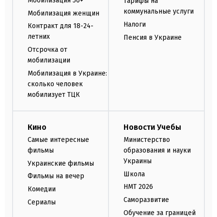
Мобилизация 50+
Тарифы на
коммунальные услуги
Мобилизация женщин
Налоги
Контракт для 18-24-
летних
Пенсия в Украине
Отсрочка от
мобилизации
Мобилизация в Украине:
сколько человек
мобилизует ТЦК
Кино
Новости Учебы
Самые интересные
Министерство
фильмы
образования и науки
Украины
Украинские фильмы
Школа
Фильмы на вечер
НМТ 2026
Комедии
Саморазвитие
Сериалы
Обучение за границей