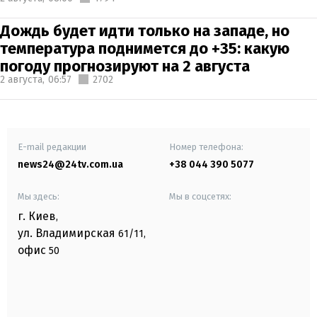
Дождь будет идти только на западе, но
температура поднимется до +35: какую
погоду прогнозируют на 2 августа
2 августа,
06:57
2702
E-mail редакции
Номер телефона:
news24@24tv.com.ua
+38 044 390 5077
Мы здесь:
Мы в соцсетях:
г. Киев
,
ул. Владимирская
61/11,
офис
50