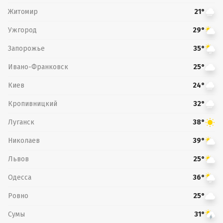
Житомир
21°
Ужгород
29°
Запорожье
35°
Ивано-Франковск
25°
Киев
24°
Кропивницкий
32°
Луганск
38°
Николаев
39°
Львов
25°
Одесса
36°
Ровно
25°
Сумы
31°