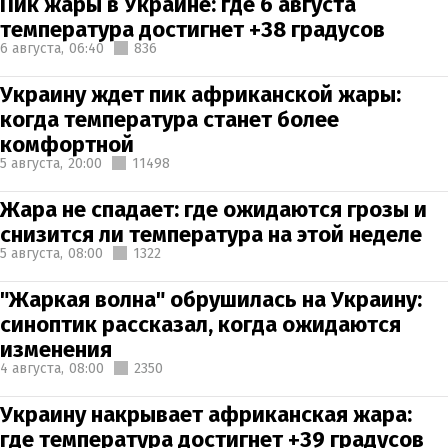
Пик жары в Украине: где 6 августа
температура достигнет +38 градусов
6 августа,
06:40
836
Украину ждет пик африканской жары:
когда температура станет более
комфортной
5 августа,
20:00
11498
Жара не спадает: где ожидаются грозы и
снизится ли температура на этой неделе
5 августа,
08:00
1322
"Жаркая волна" обрушилась на Украину:
синоптик рассказал, когда ожидаются
изменения
4 августа,
08:00
2350
Украину накрывает африканская жара:
где температура достигнет +39 градусов