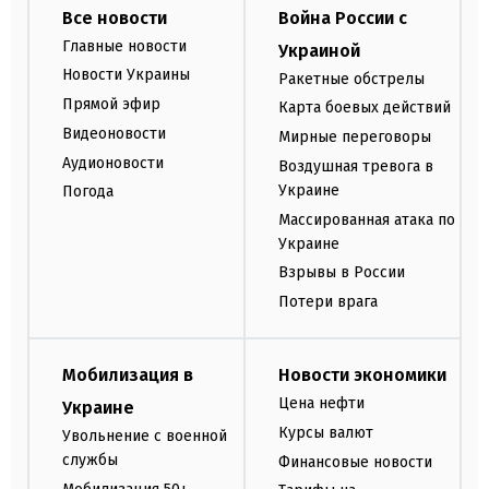
Все новости
Война России с
Главные новости
Украиной
Новости Украины
Ракетные обстрелы
Прямой эфир
Карта боевых действий
Видеоновости
Мирные переговоры
Аудионовости
Воздушная тревога в
Украине
Погода
Массированная атака по
Украине
Взрывы в России
Потери врага
Мобилизация в
Новости экономики
Цена нефти
Украине
Курсы валют
Увольнение с военной
службы
Финансовые новости