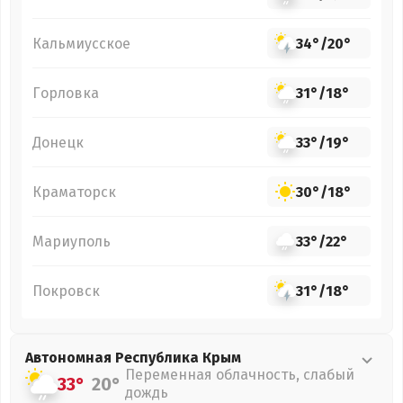
Кальмиусское
34°
/
20°
Горловка
31°
/
18°
Донецк
33°
/
19°
Краматорск
30°
/
18°
Мариуполь
33°
/
22°
Покровск
31°
/
18°
Автономная Республика Крым
Переменная облачность, слабый
33°
20°
дождь