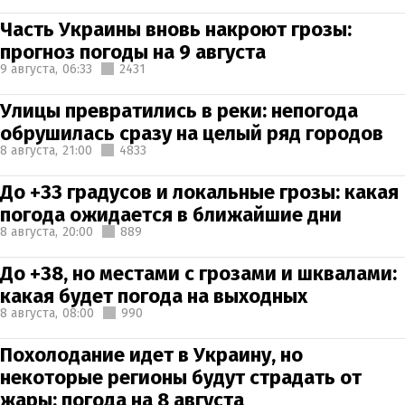
Часть Украины вновь накроют грозы:
прогноз погоды на 9 августа
9 августа,
06:33
2431
Улицы превратились в реки: непогода
обрушилась сразу на целый ряд городов
8 августа,
21:00
4833
До +33 градусов и локальные грозы: какая
погода ожидается в ближайшие дни
8 августа,
20:00
889
До +38, но местами с грозами и шквалами:
какая будет погода на выходных
8 августа,
08:00
990
Похолодание идет в Украину, но
некоторые регионы будут страдать от
жары: погода на 8 августа