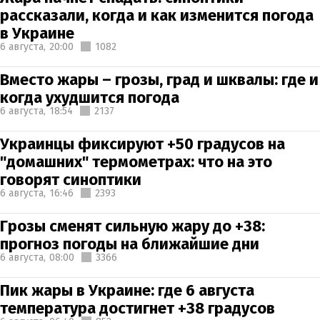
рассказали, когда и как изменится погода
в Украине
6 августа,
20:00
1082
Вместо жары – грозы, град и шквалы: где и
когда ухудшится погода
6 августа,
18:54
2137
Украинцы фиксируют +50 градусов на
"домашних" термометрах: что на это
говорят синоптики
6 августа,
16:46
2393
Грозы сменят сильную жару до +38:
прогноз погоды на ближайшие дни
6 августа,
08:00
3366
Пик жары в Украине: где 6 августа
температура достигнет +38 градусов