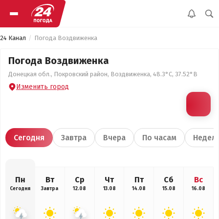
24 Канал
Погода Воздвиженка
Погода Воздвиженка
Донецкая обл., Покровский район, Воздвиженка, 48.3°С, 37.52°В
Изменить город
Сегодня
Завтра
Вчера
По часам
Недел
Пн
Вт
Ср
Чт
Пт
Сб
Вс
Сегодня
Завтра
12.08
13.08
14.08
15.08
16.08