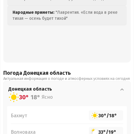
Народные приметы:
"Лаврентия. «Если вода в реке
тихая — осень будет тихой"
Погода Донецкая
область
Актуальная информация о погоде и атмосферных условиях на сегодня
Донецкая
область
30°
18°
Ясно
Бахмут
30°
/
18°
Волноваха
33°
/
19°