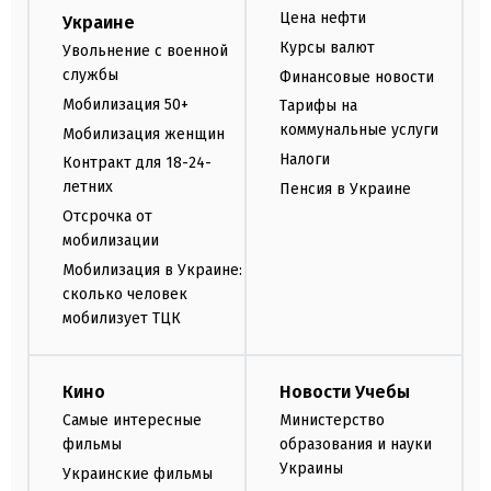
Цена нефти
Украине
Курсы валют
Увольнение с военной
службы
Финансовые новости
Мобилизация 50+
Тарифы на
коммунальные услуги
Мобилизация женщин
Налоги
Контракт для 18-24-
летних
Пенсия в Украине
Отсрочка от
мобилизации
Мобилизация в Украине:
сколько человек
мобилизует ТЦК
Кино
Новости Учебы
Самые интересные
Министерство
фильмы
образования и науки
Украины
Украинские фильмы