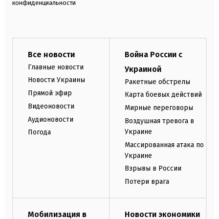
конфиденциальности
Все новости
Война России с
Главные новости
Украиной
Новости Украины
Ракетные обстрелы
Прямой эфир
Карта боевых действий
Видеоновости
Мирные переговоры
Аудионовости
Воздушная тревога в
Украине
Погода
Массированная атака по
Украине
Взрывы в России
Потери врага
Мобилизация в
Новости экономики