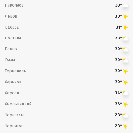
Николаев
33°
Львов
30°
Одесса
31°
Полтава
28°
Ровно
29°
Сумы
29°
Тернополь
29°
Харьков
29°
Херсон
34°
Хмельницкий
26°
Черкассы
28°
Чернигов
28°