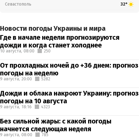
Севастополь
32°
Новости погоды Украины и мира
Где в начале недели прогнозируются
дожди и когда станет холоднее
10 августа,
08:00
250
От прохладных ночей до +36 днем: прогноз
погоды на неделю
9 августа,
20:00
5282
Дожди и облака накроют Украину: прогноз
погоды на 10 августа
9 августа,
18:16
4323
Без сильной жары: с какой погоды
начнется следующая неделя
9 августа,
08:00
785