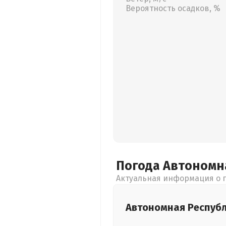
Вероятность осадков, %
Погода Автономн
Актуальная информация о п
Автономная Респуб