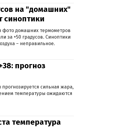
сов на "домашних"
ят синоптики
ься фото домашних термометров
ли за +50 градусов. Синоптики
оздуха – неправильное.
+38: прогноз
 прогнозируется сильная жара,
ижением температуры ожидаются
уста температура