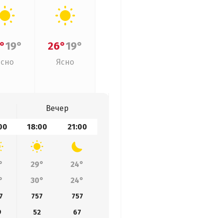
°
19°
26°
19°
Ясно
Ясно
Вечер
00
18:00
21:00
°
29°
24°
°
30°
24°
7
757
757
9
52
67