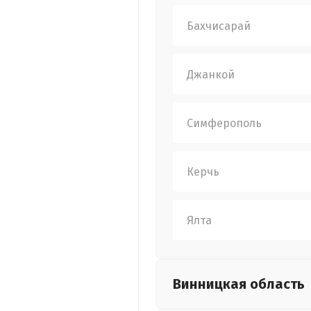
Бахчисарай
Джанкой
Симферополь
Керчь
Ялта
Винницкая
область