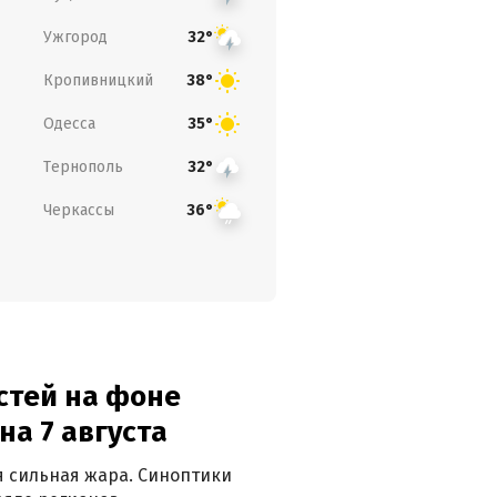
Ужгород
32°
Кропивницкий
38°
Одесса
35°
Тернополь
32°
Черкассы
36°
стей на фоне
на 7 августа
ся сильная жара. Синоптики