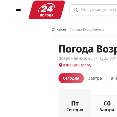
24 Канал
Погода Возрождение
Погода Воз
Возрождение, 45.17°С, 35.03°
Изменить город
Сегодня
Завтра
Вч
Пт
Сб
Сегодня
Завтра