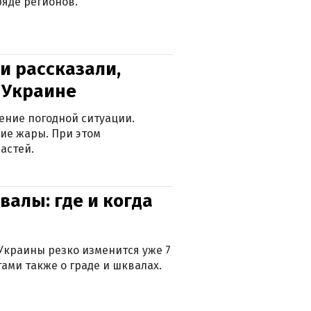
яде регионов.
и рассказали,
в Украине
ение погодной ситуации.
ие жары. При этом
астей.
валы: где и когда
Украины резко изменится уже 7
тами также о граде и шквалах.