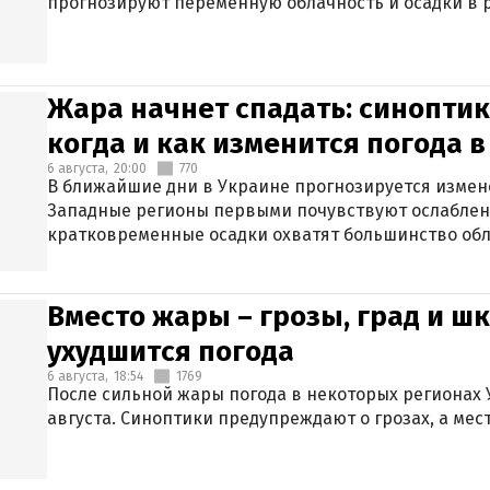
прогнозируют переменную облачность и осадки в р
Жара начнет спадать: синоптик
когда и как изменится погода 
6 августа,
20:00
770
В ближайшие дни в Украине прогнозируется измен
Западные регионы первыми почувствуют ослаблен
кратковременные осадки охватят большинство обл
Вместо жары – грозы, град и шк
ухудшится погода
6 августа,
18:54
1769
После сильной жары погода в некоторых регионах 
августа. Синоптики предупреждают о грозах, а мес