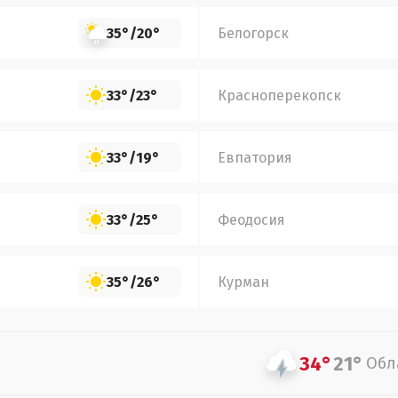
35°
/
20°
Белогорск
33°
/
23°
Красноперекопск
33°
/
19°
Евпатория
33°
/
25°
Феодосия
35°
/
26°
Курман
34°
21°
Обл