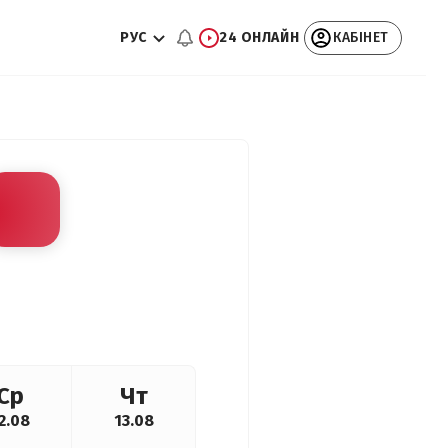
РУС
24 ОНЛАЙН
КАБІНЕТ
Ср
Чт
2.08
13.08