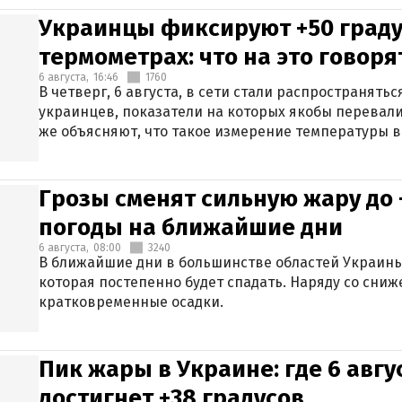
Украинцы фиксируют +50 граду
термометрах: что на это говор
6 августа,
16:46
1760
В четверг, 6 августа, в сети стали распространят
украинцев, показатели на которых якобы перевали
же объясняют, что такое измерение температуры в
Грозы сменят сильную жару до 
погоды на ближайшие дни
6 августа,
08:00
3240
В ближайшие дни в большинстве областей Украины
которая постепенно будет спадать. Наряду со сн
кратковременные осадки.
Пик жары в Украине: где 6 авг
достигнет +38 градусов