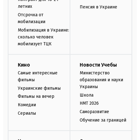
летних
Пенсия в Украине
Отсрочка от
мобилизации
Мобилизация в Украине:
сколько человек
мобилизует ТЦК
Кино
Новости Учебы
Самые интересные
Министерство
фильмы
образования и науки
Украины
Украинские фильмы
Школа
Фильмы на вечер
НМТ 2026
Комедии
Саморазвитие
Сериалы
Обучение за границей