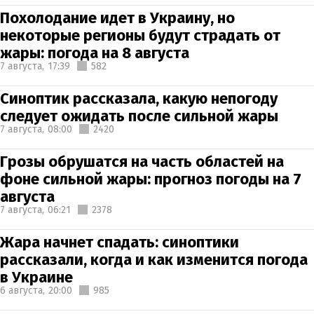
Похолодание идет в Украину, но
некоторые регионы будут страдать от
жары: погода на 8 августа
7 августа,
17:39
582
Синоптик рассказала, какую непогоду
следует ожидать после сильной жары
7 августа,
08:00
2420
Грозы обрушатся на часть областей на
фоне сильной жары: прогноз погоды на 7
августа
7 августа,
06:21
2378
Жара начнет спадать: синоптики
рассказали, когда и как изменится погода
в Украине
6 августа,
20:00
985