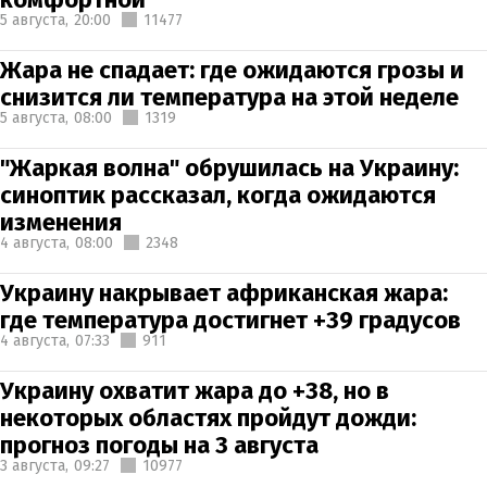
5 августа,
20:00
11477
Жара не спадает: где ожидаются грозы и
снизится ли температура на этой неделе
5 августа,
08:00
1319
"Жаркая волна" обрушилась на Украину:
синоптик рассказал, когда ожидаются
изменения
4 августа,
08:00
2348
Украину накрывает африканская жара:
где температура достигнет +39 градусов
4 августа,
07:33
911
Украину охватит жара до +38, но в
некоторых областях пройдут дожди:
прогноз погоды на 3 августа
3 августа,
09:27
10977