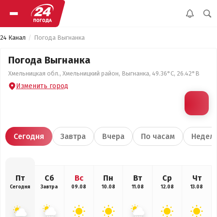
24 Канал
Погода Выгнанка
Погода Выгнанка
Хмельницкая обл., Хмельницкий район, Выгнанка, 49.36°С, 26.42°В
Изменить город
Сегодня
Завтра
Вчера
По часам
Недел
Пт
Сб
Вс
Пн
Вт
Ср
Чт
Сегодня
Завтра
09.08
10.08
11.08
12.08
13.08