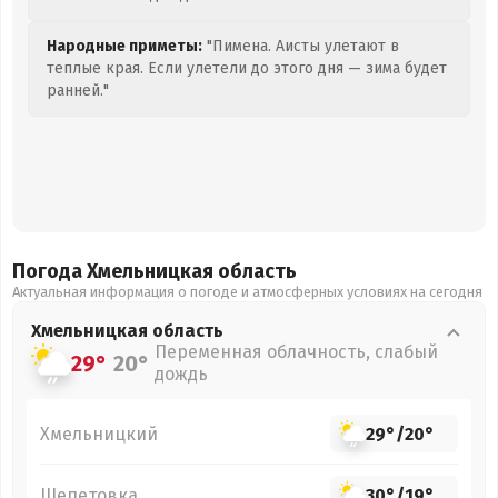
Народные приметы:
"Пимена. Аисты улетают в
теплые края. Если улетели до этого дня — зима будет
ранней."
Погода Хмельницкая
область
Актуальная информация о погоде и атмосферных условиях на сегодня
Хмельницкая
область
Переменная облачность, слабый
29°
20°
дождь
Хмельницкий
29°
/
20°
Шепетовка
30°
/
19°