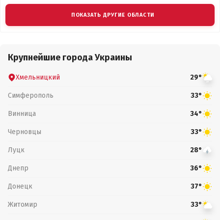
ПОКАЗАТЬ ДРУГИЕ ОБЛАСТИ
Крупнейшие города Украины
Хмельницкий
29°
Симферополь
33°
Винница
34°
Черновцы
33°
Луцк
28°
Днепр
36°
Донецк
37°
Житомир
33°