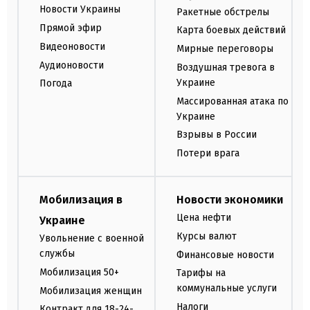
Новости Украины
Ракетные обстрелы
Прямой эфир
Карта боевых действий
Видеоновости
Мирные переговоры
Аудионовости
Воздушная тревога в
Украине
Погода
Массированная атака по
Украине
Взрывы в России
Потери врага
Мобилизация в
Новости экономики
Цена нефти
Украине
Курсы валют
Увольнение с военной
службы
Финансовые новости
Мобилизация 50+
Тарифы на
коммунальные услуги
Мобилизация женщин
Налоги
Контракт для 18-24-