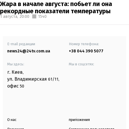
Жара в начале августа: побьет ли она
рекордные показатели температуры
1 августа,
20:00
1540
E-mail редакции
Номер телефона:
news24@24tv.com.ua
+38 044 390 5077
Мы здесь:
Мы в соцсетях:
г. Киев
,
ул. Владимирская
61/11,
офис
50
О нас
приложения