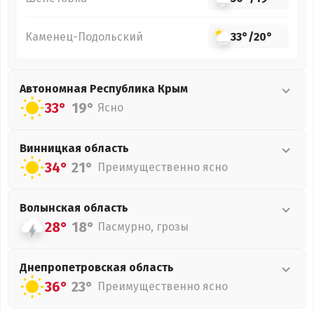
Каменец-Подольский
33°
/
20°
Автономная Республика Крым
33°
19°
Ясно
Винницкая
область
34°
21°
Преимущественно ясно
Волынская
область
28°
18°
Пасмурно, грозы
Днепропетровская
область
36°
23°
Преимущественно ясно