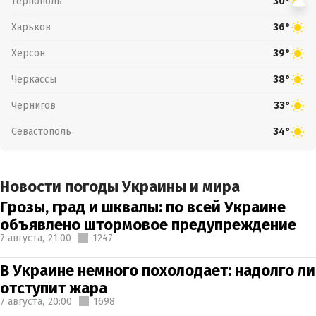
Тернополь
30°
Харьков
36°
Херсон
39°
Черкассы
38°
Чернигов
33°
Севастополь
34°
Новости погоды Украины и мира
Грозы, град и шквалы: по всей Украине
объявлено штормовое предупреждение
7 августа,
21:00
1247
В Украине немного похолодает: надолго ли
отступит жара
7 августа,
20:00
1698