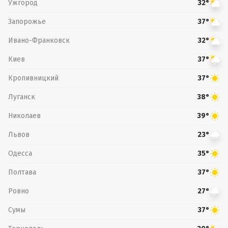
Ужгород
32°
Запорожье
37°
Ивано-Франковск
32°
Киев
37°
Кропивницкий
37°
Луганск
38°
Николаев
39°
Львов
23°
Одесса
35°
Полтава
37°
Ровно
27°
Сумы
37°