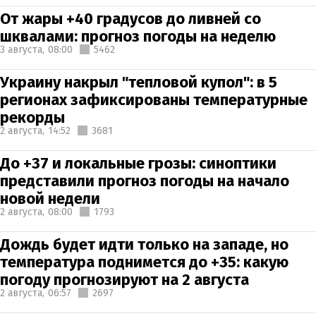
От жары +40 градусов до ливней со
шквалами: прогноз погоды на неделю
3 августа,
08:00
5462
Украину накрыл "тепловой купол": в 5
регионах зафиксированы температурные
рекорды
2 августа,
14:52
3681
До +37 и локальные грозы: синоптики
представили прогноз погоды на начало
новой недели
2 августа,
08:00
1793
Дождь будет идти только на западе, но
температура поднимется до +35: какую
погоду прогнозируют на 2 августа
2 августа,
06:57
2697