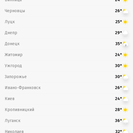
Черновцы
26°
Луцк
25°
Днепр
29°
Донецк
35°
Житомир
24°
Ужгород
30°
Запорожье
30°
Ивано-Франковск
26°
Киев
24°
Кропивницкий
28°
Луганск
36°
Николаев
32°