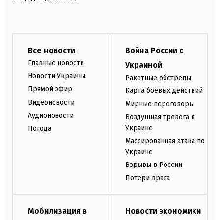
Все новости
Война России с
Главные новости
Украиной
Новости Украины
Ракетные обстрелы
Прямой эфир
Карта боевых действий
Видеоновости
Мирные переговоры
Аудионовости
Воздушная тревога в
Украине
Погода
Массированная атака по
Украине
Взрывы в России
Потери врага
Мобилизация в
Новости экономики