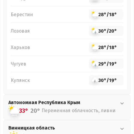
Берестин
28°
/
18°
Лозовая
30°
/
20°
Харьков
28°
/
18°
Чугуев
29°
/
19°
Купянск
30°
/
19°
Автономная Республика Крым
33°
20°
Переменная облачность, ливни
Винницкая
область