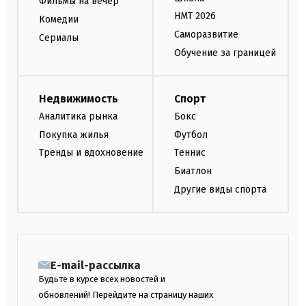
Фильмы на вечер
НМТ 2026
Комедии
Саморазвитие
Сериалы
Обучение за границей
Недвижимость
Спорт
Аналитика рынка
Бокс
Покупка жилья
Футбол
Тренды и вдохновение
Теннис
Биатлон
Другие виды спорта
E-mail-рассылка
Будьте в курсе всех новостей и
обновлений! Перейдите на страницу наших