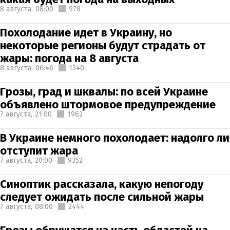
8 августа,
08:00
978
Похолодание идет в Украину, но
некоторые регионы будут страдать от
жары: погода на 8 августа
8 августа,
06:46
1340
Грозы, град и шквалы: по всей Украине
объявлено штормовое предупреждение
7 августа,
21:00
1962
В Украине немного похолодает: надолго ли
отступит жара
7 августа,
20:00
9352
Синоптик рассказала, какую непогоду
следует ожидать после сильной жары
7 августа,
08:00
2444