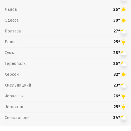
Львов
26°
Одесса
30°
Полтава
27°
Ровно
25°
Сумы
28°
Тернополь
26°
Херсон
32°
Хмельницкий
23°
Черкассы
26°
Чернигов
25°
Севастополь
34°