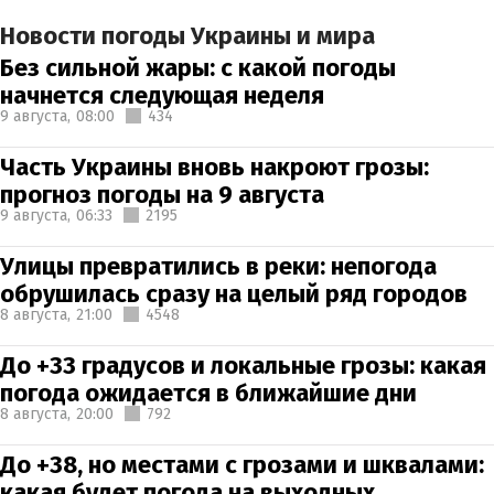
Новости погоды Украины и мира
Без сильной жары: с какой погоды
начнется следующая неделя
9 августа,
08:00
434
Часть Украины вновь накроют грозы:
прогноз погоды на 9 августа
9 августа,
06:33
2195
Улицы превратились в реки: непогода
обрушилась сразу на целый ряд городов
8 августа,
21:00
4548
До +33 градусов и локальные грозы: какая
погода ожидается в ближайшие дни
8 августа,
20:00
792
До +38, но местами с грозами и шквалами:
какая будет погода на выходных