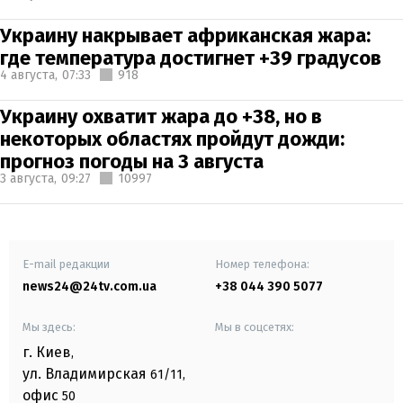
Украину накрывает африканская жара:
где температура достигнет +39 градусов
4 августа,
07:33
918
Украину охватит жара до +38, но в
некоторых областях пройдут дожди:
прогноз погоды на 3 августа
3 августа,
09:27
10997
E-mail редакции
Номер телефона:
news24@24tv.com.ua
+38 044 390 5077
Мы здесь:
Мы в соцсетях:
г. Киев
,
ул. Владимирская
61/11,
офис
50