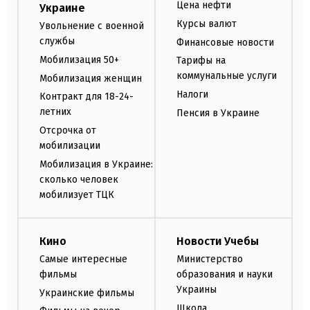
Цена нефти
Украине
Курсы валют
Увольнение с военной
службы
Финансовые новости
Мобилизация 50+
Тарифы на
коммунальные услуги
Мобилизация женщин
Налоги
Контракт для 18-24-
летних
Пенсия в Украине
Отсрочка от
мобилизации
Мобилизация в Украине:
сколько человек
мобилизует ТЦК
Кино
Новости Учебы
Самые интересные
Министерство
фильмы
образования и науки
Украины
Украинские фильмы
Школа