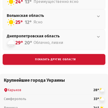
24°
13°
Преимущественно ясно
Волынская
область
25°
12°
Ясно
Днепропетровская
область
29°
20°
Облачно, ливни
ПОКАЗАТЬ ДРУГИЕ ОБЛАСТИ
Крупнейшие города Украины
Харьков
28°
Симферополь
33°
Винница
24°