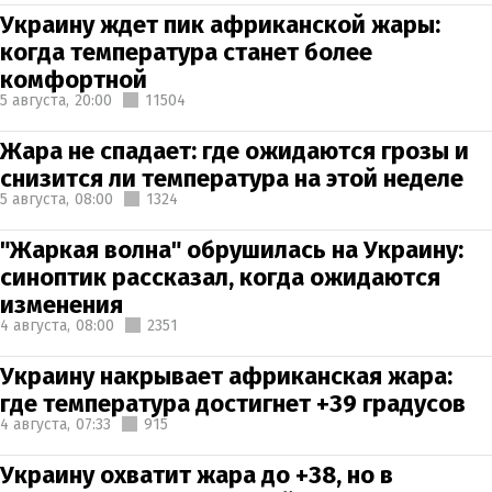
Украину ждет пик африканской жары:
когда температура станет более
комфортной
5 августа,
20:00
11504
Жара не спадает: где ожидаются грозы и
снизится ли температура на этой неделе
5 августа,
08:00
1324
"Жаркая волна" обрушилась на Украину:
синоптик рассказал, когда ожидаются
изменения
4 августа,
08:00
2351
Украину накрывает африканская жара:
где температура достигнет +39 градусов
4 августа,
07:33
915
Украину охватит жара до +38, но в