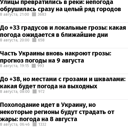
Улицы превратились в реки: непогода
обрушилась сразу на целый ряд городов
8 августа,
21:00
3683
До +33 градусов и локальные грозы: какая
погода ожидается в ближайшие дни
8 августа,
20:00
658
Часть Украины вновь накроют грозы:
прогноз погоды на 9 августа
8 августа,
19:15
993
До +38, но местами с грозами и шквалами:
какая будет погода на выходных
8 августа,
08:00
972
Похолодание идет в Украину, но
некоторые регионы будут страдать от
жары: погода на 8 августа
8 августа,
06:46
1332