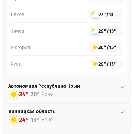
Рахов
27°
/
13°
Тячев
29°
/
13°
Ужгород
30°
/
15°
Хуст
29°
/
13°
Автономная Республика Крым
34°
20°
Ясно
Винницкая
область
24°
13°
Ясно