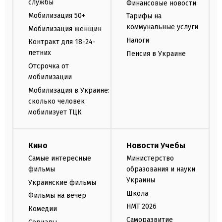
службы
Финансовые новости
Мобилизация 50+
Тарифы на
коммунальные услуги
Мобилизация женщин
Налоги
Контракт для 18-24-
летних
Пенсия в Украине
Отсрочка от
мобилизации
Мобилизация в Украине:
сколько человек
мобилизует ТЦК
Кино
Новости Учебы
Самые интересные
Министерство
фильмы
образования и науки
Украины
Украинские фильмы
Школа
Фильмы на вечер
НМТ 2026
Комедии
Саморазвитие