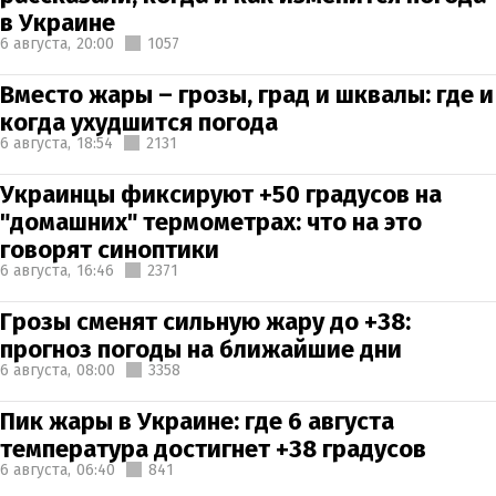
в Украине
6 августа,
20:00
1057
Вместо жары – грозы, град и шквалы: где и
когда ухудшится погода
6 августа,
18:54
2131
Украинцы фиксируют +50 градусов на
"домашних" термометрах: что на это
говорят синоптики
6 августа,
16:46
2371
Грозы сменят сильную жару до +38:
прогноз погоды на ближайшие дни
6 августа,
08:00
3358
Пик жары в Украине: где 6 августа
температура достигнет +38 градусов
6 августа,
06:40
841