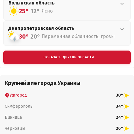
Волынская
область
25°
12°
Ясно
Днепропетровская
область
30°
20°
Переменная облачность, грозы
ПОКАЗАТЬ ДРУГИЕ ОБЛАСТИ
Крупнейшие города Украины
Ужгород
30°
Симферополь
34°
Винница
24°
Черновцы
26°