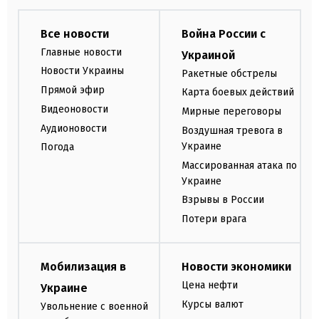
Все новости
Война России с
Главные новости
Украиной
Новости Украины
Ракетные обстрелы
Прямой эфир
Карта боевых действий
Видеоновости
Мирные переговоры
Аудионовости
Воздушная тревога в
Украине
Погода
Массированная атака по
Украине
Взрывы в России
Потери врага
Мобилизация в
Новости экономики
Цена нефти
Украине
Курсы валют
Увольнение с военной