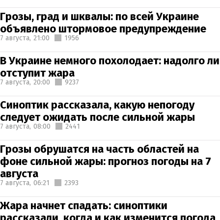
Грозы, град и шквалы: по всей Украине
объявлено штормовое предупреждение
7 августа,
21:00
1956
В Украине немного похолодает: надолго ли
отступит жара
7 августа,
20:00
9237
Синоптик рассказала, какую непогоду
следует ожидать после сильной жары
7 августа,
08:00
2441
Грозы обрушатся на часть областей на
фоне сильной жары: прогноз погоды на 7
августа
7 августа,
06:21
2393
Жара начнет спадать: синоптики
рассказали, когда и как изменится погода