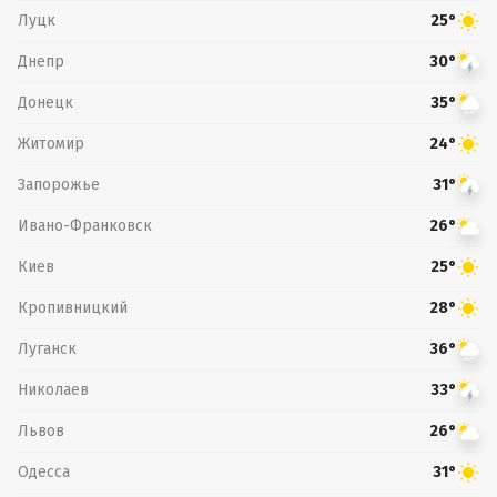
Луцк
25°
Днепр
30°
Донецк
35°
Житомир
24°
Запорожье
31°
Ивано-Франковск
26°
Киев
25°
Кропивницкий
28°
Луганск
36°
Николаев
33°
Львов
26°
Одесса
31°