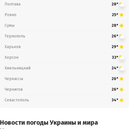
Полтава
28°
Ровно
25°
Сумы
28°
Тернополь
26°
Харьков
29°
Херсон
33°
Хмельницкий
24°
Черкассы
26°
Чернигов
26°
Севастополь
34°
Новости погоды Украины и мира