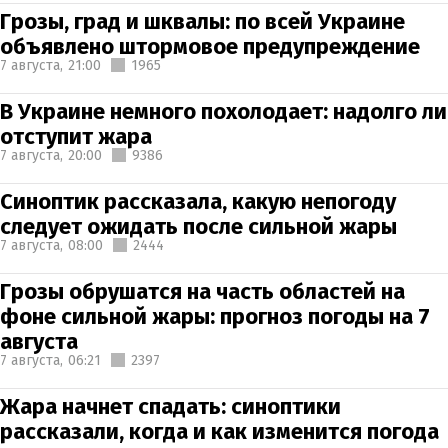
Грозы, град и шквалы: по всей Украине
объявлено штормовое предупреждение
7 августа,
21:00
1965
В Украине немного похолодает: надолго ли
отступит жара
7 августа,
20:00
9386
Синоптик рассказала, какую непогоду
следует ожидать после сильной жары
7 августа,
08:00
2444
Грозы обрушатся на часть областей на
фоне сильной жары: прогноз погоды на 7
августа
7 августа,
06:21
2397
Жара начнет спадать: синоптики
рассказали, когда и как изменится погода