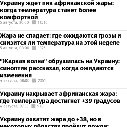
Украину ждет пик африканской жары:
когда температура станет более
комфортной
5 августа,
20:00
11516
Жара не спадает: где ожидаются грозы и
снизится ли температура на этой неделе
5 августа,
08:00
1325
"Жаркая волна" обрушилась на Украину:
синоптик рассказал, когда ожидаются
изменения
4 августа,
08:00
2351
Украину накрывает африканская жара:
где температура достигнет +39 градусов
4 августа,
07:33
918
Украину охватит жара до +38, но в
некоторых областях пройдут дожди: