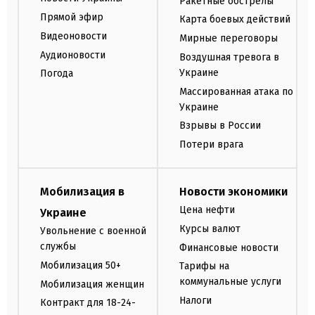
Ракетные обстрелы
Прямой эфир
Карта боевых действий
Видеоновости
Мирные переговоры
Аудионовости
Воздушная тревога в
Украине
Погода
Массированная атака по
Украине
Взрывы в России
Потери врага
Мобилизация в
Новости экономики
Цена нефти
Украине
Курсы валют
Увольнение с военной
службы
Финансовые новости
Мобилизация 50+
Тарифы на
коммунальные услуги
Мобилизация женщин
Налоги
Контракт для 18-24-