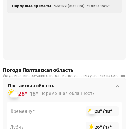
Народные приметы:
"Матия (Матвея). «Считалось"
Погода Полтавская
область
Актуальная информация о погоде и атмосферных условиях на сегодня
Полтавская
область
28°
18°
Переменная облачность
Кременчуг
28°
/
18°
Лубны
26°
/
17°