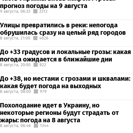
прогноз погоды на 9 августа
9 августа,
06:33
2312
Улицы превратились в реки: непогода
обрушилась сразу на целый ряд городов
8 августа,
21:00
4626
До +33 градусов и локальные грозы: какая
погода ожидается в ближайшие дни
8 августа,
20:00
822
До +38, но местами с грозами и шквалами:
какая будет погода на выходных
8 августа,
08:00
979
Похолодание идет в Украину, но
некоторые регионы будут страдать от
жары: погода на 8 августа
8 августа,
06:46
1344