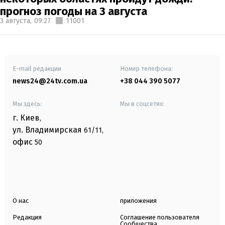
прогноз погоды на 3 августа
3 августа,
09:27
11001
E-mail редакции
Номер телефона:
news24@24tv.com.ua
+38 044 390 5077
Мы здесь:
Мы в соцсетях:
г. Киев
,
ул. Владимирская
61/11,
офис
50
О нас
приложения
Редакция
Соглашение пользователя
Сообщества