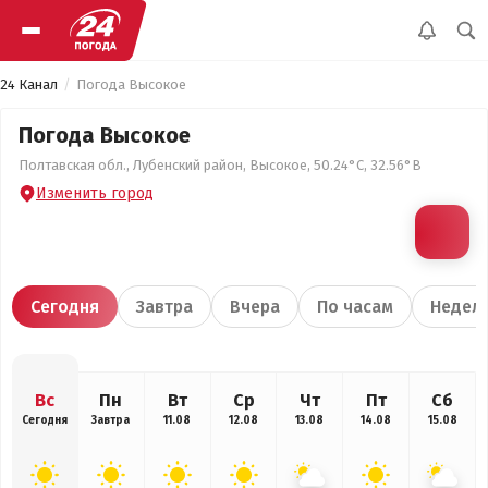
24 Канал
Погода Высокое
Погода Высокое
Полтавская обл., Лубенский район, Высокое, 50.24°С, 32.56°В
Изменить город
Сегодня
Завтра
Вчера
По часам
Недел
Вс
Пн
Вт
Ср
Чт
Пт
Сб
Сегодня
Завтра
11.08
12.08
13.08
14.08
15.08