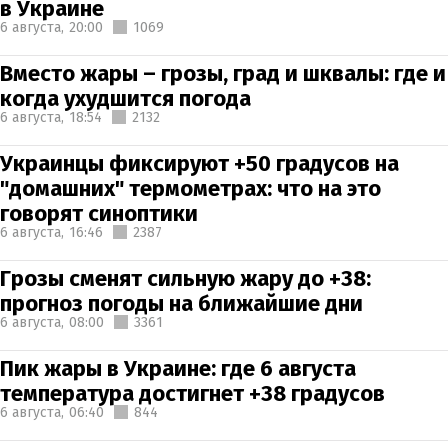
в Украине
6 августа,
20:00
1069
Вместо жары – грозы, град и шквалы: где и
когда ухудшится погода
6 августа,
18:54
2132
Украинцы фиксируют +50 градусов на
"домашних" термометрах: что на это
говорят синоптики
6 августа,
16:46
2387
Грозы сменят сильную жару до +38:
прогноз погоды на ближайшие дни
6 августа,
08:00
3361
Пик жары в Украине: где 6 августа
температура достигнет +38 градусов
6 августа,
06:40
844