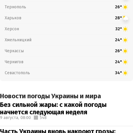
Тернополь
26°
Харьков
28°
Херсон
32°
Хмельницкий
24°
Черкассы
26°
Чернигов
24°
Севастополь
34°
Новости погоды Украины и мира
Без сильной жары: с какой погоды
начнется следующая неделя
9 августа,
08:00
548
Часть Украины вновь накроют грозы: