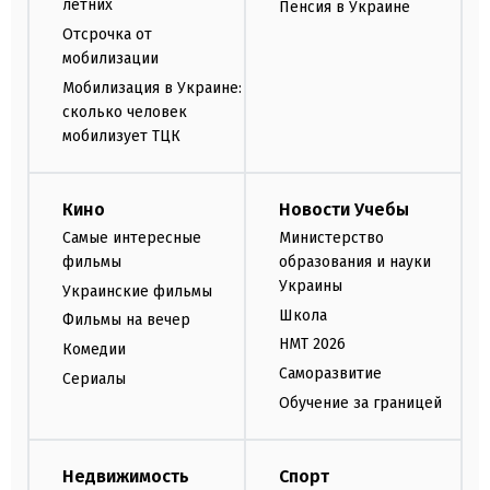
летних
Пенсия в Украине
Отсрочка от
мобилизации
Мобилизация в Украине:
сколько человек
мобилизует ТЦК
Кино
Новости Учебы
Самые интересные
Министерство
фильмы
образования и науки
Украины
Украинские фильмы
Школа
Фильмы на вечер
НМТ 2026
Комедии
Саморазвитие
Сериалы
Обучение за границей
Недвижимость
Спорт