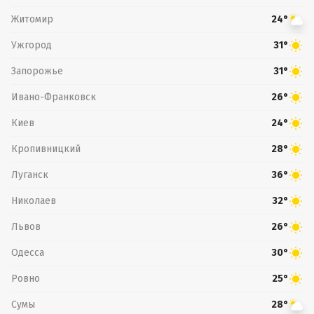
Житомир
24°
Ужгород
31°
Запорожье
31°
Ивано-Франковск
26°
Киев
24°
Кропивницкий
28°
Луганск
36°
Николаев
32°
Львов
26°
Одесса
30°
Ровно
25°
Сумы
28°