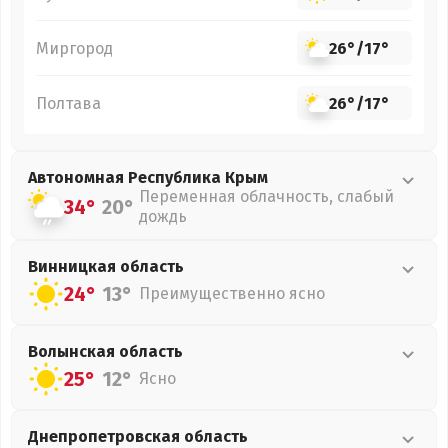
Миргород
26°
/
17°
Полтава
26°
/
17°
Автономная Республика Крым
Переменная облачность, слабый
34°
20°
дождь
Винницкая
область
24°
13°
Преимущественно ясно
Волынская
область
25°
12°
Ясно
Днепропетровская
область