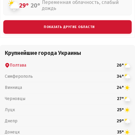
Переменная облачность, слабый
29°
20°
дождь
ПОКАЗАТЬ ДРУГИЕ ОБЛАСТИ
Крупнейшие города Украины
Полтава
26°
Симферополь
34°
Винница
24°
Черновцы
27°
Луцк
25°
Днепр
29°
Донецк
35°