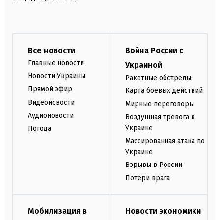
Все новости
Война России с
Главные новости
Украиной
Новости Украины
Ракетные обстрелы
Прямой эфир
Карта боевых действий
Видеоновости
Мирные переговоры
Аудионовости
Воздушная тревога в
Украине
Погода
Массированная атака по
Украине
Взрывы в России
Потери врага
Мобилизация в
Новости экономики