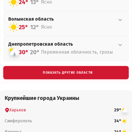
24°
13°
Ясно
Волынская
область
25°
12°
Ясно
Днепропетровская
область
30°
20°
Переменная облачность, грозы
ПОКАЗАТЬ ДРУГИЕ ОБЛАСТИ
Крупнейшие города Украины
Харьков
29°
Симферополь
34°
Винница
24°