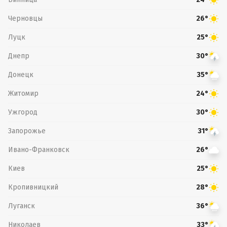
Черновцы
26°
Луцк
25°
Днепр
30°
Донецк
35°
Житомир
24°
Ужгород
30°
Запорожье
31°
Ивано-Франковск
26°
Киев
25°
Кропивницкий
28°
Луганск
36°
Николаев
33°