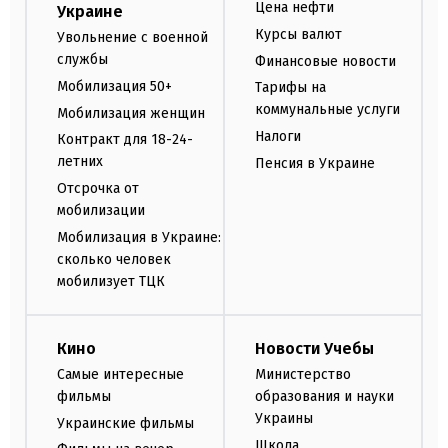
Цена нефти
Украине
Курсы валют
Увольнение с военной
службы
Финансовые новости
Мобилизация 50+
Тарифы на
коммунальные услуги
Мобилизация женщин
Налоги
Контракт для 18-24-
летних
Пенсия в Украине
Отсрочка от
мобилизации
Мобилизация в Украине:
сколько человек
мобилизует ТЦК
Кино
Новости Учебы
Самые интересные
Министерство
фильмы
образования и науки
Украины
Украинские фильмы
Школа