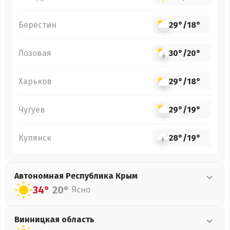
Берестин
29°
/
18°
Лозовая
30°
/
20°
Харьков
29°
/
18°
Чугуев
29°
/
19°
Купянск
28°
/
19°
Автономная Республика Крым
34°
20°
Ясно
Винницкая
область