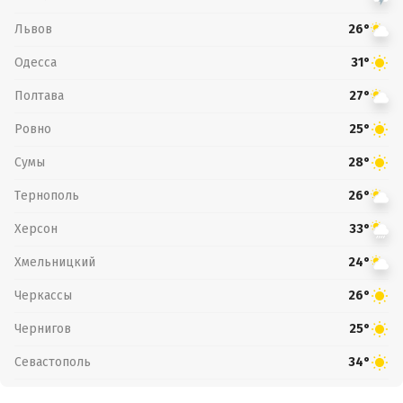
Львов
26°
Одесса
31°
Полтава
27°
Ровно
25°
Сумы
28°
Тернополь
26°
Херсон
33°
Хмельницкий
24°
Черкассы
26°
Чернигов
25°
Севастополь
34°