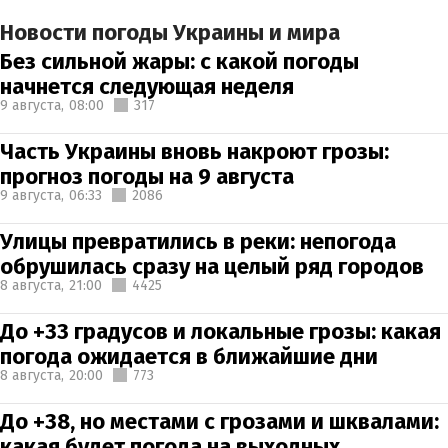
Новости погоды Украины и мира
Без сильной жары: с какой погоды
начнется следующая неделя
9 августа,
08:00
317
Часть Украины вновь накроют грозы:
прогноз погоды на 9 августа
9 августа,
06:33
2086
Улицы превратились в реки: непогода
обрушилась сразу на целый ряд городов
8 августа,
21:00
4425
До +33 градусов и локальные грозы: какая
погода ожидается в ближайшие дни
8 августа,
20:00
773
До +38, но местами с грозами и шквалами:
какая будет погода на выходных