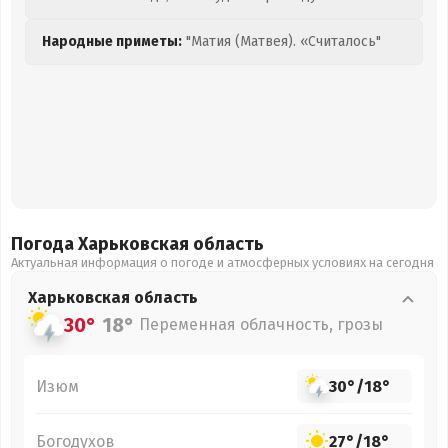
Народные приметы:
"Матия (Матвея). «Считалось"
Погода Харьковская
область
Актуальная информация о погоде и атмосферных условиях на сегодня
Харьковская
область
30°
18°
Переменная облачность, грозы
Изюм
30°
/
18°
Богодухов
27°
/
18°