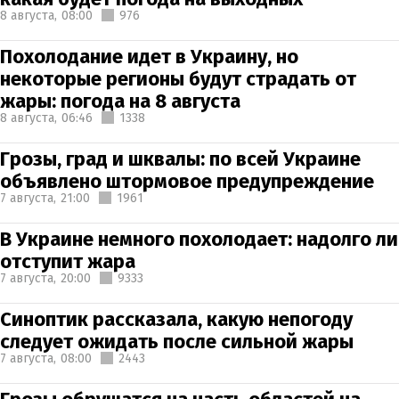
8 августа,
08:00
976
Похолодание идет в Украину, но
некоторые регионы будут страдать от
жары: погода на 8 августа
8 августа,
06:46
1338
Грозы, град и шквалы: по всей Украине
объявлено штормовое предупреждение
7 августа,
21:00
1961
В Украине немного похолодает: надолго ли
отступит жара
7 августа,
20:00
9333
Синоптик рассказала, какую непогоду
следует ожидать после сильной жары
7 августа,
08:00
2443