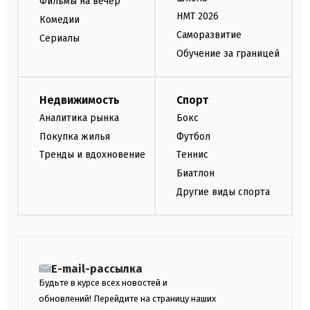
Фильмы на вечер
НМТ 2026
Комедии
Саморазвитие
Сериалы
Обучение за границей
Недвижимость
Спорт
Аналитика рынка
Бокс
Покупка жилья
Футбол
Тренды и вдохновение
Теннис
Биатлон
Другие виды спорта
E-mail-рассылка
Будьте в курсе всех новостей и
обновлений! Перейдите на страницу наших