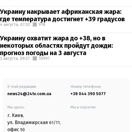
Украину накрывает африканская жара:
где температура достигнет +39 градусов
4 августа,
07:33
918
Украину охватит жара до +38, но в
некоторых областях пройдут дожди:
прогноз погоды на 3 августа
3 августа,
09:27
10997
E-mail редакции
Номер телефона:
news24@24tv.com.ua
+38 044 390 5077
Мы здесь:
Мы в соцсетях:
г. Киев
,
ул. Владимирская
61/11,
офис
50