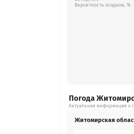
Вероятность осадков, %
Погода Житомир
Актуальная информация о п
Житомирская
облас