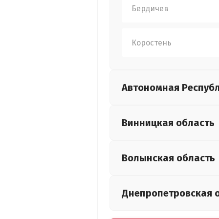
Бердичев
Коростень
Автономная Респуб
Винницкая
область
Волынская
область
Днепропетровская