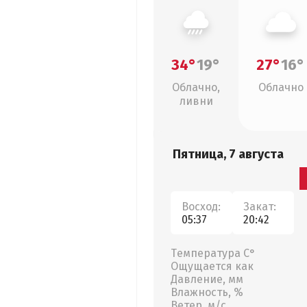
34°
19°
27°
16°
Облачно,
Облачно
ливни
Пятница, 7 августа
Восход:
Закат:
05:37
20:42
Температура С°
Ощущается как
Давление, мм
Влажность, %
Ветер, м/с