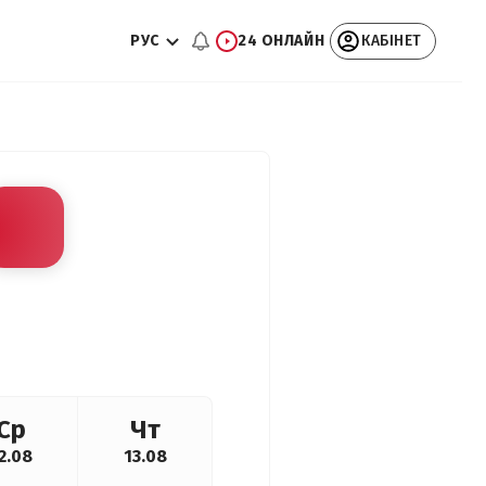
РУС
24 ОНЛАЙН
КАБІНЕТ
Ср
Чт
2.08
13.08