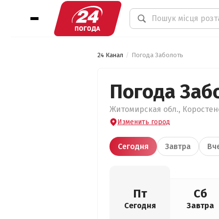
24 Канал
Погода Заболоть
Погода Заб
Житомирская обл., Коростенс
Изменить город
Сегодня
Завтра
Вч
Пт
Сб
Сегодня
Завтра