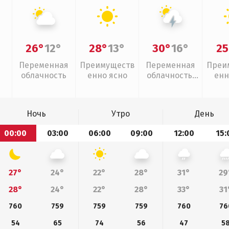
26°
12°
28°
13°
30°
16°
25
Переменная
Преимуществ
Переменная
Преи
облачность
енно ясно
облачность,
енн
грозы
Ночь
Утро
День
00:00
03:00
06:00
09:00
12:00
15:
27°
24°
22°
28°
31°
29
28°
24°
22°
28°
33°
31
760
759
759
759
760
76
54
65
74
56
47
5