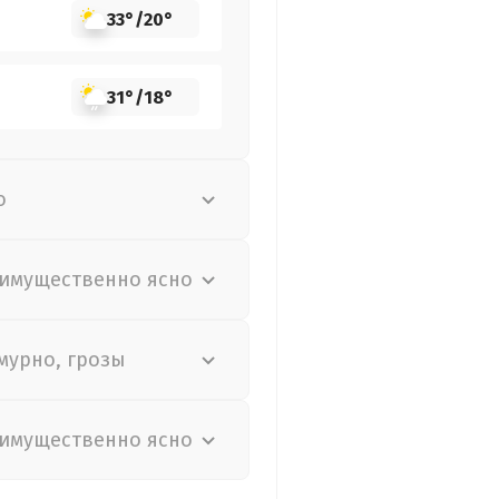
33°
/
20°
31°
/
18°
о
имущественно ясно
мурно, грозы
имущественно ясно