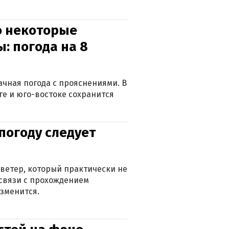
о некоторые
: погода на 8
лачная погода с прояснениями. В
ге и юго-востоке сохранится
погоду следует
ветер, который практически не
в связи с прохождением
зменится.