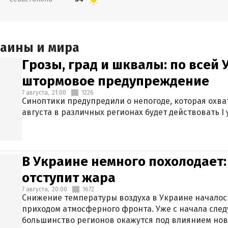
раины и мира
Грозы, град и шквалы: по всей
штормовое предупреждение
7 августа,
21:00
1226
Синоптики предупредили о непогоде, которая охват
августа в различных регионах будет действовать I
В Украине немного похолодает:
отступит жара
7 августа,
20:00
1672
Снижение температуры воздуха в Украине началось
приходом атмосферного фронта. Уже с начала сле
большинство регионов окажутся под влиянием нов