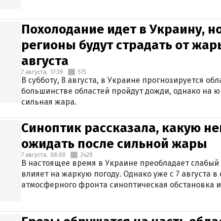
Похолодание идет в Украину, н
регионы будут страдать от жары
августа
7 августа,
17:39
575
В субботу, 8 августа, в Украине прогнозируется об
большинстве областей пройдут дожди, однако на ю
сильная жара.
Синоптик рассказала, какую не
ожидать после сильной жары
7 августа,
08:00
2420
В настоящее время в Украине преобладает слабый 
влияет на жаркую погоду. Однако уже с 7 августа 
атмосферного фронта синоптическая обстановка и